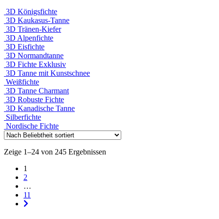
3D Königsfichte
3D Kaukasus-Tanne
3D Tränen-Kiefer
3D Alpenfichte
3D Eisfichte
3D Normandtanne
3D Fichte Exklusiv
3D Tanne mit Kunstschnee
Weißfichte
3D Tanne Charmant
3D Robuste Fichte
3D Kanadische Tanne
Silberfichte
Nordische Fichte
Zeige 1–24 von 245 Ergebnissen
1
2
…
11