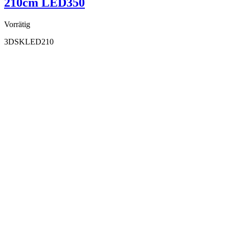
210cm LED350
Vorrätig
3DSKLED210