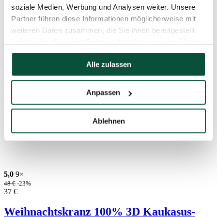
soziale Medien, Werbung und Analysen weiter. Unsere
Partner führen diese Informationen möglicherweise mit
weiteren Daten zusammen, die Sie ihnen bereitgestellt
haben oder die sie im Rahmen Ihrer Nutzung der Dienste
gesammelt haben.
Alle zulassen
Anpassen
Ablehnen
5,0
9×
48
€
-23%
37
€
Weihnachtskranz 100% 3D Kaukasus-