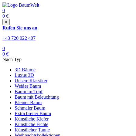
0
0
€
×
Rufen Sie uns an
+43 720 022 407
0
0
€
Nach Typ
3D Bäume
Luxus 3D
Unsere Klassiker
Weißer Baum
Baum im Topf
Baum mit Beleuchtung
Kleiner Baum
Schmaler Baum
Extra breiter Baum
Künstliche Kiefer
Künstliche Fichte
Künstlicher Tanne
Weihnachtskollektionen