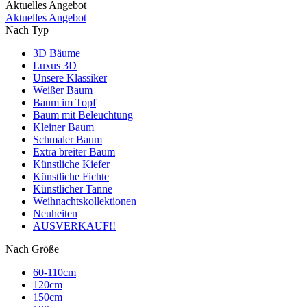
Aktuelles Angebot
Aktuelles Angebot
Nach Typ
3D Bäume
Luxus 3D
Unsere Klassiker
Weißer Baum
Baum im Topf
Baum mit Beleuchtung
Kleiner Baum
Schmaler Baum
Extra breiter Baum
Künstliche Kiefer
Künstliche Fichte
Künstlicher Tanne
Weihnachtskollektionen
Neuheiten
AUSVERKAUF!!
Nach Größe
60-110cm
120cm
150cm