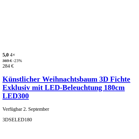
5,0
4×
369
€
-23%
284
€
Künstlicher Weihnachtsbaum 3D Fichte
Exklusiv mit LED-Beleuchtung 180cm
LED300
Verfügbar 2. September
3DSELED180