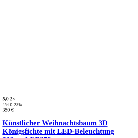
5,0
2×
454
€
-23%
350
€
Künstlicher Weihnachtsbaum 3D
Königsfichte mit LED-Beleuchtung