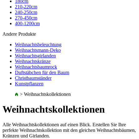
180cm
210-220cm
240-250cm
270-450cm
400-1200cm
Andere Produkte
Weihnachtsbeleuchtung
Weihnachtsmann-Deko
Weihnachtsgirlanden
Weihnachtskränze
Weihnachtsbaumrock
Duftstäbchen für den Baum
Christbaumständer
Kunstpflanzen
>
Weihnachtskollektionen
Weihnachtskollektionen
Alle Weihnachtskollektionen auf einen Blick. Erstellen Sie Ihre
perfekte Weihnachtskollektion mit den gleichen Weihnachtsbäumen,
Kränzen und Girlanden.