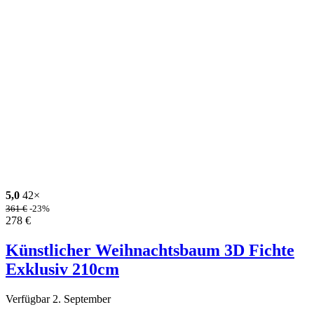
5,0
42×
361
€
-23%
278
€
Künstlicher Weihnachtsbaum 3D Fichte
Exklusiv 210cm
Verfügbar 2. September