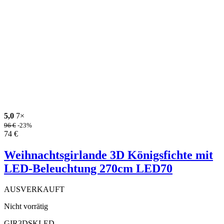
5,0
7×
96
€
-23%
74
€
Weihnachtsgirlande 3D Königsfichte mit
LED-Beleuchtung 270cm LED70
AUSVERKAUFT
Nicht vorrätig
GIR3DSKLED