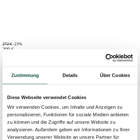
272
€
-23%
209
€
Künstlicher Weihnachtsbaum 3D Tränen-
Kiefer 180cm
Zustimmung
Details
Über Cookies
Vorrätig
3DBH180
Diese Webseite verwendet Cookies
Wir verwenden Cookies, um Inhalte und Anzeigen zu
personalisieren, Funktionen für soziale Medien anbieten
zu können und die Zugriffe auf unsere Website zu
analysieren. Außerdem geben wir Informationen zu Ihrer
Verwendung unserer Website an unsere Partner für