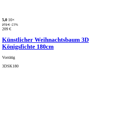
5,0
10×
272
€
-23%
209
€
Künstlicher Weihnachtsbaum 3D
Königsfichte 180cm
Vorrätig
3DSK180