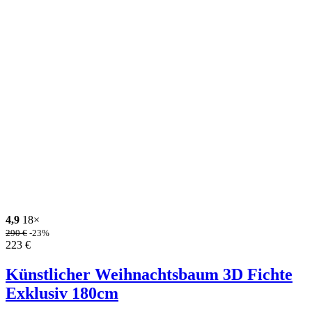
4,9
18×
290
€
-23%
223
€
Künstlicher Weihnachtsbaum 3D Fichte
Exklusiv 180cm