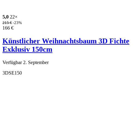
5,0
22×
215
€
-23%
166
€
Künstlicher Weihnachtsbaum 3D Fichte
Exklusiv 150cm
Verfügbar 2. September
3DSE150