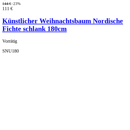
144
€
-23%
111
€
Künstlicher Weihnachtsbaum Nordische
Fichte schlank 180cm
Vorrätig
SNU180