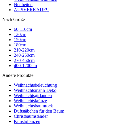
Neuheiten
AUSVERKAUF!!
Nach Größe
60-110cm
120cm
150cm
180cm
210-220cm
240-250cm
270-450cm
400-1200cm
Andere Produkte
Weihnachtsbeleuchtung
Weihnachtsmann-Deko
Weihnachtsgirlanden
Weihnachtskränze
Weihnachtsbaumrock
Duftstäbchen für den Baum
Christbaumständer
Kunstpflanzen