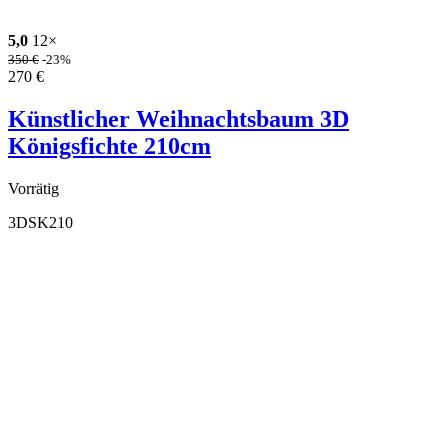
5,0
12×
350
€
-23%
270
€
Künstlicher Weihnachtsbaum 3D
Königsfichte 210cm
Vorrätig
3DSK210