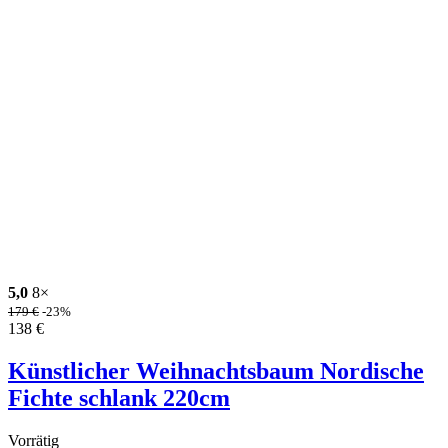
5,0
8×
179
€
-23%
138
€
Künstlicher Weihnachtsbaum Nordische
Fichte schlank 220cm
Vorrätig