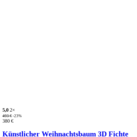
5,0
2×
493
€
-23%
380
€
Künstlicher Weihnachtsbaum 3D Fichte