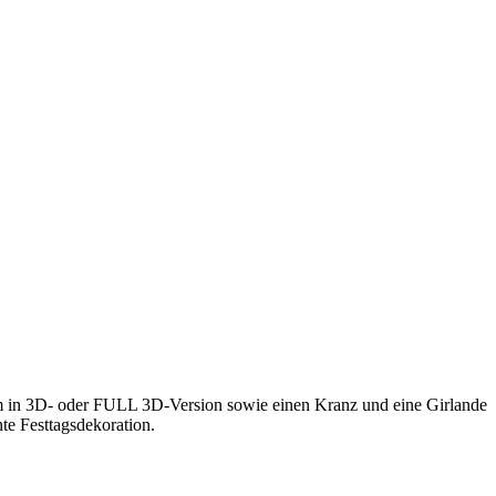
um in 3D- oder FULL 3D-Version sowie einen Kranz und eine Girlande
nte Festtagsdekoration.