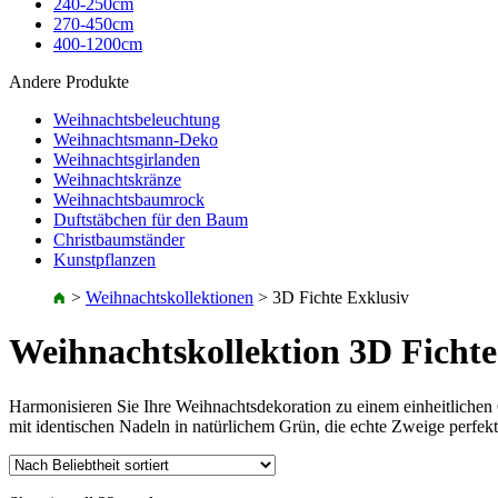
240-250cm
270-450cm
400-1200cm
Andere Produkte
Weihnachtsbeleuchtung
Weihnachtsmann-Deko
Weihnachtsgirlanden
Weihnachtskränze
Weihnachtsbaumrock
Duftstäbchen für den Baum
Christbaumständer
Kunstpflanzen
>
Weihnachtskollektionen
>
3D Fichte Exklusiv
Weihnachtskollektion 3D Fichte
Harmonisieren Sie Ihre Weihnachtsdekoration zu einem einheitliche
mit identischen Nadeln in natürlichem Grün, die echte Zweige perfekt 