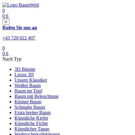
0
0
€
×
Rufen Sie uns an
+43 720 022 407
0
0
€
Nach Typ
3D Bäume
Luxus 3D
Unsere Klassiker
Weißer Baum
Baum im Topf
Baum mit Beleuchtung
Kleiner Baum
Schmaler Baum
Extra breiter Baum
Künstliche Kiefer
Künstliche Fichte
Künstlicher Tanne
Weihnachtskollektionen