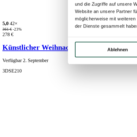
und die Zugriffe auf unsere 
Website an unsere Partner fü
möglicherweise mit weiteren
5,0
42×
der Dienste gesammelt habe
361
€
-23%
278
€
Künstlicher Weihnachtsbaum 3D Fichte E
Ablehnen
Verfügbar 2. September
3DSE210