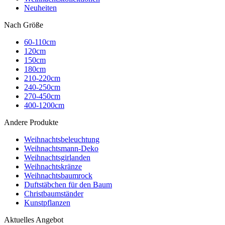
Neuheiten
Nach Größe
60-110cm
120cm
150cm
180cm
210-220cm
240-250cm
270-450cm
400-1200cm
Andere Produkte
Weihnachtsbeleuchtung
Weihnachtsmann-Deko
Weihnachtsgirlanden
Weihnachtskränze
Weihnachtsbaumrock
Duftstäbchen für den Baum
Christbaumständer
Kunstpflanzen
Aktuelles Angebot