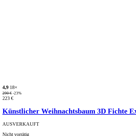
4,9
18×
290
€
-23%
223
€
Künstlicher Weihnachtsbaum 3D Fichte E
AUSVERKAUFT
Nicht vorrätig