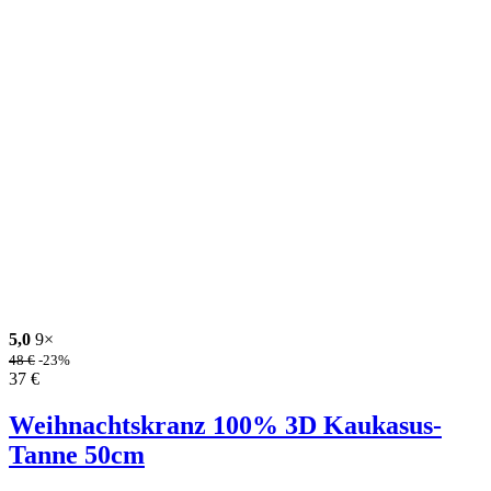
5,0
9×
48
€
-23%
37
€
Weihnachtskranz 100% 3D Kaukasus-
Tanne 50cm