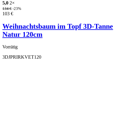
5,0
2×
134
€
-23%
103
€
Weihnachtsbaum im Topf 3D-Tanne
Natur 120cm
Vorrätig
3DJPRIRKVET120