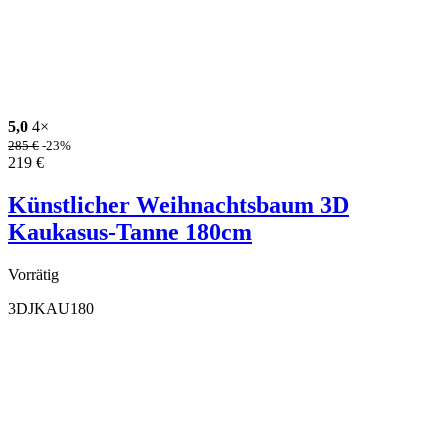
5,0
4×
285
€
-23%
219
€
Künstlicher Weihnachtsbaum 3D
Kaukasus-Tanne 180cm
Vorrätig
3DJKAU180