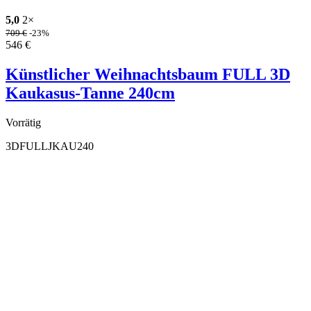
5,0
2×
709
€
-23%
546
€
Künstlicher Weihnachtsbaum FULL 3D
Kaukasus-Tanne 240cm
Vorrätig
3DFULLJKAU240