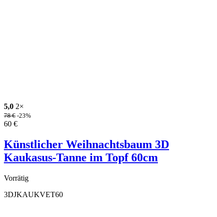
5,0
2×
78
€
-23%
60
€
Künstlicher Weihnachtsbaum 3D
Kaukasus-Tanne im Topf 60cm
Vorrätig
3DJKAUKVET60