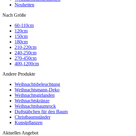
Neuheiten
Nach Größe
60-110cm
120cm
150cm
180cm
210-220cm
240-250cm
270-450cm
400-1200cm
Andere Produkte
Weihnachtsbeleuchtung
Weihnachtsmann-Deko
Weihnachtsgirlanden
Weihnachtskränze
Weihnachtsbaumrock
Duftstäbchen für den Baum
Christbaumständer
Kunstpflanzen
Aktuelles Angebot