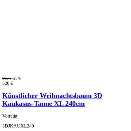
805
€
-23%
620
€
Künstlicher Weihnachtsbaum 3D
Kaukasus-Tanne XL 240cm
Vorrätig
3DJKAUXL240