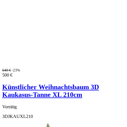
649
€
-23%
500
€
Künstlicher Weihnachtsbaum 3D
Kaukasus-Tanne XL 210cm
Vorrätig
3DJKAUXL210