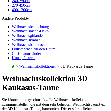
240-250cm
270-450cm
400-1200cm
Andere Produkte
Weihnachtsbeleuchtung
Weihnachtsmann-Deko
Weihnachtsgirlanden
Weihnachtskränze
Weihnachtsbaumrock
Duftstäbchen für den Baum
Christbaumständer
Kunstpflanzen
>
Weihnachtskollektionen
>
3D Kaukasus-Tanne
Weihnachtskollektion 3D
Kaukasus-Tanne
Sie können eine geschmackvolle Weihnachtskollektion
zusammenstellen, die mit dem sehr beliebten Weihnachtsbaumtyp,
der 3D Kaukasus-Tanne, harmoniert. Dieser sehr beliebte