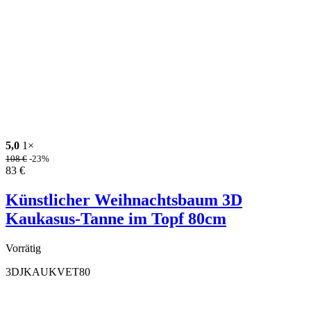
5,0
1×
108
€
-23%
83
€
Künstlicher Weihnachtsbaum 3D
Kaukasus-Tanne im Topf 80cm
Vorrätig
3DJKAUKVET80