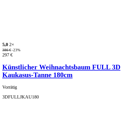
5,0
2×
386
€
-23%
297
€
Künstlicher Weihnachtsbaum FULL 3D
Kaukasus-Tanne 180cm
Vorrätig
3DFULLJKAU180