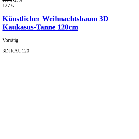
165
€
-23%
127
€
Künstlicher Weihnachtsbaum 3D
Kaukasus-Tanne 120cm
Vorrätig
3DJKAU120