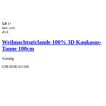
5,0
1×
59
€
-24%
45
€
Weihnachtsgirlande 100% 3D Kaukasus-
Tanne 100cm
Vorrätig
GIR3DJKAU100