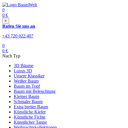
0
0
€
×
Rufen Sie uns an
+43 720 022 407
0
0
€
Nach Typ
3D Bäume
Luxus 3D
Unsere Klassiker
Weißer Baum
Baum im Topf
Baum mit Beleuchtung
Kleiner Baum
Schmaler Baum
Extra breiter Baum
Künstliche Kiefer
Künstliche Fichte
Künstlicher Tanne
Weihnachtskollektionen