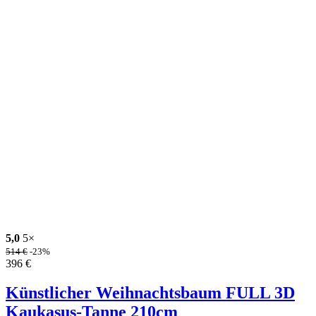
5,0
5×
514
€
-23%
396
€
Künstlicher Weihnachtsbaum FULL 3D
Kaukasus-Tanne 210cm