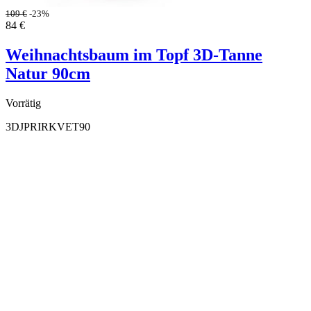
109
€
-23%
84
€
Weihnachtsbaum im Topf 3D-Tanne
Natur 90cm
Vorrätig
3DJPRIRKVET90