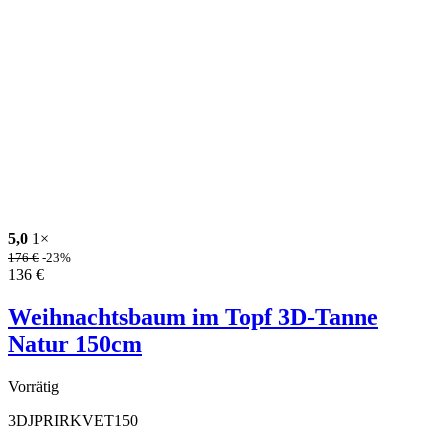
5,0
1×
176
€
-23%
136
€
Weihnachtsbaum im Topf 3D-Tanne
Natur 150cm
Vorrätig
3DJPRIRKVET150