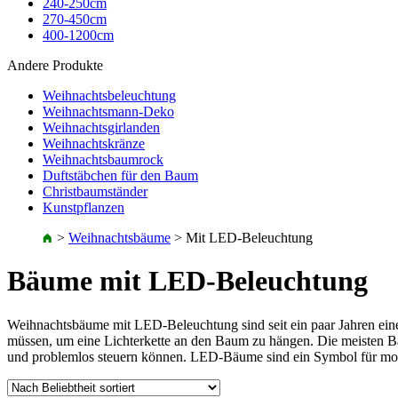
240-250cm
270-450cm
400-1200cm
Andere Produkte
Weihnachtsbeleuchtung
Weihnachtsmann-Deko
Weihnachtsgirlanden
Weihnachtskränze
Weihnachtsbaumrock
Duftstäbchen für den Baum
Christbaumständer
Kunstpflanzen
>
Weihnachtsbäume
>
Mit LED-Beleuchtung
Bäume mit LED-Beleuchtung
Weihnachtsbäume mit LED-Beleuchtung sind seit ein paar Jahren eine 
müssen, um eine Lichterkette an den Baum zu hängen. Die meisten B
und problemlos steuern können. LED-Bäume sind ein Symbol für mo