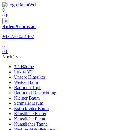
0
0
€
×
Rufen Sie uns an
+43 720 022 407
0
0
€
Nach Typ
3D Bäume
Luxus 3D
Unsere Klassiker
Weißer Baum
Baum im Topf
Baum mit Beleuchtung
Kleiner Baum
Schmaler Baum
Extra breiter Baum
Künstliche Kiefer
Künstliche Fichte
Künstlicher Tanne
Weihnachtskollektionen