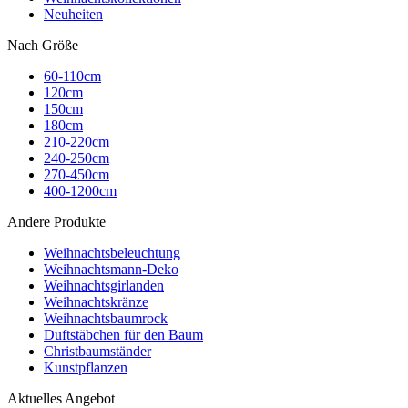
Neuheiten
Nach Größe
60-110cm
120cm
150cm
180cm
210-220cm
240-250cm
270-450cm
400-1200cm
Andere Produkte
Weihnachtsbeleuchtung
Weihnachtsmann-Deko
Weihnachtsgirlanden
Weihnachtskränze
Weihnachtsbaumrock
Duftstäbchen für den Baum
Christbaumständer
Kunstpflanzen
Aktuelles Angebot