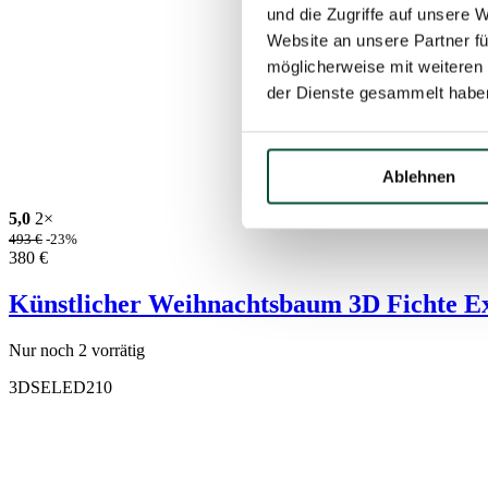
und die Zugriffe auf unsere 
Website an unsere Partner fü
möglicherweise mit weiteren
der Dienste gesammelt habe
Ablehnen
5,0
2×
493
€
-23%
380
€
Künstlicher Weihnachtsbaum 3D Fichte E
Nur noch 2 vorrätig
3DSELED210