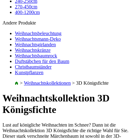
240-250cm
270-450cm
400-1200cm
Andere Produkte
Weihnachtsbeleuchtung
Weihnachtsmann-Deko
Weihnachtsgirlanden
Weihnachtskränze
Weihnachtsbaumrock
Duftstäbchen für den Baum
Christbaumständer
Kunstpflanzen
>
Weihnachtskollektionen
>
3D Königsfichte
Weihnachtskollektion 3D
Königsfichte
Lust auf königliche Weihnachten im Schnee? Dann ist die
Weihnachtskollektion 3D Königsfichte die richtige Wahl für Sie.
Dieser stark verschneite Märchenbaum ist sowohl in der 3D-