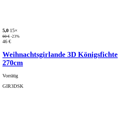
5,0
15×
60
€
-23%
46
€
Weihnachtsgirlande 3D Königsfichte
270cm
Vorrätig
GIR3DSK