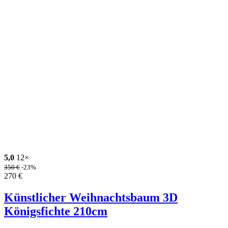
5,0
12×
350
€
-23%
270
€
Künstlicher Weihnachtsbaum 3D
Königsfichte 210cm