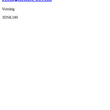
Vorrätig
3DSK180