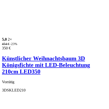
5,0
2×
454
€
-23%
350
€
Künstlicher Weihnachtsbaum 3D
Königsfichte mit LED-Beleuchtung
210cm LED350
Vorrätig
3DSKLED210