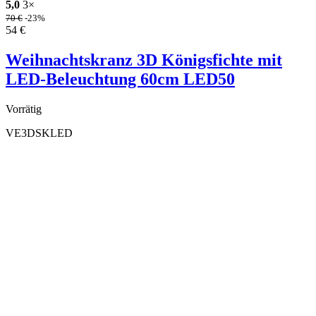
5,0
3×
70
€
-23%
54
€
Weihnachtskranz 3D Königsfichte mit
LED-Beleuchtung 60cm LED50
Vorrätig
VE3DSKLED