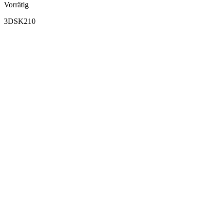
Vorrätig
3DSK210