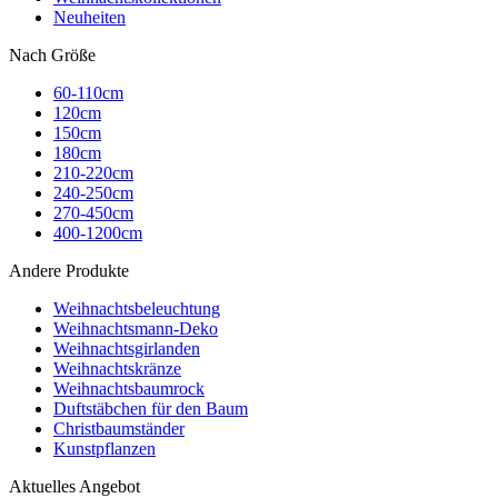
Neuheiten
Nach Größe
60-110cm
120cm
150cm
180cm
210-220cm
240-250cm
270-450cm
400-1200cm
Andere Produkte
Weihnachtsbeleuchtung
Weihnachtsmann-Deko
Weihnachtsgirlanden
Weihnachtskränze
Weihnachtsbaumrock
Duftstäbchen für den Baum
Christbaumständer
Kunstpflanzen
Aktuelles Angebot