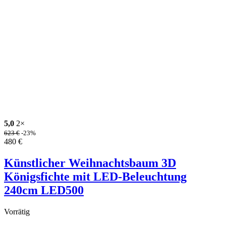
5,0
2×
623
€
-23%
480
€
Künstlicher Weihnachtsbaum 3D
Königsfichte mit LED-Beleuchtung
240cm LED500
Vorrätig