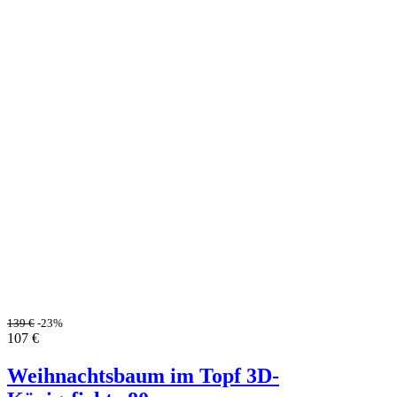
139
€
-23%
107
€
Weihnachtsbaum im Topf 3D-