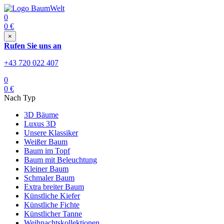
0
0
€
×
Rufen Sie uns an
+43 720 022 407
0
0
€
Nach Typ
3D Bäume
Luxus 3D
Unsere Klassiker
Weißer Baum
Baum im Topf
Baum mit Beleuchtung
Kleiner Baum
Schmaler Baum
Extra breiter Baum
Künstliche Kiefer
Künstliche Fichte
Künstlicher Tanne
Weihnachtskollektionen