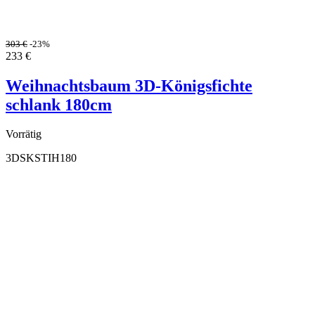
303
€
-23%
233
€
Weihnachtsbaum 3D-Königsfichte
schlank 180cm
Vorrätig
3DSKSTIH180