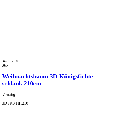
342
€
-23%
263
€
Weihnachtsbaum 3D-Königsfichte
schlank 210cm
Vorrätig
3DSKSTIH210