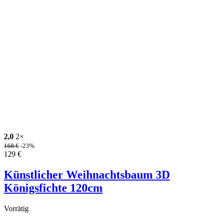
2,0
2×
168
€
-23%
129
€
Künstlicher Weihnachtsbaum 3D
Königsfichte 120cm
Vorrätig