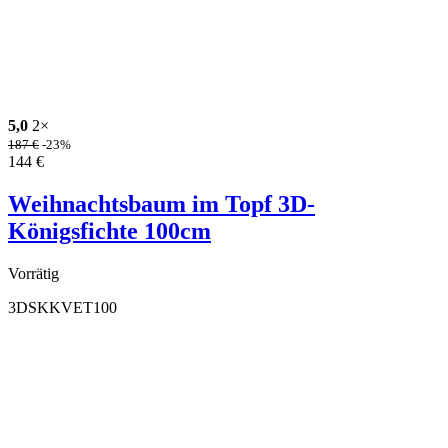
5,0
2×
187
€
-23%
144
€
Weihnachtsbaum im Topf 3D-
Königsfichte 100cm
Vorrätig
3DSKKVET100