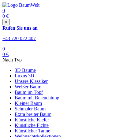
0
0
€
×
Rufen Sie uns an
+43 720 022 407
0
0
€
Nach Typ
3D Bäume
Luxus 3D
Unsere Klassiker
Weißer Baum
Baum im Topf
Baum mit Beleuchtung
Kleiner Baum
Schmaler Baum
Extra breiter Baum
Künstliche Kiefer
Künstliche Fichte
Künstlicher Tanne
Weihnachtskollektionen