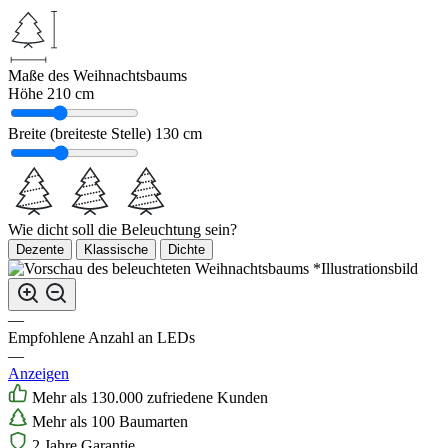
Maße des Weihnachtsbaums
Höhe
210 cm
Breite (breiteste Stelle)
130 cm
Wie dicht soll die Beleuchtung sein?
Dezente
Klassische
Dichte
*Illustrationsbild
—
Empfohlene Anzahl an LEDs
—
Anzeigen
Mehr als 130.000 zufriedene Kunden
Mehr als 100 Baumarten
2 Jahre Garantie