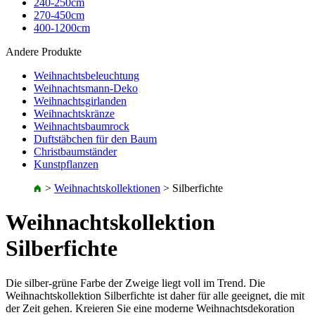
240-250cm
270-450cm
400-1200cm
Andere Produkte
Weihnachtsbeleuchtung
Weihnachtsmann-Deko
Weihnachtsgirlanden
Weihnachtskränze
Weihnachtsbaumrock
Duftstäbchen für den Baum
Christbaumständer
Kunstpflanzen
>
Weihnachtskollektionen
>
Silberfichte
Weihnachtskollektion
Silberfichte
Die silber-grüne Farbe der Zweige liegt voll im Trend. Die
Weihnachtskollektion Silberfichte ist daher für alle geeignet, die mit
der Zeit gehen. Kreieren Sie eine moderne Weihnachtsdekoration