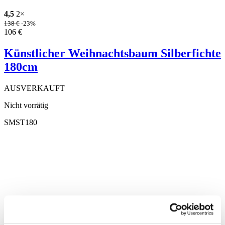
4,5
2×
138
€
-23%
106
€
Künstlicher Weihnachtsbaum Silberfichte
180cm
AUSVERKAUFT
Nicht vorrätig
SMST180