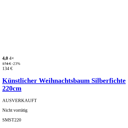
4,0
4×
174
€
-23%
134
€
Künstlicher Weihnachtsbaum Silberfichte
220cm
AUSVERKAUFT
Nicht vorrätig
SMST220