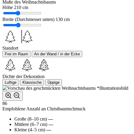
Maße des Weihnachtsbaums
Höhe
210 cm
Breite (Durchmesser unten)
130 cm
Standort
Frei im Raum
An der Wand / in der Ecke
Dichte der Dekoration
Luftige
Klassische
Üppige
*Illustrationsbild
86
Empfohlene Anzahl an Christbaumschmuck
Große (8–10 cm)
—
Mittlere (6–7 cm)
—
Kleine (4–5 cm)
—