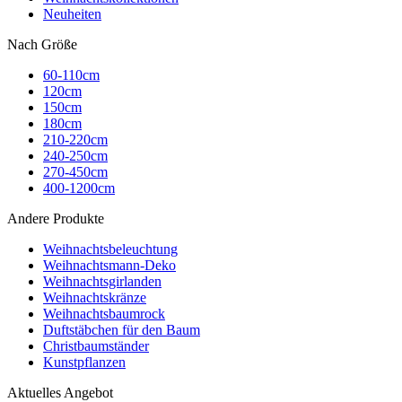
Neuheiten
Nach Größe
60-110cm
120cm
150cm
180cm
210-220cm
240-250cm
270-450cm
400-1200cm
Andere Produkte
Weihnachtsbeleuchtung
Weihnachtsmann-Deko
Weihnachtsgirlanden
Weihnachtskränze
Weihnachtsbaumrock
Duftstäbchen für den Baum
Christbaumständer
Kunstpflanzen
Aktuelles Angebot