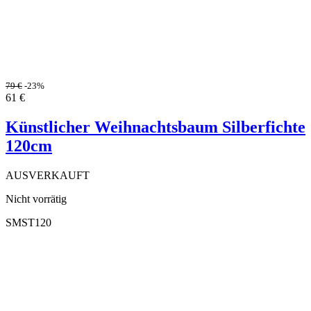
79
€
-23%
61
€
Künstlicher Weihnachtsbaum Silberfichte
120cm
AUSVERKAUFT
Nicht vorrätig
SMST120