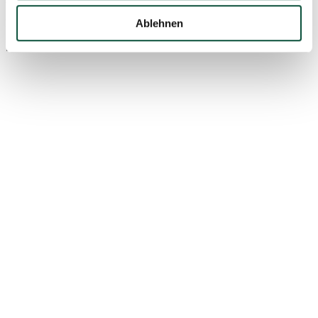
Ablehnen
Nicht vorrätig
SMST150