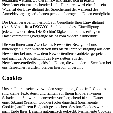
gekündigt werden. Zu diesem Zweck findet sich in jedem
Newsletter ein entsprechender Link. Hierdurch wird ebenfalls ein
Widerruf der Einwilligung der Speicherung der während des
Anmeldevorgangs erhobenen personenbezogenen Daten ermöglicht.
Die Datenverarbeitung erfolgt auf Grundlage Ihrer Einwilligung
(Art. 6 Abs. 1 lit. a DSGVO). Sie können diese Einwilligung
jederzeit widerrufen. Die Rechtmäßigkeit der bereits erfolgten
Datenverarbeitungsvorgänge bleibt vom Widerruf unberührt.
Die von Ihnen zum Zwecke des Newsletter-Bezugs bei uns
hinterlegten Daten werden von uns bis zu Ihrer Austragung aus dem
Newsletter bei uns bzw. dem Newsletterdiensteanbieter gespeichert
und nach der Abbestellung des Newsletters aus der
Newsletterverteilerliste gelöscht. Daten, die zu anderen Zwecken bei
uns gespeichert wurden, bleiben hiervon unberührt.
Cookies
Unsere Internetseiten verwenden sogenannte „Cookies“. Cookies
sind kleine Textdateien und richten auf Ihrem Endgerät keinen
Schaden an. Sie werden entweder vorübergehend für die Dauer
einer Sitzung (Session-Cookies) oder dauerhaft (permanente
Cookies) auf Ihrem Endgerät gespeichert. Session-Cookies werden
nach Ende Ihres Besuchs automatisch gelöscht. Permanente Cookies