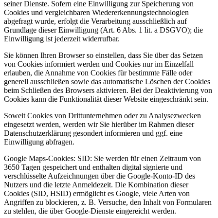
seiner Dienste. Sofern eine Einwilligung zur Speicherung von
Cookies und vergleichbaren Wiedererkennungstechnologien
abgefragt wurde, erfolgt die Verarbeitung ausschließlich auf
Grundlage dieser Einwilligung (Art. 6 Abs. 1 lit. a DSGVO); die
Einwilligung ist jederzeit widerrufbar.
Sie können Ihren Browser so einstellen, dass Sie über das Setzen
von Cookies informiert werden und Cookies nur im Einzelfall
erlauben, die Annahme von Cookies für bestimmte Fälle oder
generell ausschließen sowie das automatische Löschen der Cookies
beim Schließen des Browsers aktivieren. Bei der Deaktivierung von
Cookies kann die Funktionalität dieser Website eingeschränkt sein.
Soweit Cookies von Drittunternehmen oder zu Analysezwecken
eingesetzt werden, werden wir Sie hierüber im Rahmen dieser
Datenschutzerklärung gesondert informieren und ggf. eine
Einwilligung abfragen.
Google Maps-Cookies: SID: Sie werden für einen Zeitraum von
3650 Tagen gespeichert und enthalten digital signierte und
verschlüsselte Aufzeichnungen über die Google-Konto-ID des
Nutzers und die letzte Anmeldezeit. Die Kombination dieser
Cookies (SID, HSID) ermöglicht es Google, viele Arten von
Angriffen zu blockieren, z. B. Versuche, den Inhalt von Formularen
zu stehlen, die über Google-Dienste eingereicht werden.