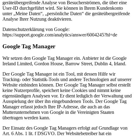
geräteübergreifende Analyse von Besucherströmen, die über eine
User-ID durchgeführt wird. Sie können in Ihrem Kundenkonto
unter „Meine Daten“, „persönliche Daten“ die geräteübergreifende
Analyse Ihrer Nutzung deaktivieren.
Datenschutzerklärung von Google:
https://support.google.com/analytics/answer/6004245?hl=de
Google Tag Manager
Wir setzen den Google Tag Manager ein. Anbieter ist die Google
Ireland Limited, Gordon House, Barrow Street, Dublin 4, Irland.
Der Google Tag Manager ist ein Tool, mit dessen Hilfe wir
Tracking- oder Statistik-Tools und andere Technologien auf unserer
Website einbinden können. Der Google Tag Manager selbst erstellt
keine Nutzerprofile, speichert keine Cookies und nimmt keine
eigenständigen Analysen vor. Er dient lediglich der Verwaltung und
Ausspielung der über ihn eingebundenen Tools. Der Google Tag
Manager erfasst jedoch Ihre IP-Adresse, die auch an das
Mutterunternehmen von Google in die Vereinigten Staaten
übertragen werden kann.
Der Einsatz des Google Tag Managers erfolgt auf Grundlage von
Art. 6 Abs. 1 lit. f DSGVO. Der Websitebetreiber hat ein