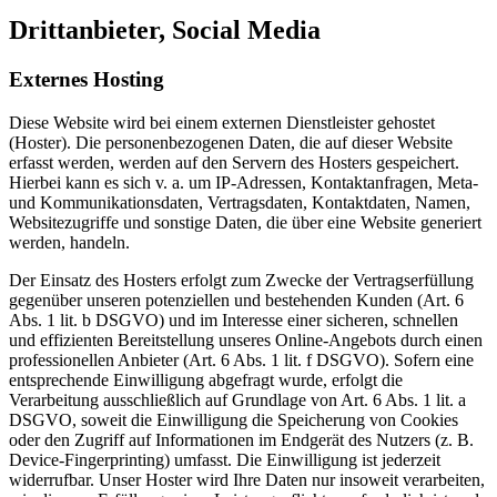
Drittanbieter, Social Media
Externes Hosting
Diese Website wird bei einem externen Dienstleister gehostet
(Hoster). Die personenbezogenen Daten, die auf dieser Website
erfasst werden, werden auf den Servern des Hosters gespeichert.
Hierbei kann es sich v. a. um IP-Adressen, Kontaktanfragen, Meta-
und Kommunikationsdaten, Vertragsdaten, Kontaktdaten, Namen,
Websitezugriffe und sonstige Daten, die über eine Website generiert
werden, handeln.
Der Einsatz des Hosters erfolgt zum Zwecke der Vertragserfüllung
gegenüber unseren potenziellen und bestehenden Kunden (Art. 6
Abs. 1 lit. b DSGVO) und im Interesse einer sicheren, schnellen
und effizienten Bereitstellung unseres Online-Angebots durch einen
professionellen Anbieter (Art. 6 Abs. 1 lit. f DSGVO). Sofern eine
entsprechende Einwilligung abgefragt wurde, erfolgt die
Verarbeitung ausschließlich auf Grundlage von Art. 6 Abs. 1 lit. a
DSGVO, soweit die Einwilligung die Speicherung von Cookies
oder den Zugriff auf Informationen im Endgerät des Nutzers (z. B.
Device-Fingerprinting) umfasst. Die Einwilligung ist jederzeit
widerrufbar. Unser Hoster wird Ihre Daten nur insoweit verarbeiten,