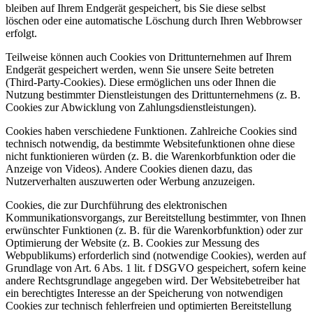
bleiben auf Ihrem Endgerät gespeichert, bis Sie diese selbst
löschen oder eine automatische Löschung durch Ihren Webbrowser
erfolgt.
Teilweise können auch Cookies von Drittunternehmen auf Ihrem
Endgerät gespeichert werden, wenn Sie unsere Seite betreten
(Third-Party-Cookies). Diese ermöglichen uns oder Ihnen die
Nutzung bestimmter Dienstleistungen des Drittunternehmens (z. B.
Cookies zur Abwicklung von Zahlungsdienstleistungen).
Cookies haben verschiedene Funktionen. Zahlreiche Cookies sind
technisch notwendig, da bestimmte Websitefunktionen ohne diese
nicht funktionieren würden (z. B. die Warenkorbfunktion oder die
Anzeige von Videos). Andere Cookies dienen dazu, das
Nutzerverhalten auszuwerten oder Werbung anzuzeigen.
Cookies, die zur Durchführung des elektronischen
Kommunikationsvorgangs, zur Bereitstellung bestimmter, von Ihnen
erwünschter Funktionen (z. B. für die Warenkorbfunktion) oder zur
Optimierung der Website (z. B. Cookies zur Messung des
Webpublikums) erforderlich sind (notwendige Cookies), werden auf
Grundlage von Art. 6 Abs. 1 lit. f DSGVO gespeichert, sofern keine
andere Rechtsgrundlage angegeben wird. Der Websitebetreiber hat
ein berechtigtes Interesse an der Speicherung von notwendigen
Cookies zur technisch fehlerfreien und optimierten Bereitstellung