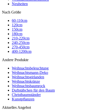
Neuheiten
Nach Größe
60-110cm
120cm
150cm
180cm
210-220cm
240-250cm
270-450cm
400-1200cm
Andere Produkte
Weihnachtsbeleuchtung
Weihnachtsmann-Deko
Weihnachtsgirlanden
Weihnachtskränze
Weihnachtsbaumrock
Duftstäbchen für den Baum
Christbaumständer
Kunstpflanzen
Aktuelles Angebot