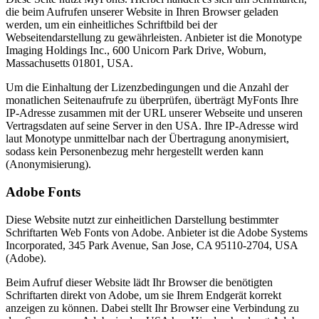
die beim Aufrufen unserer Website in Ihren Browser geladen
werden, um ein einheitliches Schriftbild bei der
Webseitendarstellung zu gewährleisten. Anbieter ist die Monotype
Imaging Holdings Inc., 600 Unicorn Park Drive, Woburn,
Massachusetts 01801, USA.
Um die Einhaltung der Lizenzbedingungen und die Anzahl der
monatlichen Seitenaufrufe zu überprüfen, überträgt MyFonts Ihre
IP-Adresse zusammen mit der URL unserer Webseite und unseren
Vertragsdaten auf seine Server in den USA. Ihre IP-Adresse wird
laut Monotype unmittelbar nach der Übertragung anonymisiert,
sodass kein Personenbezug mehr hergestellt werden kann
(Anonymisierung).
Adobe Fonts
Diese Website nutzt zur einheitlichen Darstellung bestimmter
Schriftarten Web Fonts von Adobe. Anbieter ist die Adobe Systems
Incorporated, 345 Park Avenue, San Jose, CA 95110-2704, USA
(Adobe).
Beim Aufruf dieser Website lädt Ihr Browser die benötigten
Schriftarten direkt von Adobe, um sie Ihrem Endgerät korrekt
anzeigen zu können. Dabei stellt Ihr Browser eine Verbindung zu