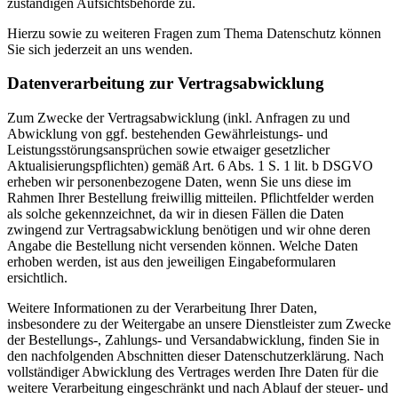
zuständigen Aufsichtsbehörde zu.
Hierzu sowie zu weiteren Fragen zum Thema Datenschutz können
Sie sich jederzeit an uns wenden.
Datenverarbeitung zur Vertragsabwicklung
Zum Zwecke der Vertragsabwicklung (inkl. Anfragen zu und
Abwicklung von ggf. bestehenden Gewährleistungs- und
Leistungsstörungsansprüchen sowie etwaiger gesetzlicher
Aktualisierungspflichten) gemäß Art. 6 Abs. 1 S. 1 lit. b DSGVO
erheben wir personenbezogene Daten, wenn Sie uns diese im
Rahmen Ihrer Bestellung freiwillig mitteilen. Pflichtfelder werden
als solche gekennzeichnet, da wir in diesen Fällen die Daten
zwingend zur Vertragsabwicklung benötigen und wir ohne deren
Angabe die Bestellung nicht versenden können. Welche Daten
erhoben werden, ist aus den jeweiligen Eingabeformularen
ersichtlich.
Weitere Informationen zu der Verarbeitung Ihrer Daten,
insbesondere zu der Weitergabe an unsere Dienstleister zum Zwecke
der Bestellungs-, Zahlungs- und Versandabwicklung, finden Sie in
den nachfolgenden Abschnitten dieser Datenschutzerklärung. Nach
vollständiger Abwicklung des Vertrages werden Ihre Daten für die
weitere Verarbeitung eingeschränkt und nach Ablauf der steuer- und