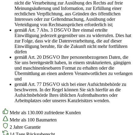
nicht die Verarbeitung zur Ausübung des Rechts auf freie
Meinungsäußerung und Information, zur Erfüllung einer
rechtlichen Verpflichtung, aus Gründen des öffentlichen
Interesses oder zur Geltendmachung, Ausübung oder
Verteidigung von Rechtsansprüchen erforderlich ist;
gemäß Art. 7 Abs. 3 DSGVO Ihre einmal erteilte
Einwilligung jederzeit gegenüber uns zu widerrufen. Dies hat
zur Folge, dass wir die Datenverarbeitung, die auf dieser
Einwilligung beruhte, für die Zukunft nicht mehr fortführen
dürfen
gemäß Art. 20 DSGVO Ihre personenbezogenen Daten, die
Sie uns bereitgestellt haben, in einem strukturierten, gängigen
und maschinenlesebaren Format zu erhalten oder die
Übermittlung an einen anderen Verantwortlichen zu verlangen
und
gemäß Art. 77 DSGVO sich bei einer Aufsichtsbehörde zu
beschweren. In der Regel können Sie sich hierfür an die
Aufsichtsbehörde Ihres üblichen Aufenthaltsortes oder
Arbeitsplatzes oder unseres Kanzleisitzes wenden.
Mehr als 130.000 zufriedene Kunden
Mehr als 100 Baumarten
2 Jahre Garantie
14 Tage Rückgaberecht