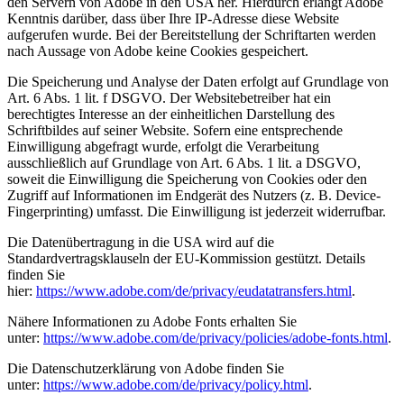
den Servern von Adobe in den USA her. Hierdurch erlangt Adobe
Kenntnis darüber, dass über Ihre IP-Adresse diese Website
aufgerufen wurde. Bei der Bereitstellung der Schriftarten werden
nach Aussage von Adobe keine Cookies gespeichert.
Die Speicherung und Analyse der Daten erfolgt auf Grundlage von
Art. 6 Abs. 1 lit. f DSGVO. Der Websitebetreiber hat ein
berechtigtes Interesse an der einheitlichen Darstellung des
Schriftbildes auf seiner Website. Sofern eine entsprechende
Einwilligung abgefragt wurde, erfolgt die Verarbeitung
ausschließlich auf Grundlage von Art. 6 Abs. 1 lit. a DSGVO,
soweit die Einwilligung die Speicherung von Cookies oder den
Zugriff auf Informationen im Endgerät des Nutzers (z. B. Device-
Fingerprinting) umfasst. Die Einwilligung ist jederzeit widerrufbar.
Die Datenübertragung in die USA wird auf die
Standardvertragsklauseln der EU-Kommission gestützt. Details
finden Sie
hier:
https://www.adobe.com/de/privacy/eudatatransfers.html
.
Nähere Informationen zu Adobe Fonts erhalten Sie
unter:
https://www.adobe.com/de/privacy/policies/adobe-fonts.html
.
Die Datenschutzerklärung von Adobe finden Sie
unter:
https://www.adobe.com/de/privacy/policy.html
.