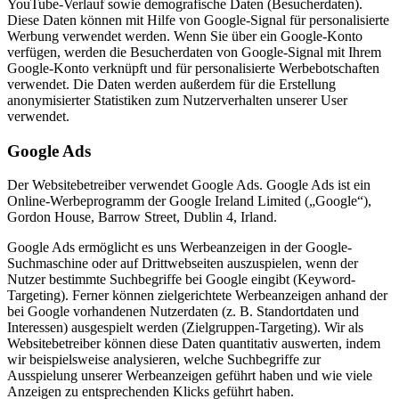
YouTube-Verlauf sowie demografische Daten (Besucherdaten).
Diese Daten können mit Hilfe von Google-Signal für personalisierte
Werbung verwendet werden. Wenn Sie über ein Google-Konto
verfügen, werden die Besucherdaten von Google-Signal mit Ihrem
Google-Konto verknüpft und für personalisierte Werbebotschaften
verwendet. Die Daten werden außerdem für die Erstellung
anonymisierter Statistiken zum Nutzerverhalten unserer User
verwendet.
Google Ads
Der Websitebetreiber verwendet Google Ads. Google Ads ist ein
Online-Werbeprogramm der Google Ireland Limited („Google“),
Gordon House, Barrow Street, Dublin 4, Irland.
Google Ads ermöglicht es uns Werbeanzeigen in der Google-
Suchmaschine oder auf Drittwebseiten auszuspielen, wenn der
Nutzer bestimmte Suchbegriffe bei Google eingibt (Keyword-
Targeting). Ferner können zielgerichtete Werbeanzeigen anhand der
bei Google vorhandenen Nutzerdaten (z. B. Standortdaten und
Interessen) ausgespielt werden (Zielgruppen-Targeting). Wir als
Websitebetreiber können diese Daten quantitativ auswerten, indem
wir beispielsweise analysieren, welche Suchbegriffe zur
Ausspielung unserer Werbeanzeigen geführt haben und wie viele
Anzeigen zu entsprechenden Klicks geführt haben.