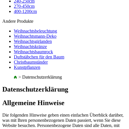
240-250cm
270-450cm
400-1200cm
Andere Produkte
Weihnachtsbeleuchtung
Weihnachtsmann-Deko
Weihnachtsgirlanden
Weihnachtskränze
Weihnachtsbaumrock
Duftstäbchen für den Baum
Christbaumständer
Kunstpflanzen
>
Datenschutzerklärung
Datenschutzerklärung
Allgemeine Hinweise
Die folgenden Hinweise geben einen einfachen Überblick darüber,
was mit Ihren personenbezogenen Daten passiert, wenn Sie diese
Website besuchen. Personenbezogene Daten sind alle Daten, mit