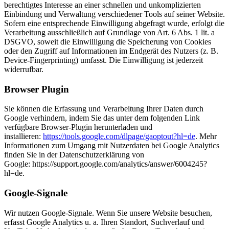
berechtigtes Interesse an einer schnellen und unkomplizierten
Einbindung und Verwaltung verschiedener Tools auf seiner Website.
Sofern eine entsprechende Einwilligung abgefragt wurde, erfolgt die
Verarbeitung ausschließlich auf Grundlage von Art. 6 Abs. 1 lit. a
DSGVO, soweit die Einwilligung die Speicherung von Cookies
oder den Zugriff auf Informationen im Endgerät des Nutzers (z. B.
Device-Fingerprinting) umfasst. Die Einwilligung ist jederzeit
widerrufbar.
Browser Plugin
Sie können die Erfassung und Verarbeitung Ihrer Daten durch
Google verhindern, indem Sie das unter dem folgenden Link
verfügbare Browser-Plugin herunterladen und
installieren:
https://tools.google.com/dlpage/gaoptout?hl=de
. Mehr
Informationen zum Umgang mit Nutzerdaten bei Google Analytics
finden Sie in der Datenschutzerklärung von
Google: https://support.google.com/analytics/answer/6004245?
hl=de.
Google-Signale
Wir nutzen Google-Signale. Wenn Sie unsere Website besuchen,
erfasst Google Analytics u. a. Ihren Standort, Suchverlauf und