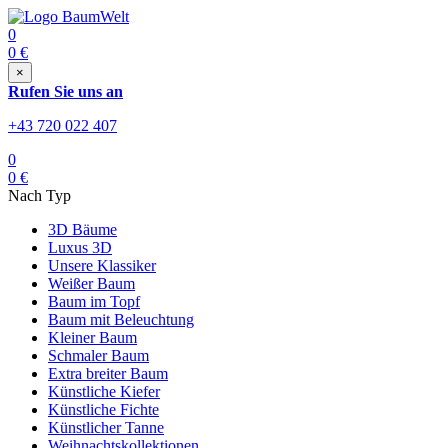
0
0
€
×
Rufen Sie uns an
+43 720 022 407
0
0
€
Nach Typ
3D Bäume
Luxus 3D
Unsere Klassiker
Weißer Baum
Baum im Topf
Baum mit Beleuchtung
Kleiner Baum
Schmaler Baum
Extra breiter Baum
Künstliche Kiefer
Künstliche Fichte
Künstlicher Tanne
Weihnachtskollektionen