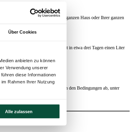
lichen Weihnachtsstimmung in Ihrem ganzen Haus oder Ihrer ganzen
Über Cookies
. Ein lebender Christbaum verbraucht in etwa drei Tagen einen Liter
 Medien anbieten zu können
hrer Verwendung unserer
 führen diese Informationen
ie im Rahmen Ihrer Nutzung
 des Nadelfalles hängt vor allem von den Bedingungen ab, unter
Alle zulassen