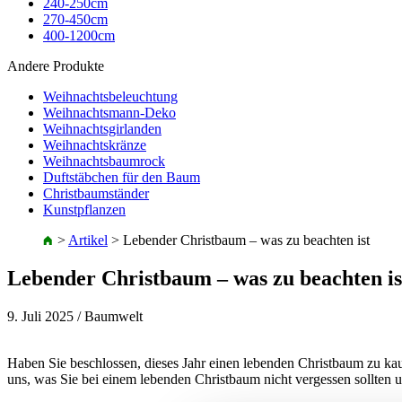
240-250cm
270-450cm
400-1200cm
Andere Produkte
Weihnachtsbeleuchtung
Weihnachtsmann-Deko
Weihnachtsgirlanden
Weihnachtskränze
Weihnachtsbaumrock
Duftstäbchen für den Baum
Christbaumständer
Kunstpflanzen
>
Artikel
>
Lebender Christbaum – was zu beachten ist
Lebender Christbaum – was zu beachten is
9. Juli 2025
/ Baumwelt
Haben Sie beschlossen, dieses Jahr einen lebenden Christbaum zu kau
uns, was Sie bei einem lebenden Christbaum nicht vergessen sollten