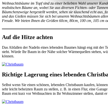
Weihnachtsbäume im Topf sind zu einer beliebten Wahl unserer Kund
realistischen Bäume an, wobei Sie aus diversen Fichten- oder Tann
Bäumchenzweige hergestellt werden, sehen sie täuschend echt aus, fa
und das Gießen müssen Sie sich bei unseren Weihnachtsbäumen allerd
Freude. Wir bieten Ihnen die Größen 60cm, 80cm, 100 cm, 105 cm o
Auf die Hitze achten
Das Abfallen der Nadeln eines lebenden Baumes hängt eng mit der T
steht. Würde Ihr Baum in der Nähe solcher Wärmequellen stehen, wür
können.
Richtige Lagerung eines lebenden Christ
Selbst wenn Sie einen schönen, lebenden Christbaum kaufen, können S
sehr leicht beheizten Raum zu stellen, z. B. in einen Flur, eine Gar
Baum erst kurz vor Weihnachten in Ihr Wohnzimmer stellen, damit er 