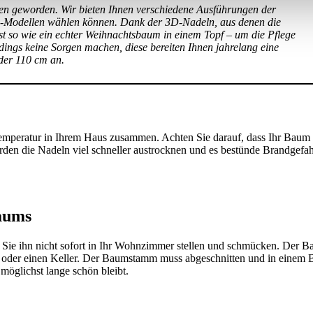
en geworden. Wir bieten Ihnen verschiedene Ausführungen der
en-Modellen wählen können. Dank der 3D-Nadeln, aus denen die
st so wie ein echter Weihnachtsbaum in einem Topf – um die Pflege
ings keine Sorgen machen, diese bereiten Ihnen jahrelang eine
der 110 cm an.
emperatur in Ihrem Haus zusammen. Achten Sie darauf, dass Ihr Baum
den die Nadeln viel schneller austrocknen und es bestünde Brandgefah
baums
ie ihn nicht sofort in Ihr Wohnzimmer stellen und schmücken. Der Bau
age oder einen Keller. Der Baumstamm muss abgeschnitten und in einem 
möglichst lange schön bleibt.