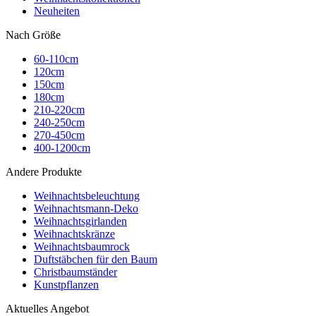
Neuheiten
Nach Größe
60-110cm
120cm
150cm
180cm
210-220cm
240-250cm
270-450cm
400-1200cm
Andere Produkte
Weihnachtsbeleuchtung
Weihnachtsmann-Deko
Weihnachtsgirlanden
Weihnachtskränze
Weihnachtsbaumrock
Duftstäbchen für den Baum
Christbaumständer
Kunstpflanzen
Aktuelles Angebot