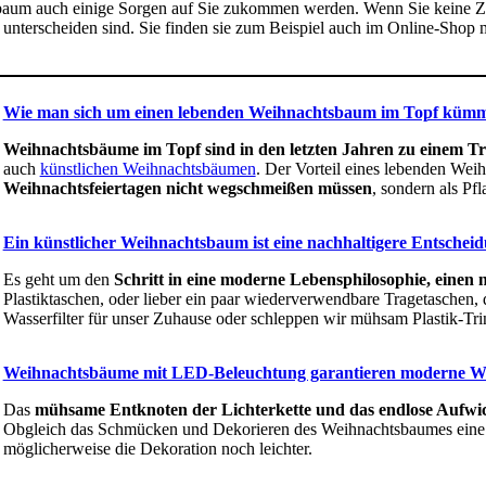
sbaum auch einige Sorgen auf Sie zukommen werden. Wenn Sie keine Z
 unterscheiden sind. Sie finden sie zum Beispiel auch im Online-Shop
Wie man sich um einen lebenden Weihnachtsbaum im Topf kümm
Weihnachtsbäume im Topf sind in den letzten Jahren zu einem 
auch
künstlichen Weihnachtsbäumen
. Der Vorteil eines lebenden Wei
Weihnachtsfeiertagen nicht wegschmeißen müssen
, sondern als P
Ein künstlicher Weihnachtsbaum ist eine nachhaltigere Entschei
Es geht um den
Schritt in eine moderne Lebensphilosophie, einen n
Plastiktaschen, oder lieber ein paar wiederverwendbare Tragetaschen, 
Wasserfilter für unser Zuhause oder schleppen wir mühsam Plastik-Tr
Weihnachtsbäume mit LED-Beleuchtung garantieren moderne W
Das
mühsame Entknoten der Lichterkette und das endlose Aufw
Obgleich das Schmücken und Dekorieren des Weihnachtsbaumes eine sc
möglicherweise die Dekoration noch leichter.