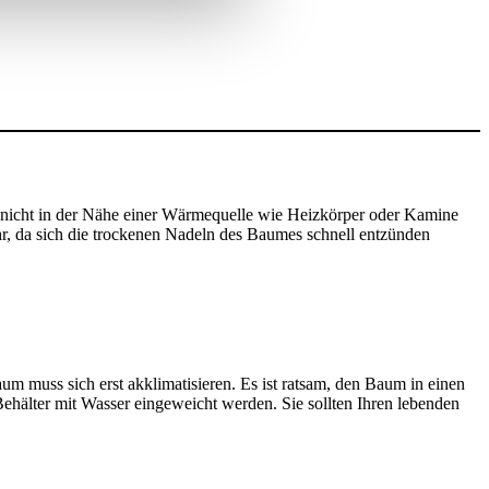
 nicht in der Nähe einer Wärmequelle wie Heizkörper oder Kamine
r, da sich die trockenen Nadeln des Baumes schnell entzünden
m muss sich erst akklimatisieren. Es ist ratsam, den Baum in einen
Behälter mit Wasser eingeweicht werden. Sie sollten Ihren lebenden