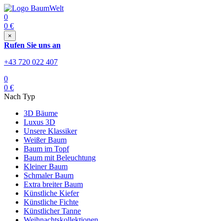
0
0
€
×
Rufen Sie uns an
+43 720 022 407
0
0
€
Nach Typ
3D Bäume
Luxus 3D
Unsere Klassiker
Weißer Baum
Baum im Topf
Baum mit Beleuchtung
Kleiner Baum
Schmaler Baum
Extra breiter Baum
Künstliche Kiefer
Künstliche Fichte
Künstlicher Tanne
Weihnachtskollektionen