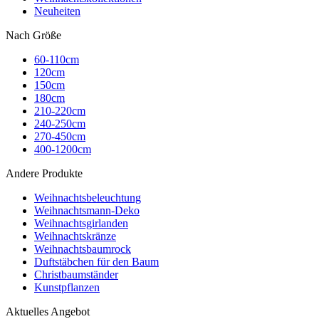
Neuheiten
Nach Größe
60-110cm
120cm
150cm
180cm
210-220cm
240-250cm
270-450cm
400-1200cm
Andere Produkte
Weihnachtsbeleuchtung
Weihnachtsmann-Deko
Weihnachtsgirlanden
Weihnachtskränze
Weihnachtsbaumrock
Duftstäbchen für den Baum
Christbaumständer
Kunstpflanzen
Aktuelles Angebot