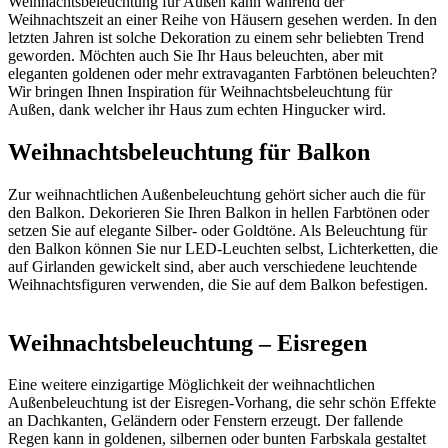
Weihnachtsbeleuchtung für Außen kann während der
Weihnachtszeit an einer Reihe von Häusern gesehen werden. In den
letzten Jahren ist solche Dekoration zu einem sehr beliebten Trend
geworden. Möchten auch Sie Ihr Haus beleuchten, aber mit
eleganten goldenen oder mehr extravaganten Farbtönen beleuchten?
Wir bringen Ihnen Inspiration für Weihnachtsbeleuchtung für
Außen, dank welcher ihr Haus zum echten Hingucker wird.
Weihnachtsbeleuchtung für Balkon
Zur weihnachtlichen Außenbeleuchtung gehört sicher auch die für
den Balkon. Dekorieren Sie Ihren Balkon in hellen Farbtönen oder
setzen Sie auf elegante Silber- oder Goldtöne. Als Beleuchtung für
den Balkon können Sie nur LED-Leuchten selbst, Lichterketten, die
auf Girlanden gewickelt sind, aber auch verschiedene leuchtende
Weihnachtsfiguren verwenden, die Sie auf dem Balkon befestigen.
Weihnachtsbeleuchtung – Eisregen
Eine weitere einzigartige Möglichkeit der weihnachtlichen
Außenbeleuchtung ist der Eisregen-Vorhang, die sehr schön Effekte
an Dachkanten, Geländern oder Fenstern erzeugt. Der fallende
Regen kann in goldenen, silbernen oder bunten Farbskala gestaltet