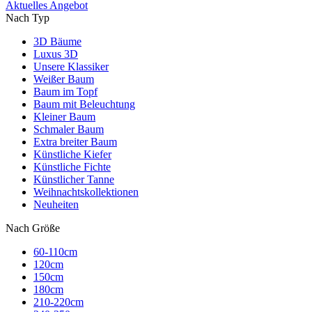
Aktuelles Angebot
Nach Typ
3D Bäume
Luxus 3D
Unsere Klassiker
Weißer Baum
Baum im Topf
Baum mit Beleuchtung
Kleiner Baum
Schmaler Baum
Extra breiter Baum
Künstliche Kiefer
Künstliche Fichte
Künstlicher Tanne
Weihnachtskollektionen
Neuheiten
Nach Größe
60-110cm
120cm
150cm
180cm
210-220cm