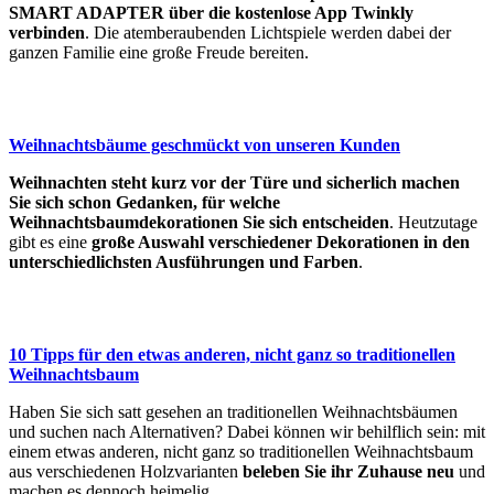
SMART ADAPTER über die kostenlose App Twinkly
verbinden
. Die atemberaubenden Lichtspiele werden dabei der
ganzen Familie eine große Freude bereiten.
Weihnachtsbäume geschmückt von unseren Kunden
Weihnachten steht kurz vor der Türe und sicherlich machen
Sie sich schon Gedanken, für welche
Weihnachtsbaumdekorationen Sie sich entscheiden
. Heutzutage
gibt es eine
große Auswahl verschiedener Dekorationen in den
unterschiedlichsten Ausführungen und Farben
.
10 Tipps für den etwas anderen, nicht ganz so traditionellen
Weihnachtsbaum
Haben Sie sich satt gesehen an traditionellen Weihnachtsbäumen
und suchen nach Alternativen? Dabei können wir behilflich sein: mit
einem etwas anderen, nicht ganz so traditionellen Weihnachtsbaum
aus verschiedenen Holzvarianten
beleben Sie ihr Zuhause neu
und
machen es dennoch heimelig.