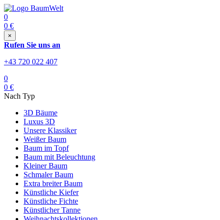
0
0
€
×
Rufen Sie uns an
+43 720 022 407
0
0
€
Nach Typ
3D Bäume
Luxus 3D
Unsere Klassiker
Weißer Baum
Baum im Topf
Baum mit Beleuchtung
Kleiner Baum
Schmaler Baum
Extra breiter Baum
Künstliche Kiefer
Künstliche Fichte
Künstlicher Tanne
Weihnachtskollektionen