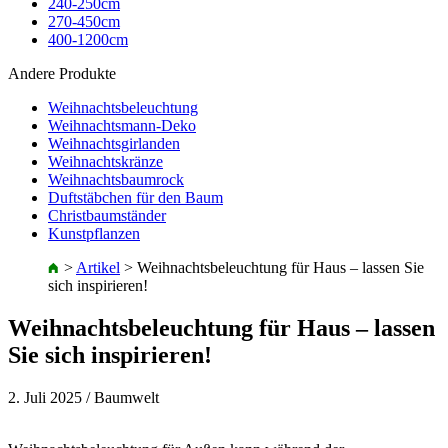
240-250cm
270-450cm
400-1200cm
Andere Produkte
Weihnachtsbeleuchtung
Weihnachtsmann-Deko
Weihnachtsgirlanden
Weihnachtskränze
Weihnachtsbaumrock
Duftstäbchen für den Baum
Christbaumständer
Kunstpflanzen
>
Artikel
>
Weihnachtsbeleuchtung für Haus – lassen Sie
sich inspirieren!
Weihnachtsbeleuchtung für Haus – lassen
Sie sich inspirieren!
2. Juli 2025
/ Baumwelt