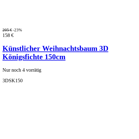
205
€
-23%
158
€
Künstlicher Weihnachtsbaum 3D
Königsfichte 150cm
Nur noch 4 vorrätig
3DSK150