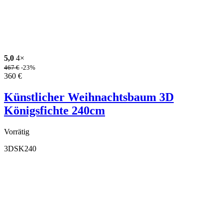
5,0
4×
467
€
-23%
360
€
Künstlicher Weihnachtsbaum 3D
Königsfichte 240cm
Vorrätig
3DSK240