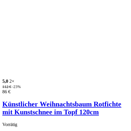
5,0
2×
112
€
-23%
86
€
Künstlicher Weihnachtsbaum Rotfichte
mit Kunstschnee im Topf 120cm
Vorrätig