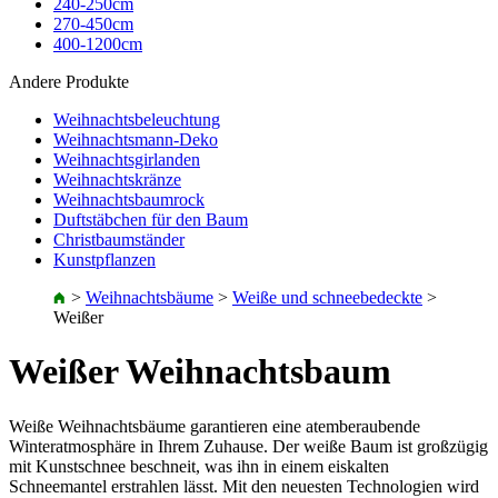
240-250cm
270-450cm
400-1200cm
Andere Produkte
Weihnachtsbeleuchtung
Weihnachtsmann-Deko
Weihnachtsgirlanden
Weihnachtskränze
Weihnachtsbaumrock
Duftstäbchen für den Baum
Christbaumständer
Kunstpflanzen
>
Weihnachtsbäume
>
Weiße und schneebedeckte
>
Weißer
Weißer Weihnachtsbaum
Weiße Weihnachtsbäume garantieren eine atemberaubende
Winteratmosphäre in Ihrem Zuhause. Der weiße Baum ist großzügig
mit Kunstschnee beschneit, was ihn in einem eiskalten
Schneemantel erstrahlen lässt. Mit den neuesten Technologien wird