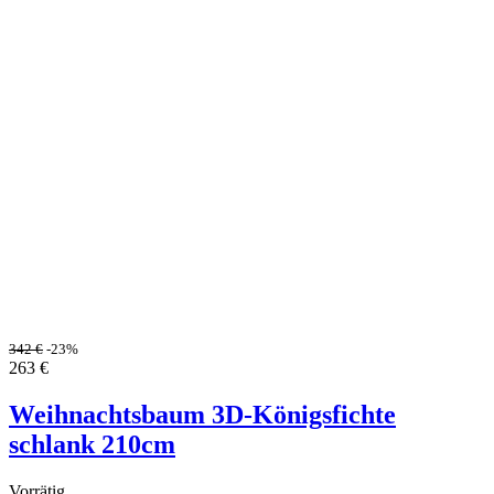
342
€
-23%
263
€
Weihnachtsbaum 3D-Königsfichte
schlank 210cm
Vorrätig