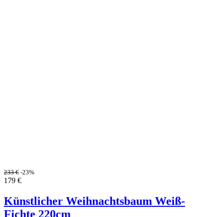
233
€
-23%
179
€
Künstlicher Weihnachtsbaum Weiß-
Fichte 220cm