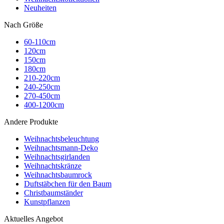
Neuheiten
Nach Größe
60-110cm
120cm
150cm
180cm
210-220cm
240-250cm
270-450cm
400-1200cm
Andere Produkte
Weihnachtsbeleuchtung
Weihnachtsmann-Deko
Weihnachtsgirlanden
Weihnachtskränze
Weihnachtsbaumrock
Duftstäbchen für den Baum
Christbaumständer
Kunstpflanzen
Aktuelles Angebot