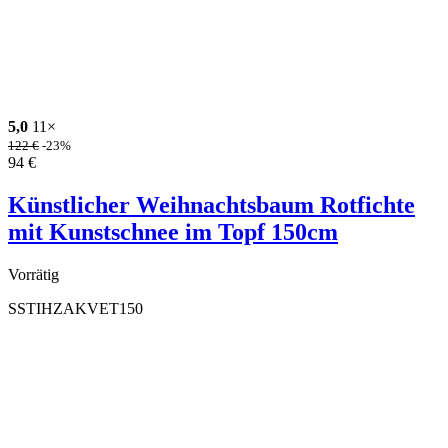
5,0
11×
122
€
-23%
94
€
Künstlicher Weihnachtsbaum Rotfichte
mit Kunstschnee im Topf 150cm
Vorrätig
SSTIHZAKVET150