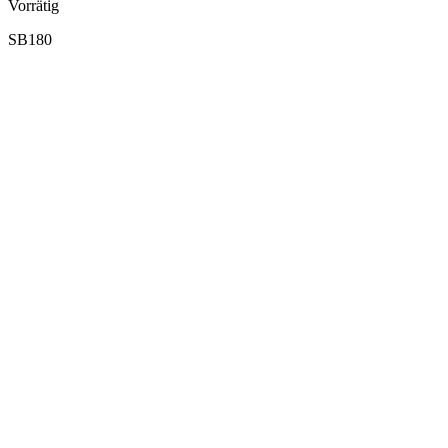
Vorrätig
SB180