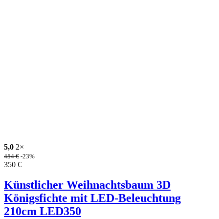
5,0
2×
454
€
-23%
350
€
Künstlicher Weihnachtsbaum 3D
Königsfichte mit LED-Beleuchtung
210cm LED350