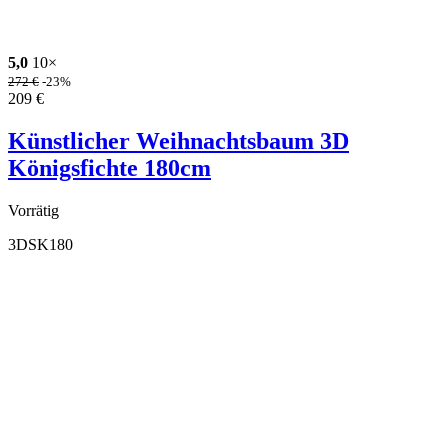
5,0
10×
272
€
-23%
209
€
Künstlicher Weihnachtsbaum 3D
Königsfichte 180cm
Vorrätig
3DSK180