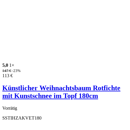
5,0
1×
147
€
-23%
113
€
Künstlicher Weihnachtsbaum Rotfichte
mit Kunstschnee im Topf 180cm
Vorrätig
SSTIHZAKVET180