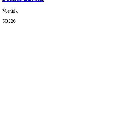
Vorrätig
SB220