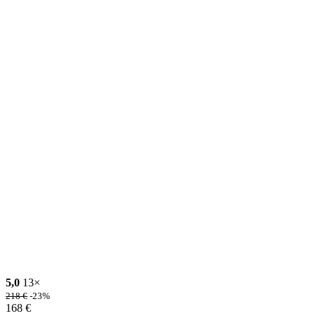
5,0
13×
218
€
-23%
168
€