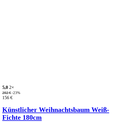
5,0
2×
202
€
-23%
156
€
Künstlicher Weihnachtsbaum Weiß-
Fichte 180cm