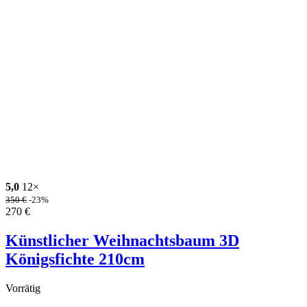
5,0
12×
350
€
-23%
270
€
Künstlicher Weihnachtsbaum 3D
Königsfichte 210cm
Vorrätig