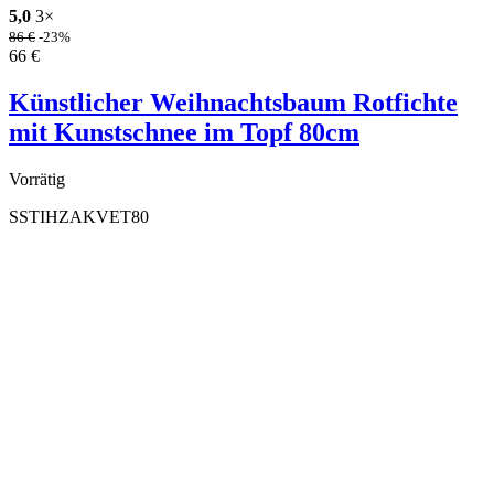
5,0
3×
86
€
-23%
66
€
Künstlicher Weihnachtsbaum Rotfichte
mit Kunstschnee im Topf 80cm
Vorrätig
SSTIHZAKVET80