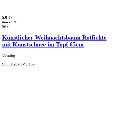
5,0
1×
73
€
-23%
56
€
Künstlicher Weihnachtsbaum Rotfichte
mit Kunstschnee im Topf 65cm
Vorrätig
SSTIHZAKVET65