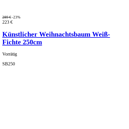
289
€
-23%
223
€
Künstlicher Weihnachtsbaum Weiß-
Fichte 250cm
Vorrätig
SB250