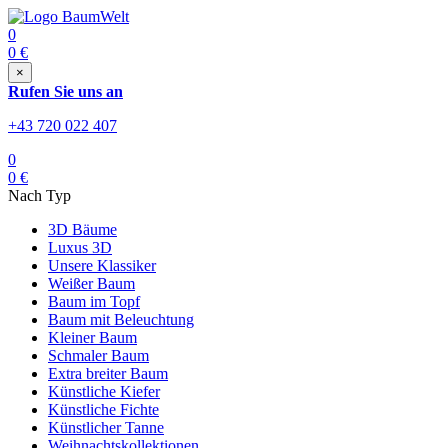
0
0
€
×
Rufen Sie uns an
+43 720 022 407
0
0
€
Nach Typ
3D Bäume
Luxus 3D
Unsere Klassiker
Weißer Baum
Baum im Topf
Baum mit Beleuchtung
Kleiner Baum
Schmaler Baum
Extra breiter Baum
Künstliche Kiefer
Künstliche Fichte
Künstlicher Tanne
Weihnachtskollektionen