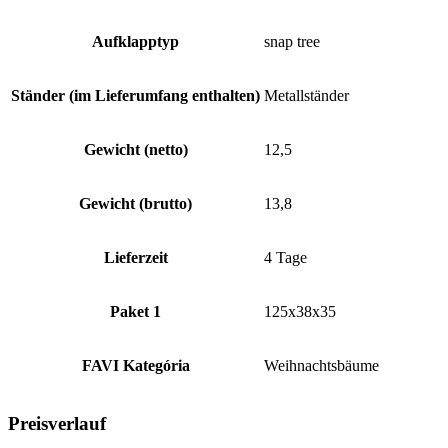
Aufklapptyp
snap tree
Ständer (im Lieferumfang enthalten)
Metallständer
Gewicht (netto)
12,5
Gewicht (brutto)
13,8
Lieferzeit
4 Tage
Paket 1
125x38x35
FAVI Kategória
Weihnachtsbäume
Preisverlauf