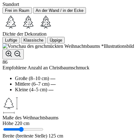
Standort
Frei im Raum
An der Wand / in der Ecke
Dichte der Dekoration
Luftige
Klassische
Üppige
*Illustrationsbild
86
Empfohlene Anzahl an Christbaumschmuck
Große (8–10 cm)
—
Mittlere (6–7 cm)
—
Kleine (4–5 cm)
—
Maße des Weihnachtsbaums
Höhe
220 cm
Breite (breiteste Stelle)
125 cm