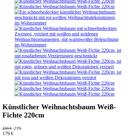
Künstlicher Weihnachtsbaum Weiß-
Fichte 220cm
233
€
-23%
179
€