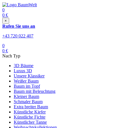
0
0
€
×
Rufen Sie uns an
+43 720 022 407
0
0
€
Nach Typ
3D Bäume
Luxus 3D
Unsere Klassiker
Weißer Baum
Baum im Topf
Baum mit Beleuchtung
Kleiner Baum
Schmaler Baum
Extra breiter Baum
Künstliche Kiefer
Künstliche Fichte
Künstlicher Tanne
Weihnachtskollektionen