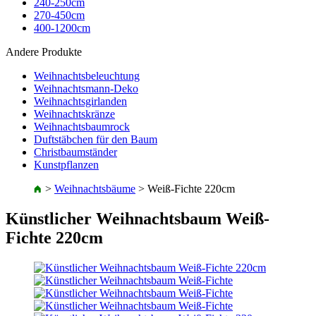
240-250cm
270-450cm
400-1200cm
Andere Produkte
Weihnachtsbeleuchtung
Weihnachtsmann-Deko
Weihnachtsgirlanden
Weihnachtskränze
Weihnachtsbaumrock
Duftstäbchen für den Baum
Christbaumständer
Kunstpflanzen
>
Weihnachtsbäume
>
Weiß-Fichte 220cm
Künstlicher Weihnachtsbaum Weiß-
Fichte 220cm