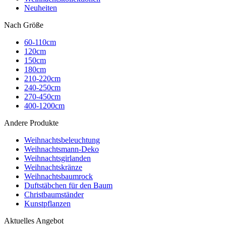
Neuheiten
Nach Größe
60-110cm
120cm
150cm
180cm
210-220cm
240-250cm
270-450cm
400-1200cm
Andere Produkte
Weihnachtsbeleuchtung
Weihnachtsmann-Deko
Weihnachtsgirlanden
Weihnachtskränze
Weihnachtsbaumrock
Duftstäbchen für den Baum
Christbaumständer
Kunstpflanzen
Aktuelles Angebot