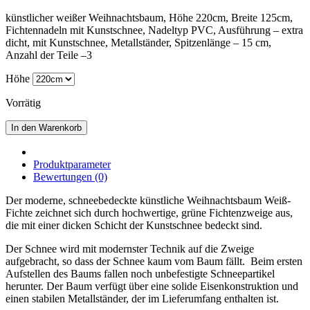
künstlicher weißer Weihnachtsbaum, Höhe 220cm, Breite 125cm,
Fichtennadeln mit Kunstschnee, Nadeltyp PVC, Ausführung – extra
dicht, mit Kunstschnee, Metallständer, Spitzenlänge – 15 cm,
Anzahl der Teile –3
Höhe
Vorrätig
In den Warenkorb
Produktparameter
Bewertungen (0)
Der moderne, schneebedeckte künstliche Weihnachtsbaum Weiß-
Fichte zeichnet sich durch hochwertige, grüne Fichtenzweige aus,
die mit einer dicken Schicht der Kunstschnee bedeckt sind.
Der Schnee wird mit modernster Technik auf die Zweige
aufgebracht, so dass der Schnee kaum vom Baum fällt. Beim ersten
Aufstellen des Baums fallen noch unbefestigte Schneepartikel
herunter. Der Baum verfügt über eine solide Eisenkonstruktion und
einen stabilen Metallständer, der im Lieferumfang enthalten ist.