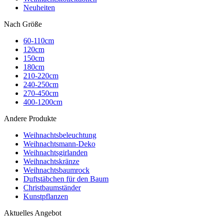
Neuheiten
Nach Größe
60-110cm
120cm
150cm
180cm
210-220cm
240-250cm
270-450cm
400-1200cm
Andere Produkte
Weihnachtsbeleuchtung
Weihnachtsmann-Deko
Weihnachtsgirlanden
Weihnachtskränze
Weihnachtsbaumrock
Duftstäbchen für den Baum
Christbaumständer
Kunstpflanzen
Aktuelles Angebot