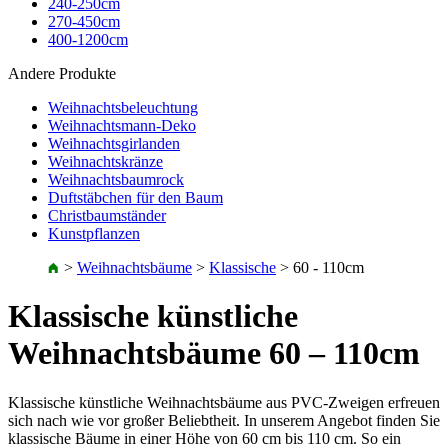
240-250cm
270-450cm
400-1200cm
Andere Produkte
Weihnachtsbeleuchtung
Weihnachtsmann-Deko
Weihnachtsgirlanden
Weihnachtskränze
Weihnachtsbaumrock
Duftstäbchen für den Baum
Christbaumständer
Kunstpflanzen
>
Weihnachtsbäume
>
Klassische
>
60 - 110cm
Klassische künstliche
Weihnachtsbäume 60 – 110cm
Klassische künstliche Weihnachtsbäume aus PVC-Zweigen erfreuen
sich nach wie vor großer Beliebtheit. In unserem Angebot finden Sie
klassische Bäume in einer Höhe von 60 cm bis 110 cm. So ein