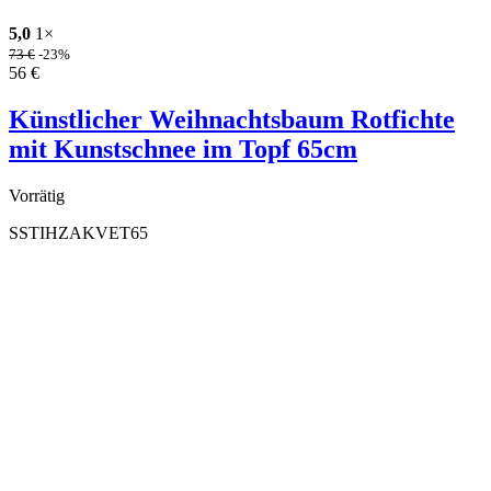
5,0
1×
73
€
-23%
56
€
Künstlicher Weihnachtsbaum Rotfichte
mit Kunstschnee im Topf 65cm
Vorrätig
SSTIHZAKVET65