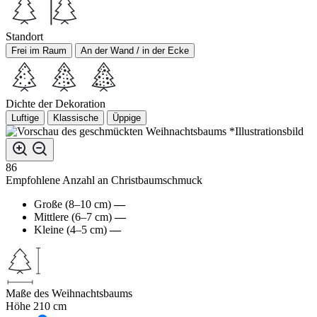
Standort
Frei im Raum
An der Wand / in der Ecke
Dichte der Dekoration
Luftige
Klassische
Üppige
*Illustrationsbild
86
Empfohlene Anzahl an Christbaumschmuck
Große (8–10 cm)
—
Mittlere (6–7 cm)
—
Kleine (4–5 cm)
—
Maße des Weihnachtsbaums
Höhe
210 cm