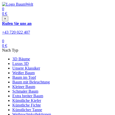
0
0
€
×
Rufen Sie uns an
+43 720 022 407
0
0
€
Nach Typ
3D Bäume
Luxus 3D
Unsere Klassiker
Weißer Baum
Baum im Topf
Baum mit Beleuchtung
Kleiner Baum
Schmaler Baum
Extra breiter Baum
Künstliche Kiefer
Künstliche Fichte
Künstlicher Tanne
Weihnachtskollektionen