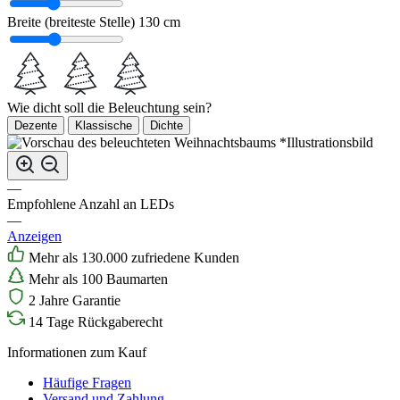
Breite (breiteste Stelle)
130 cm
Wie dicht soll die Beleuchtung sein?
Dezente
Klassische
Dichte
*Illustrationsbild
—
Empfohlene Anzahl an LEDs
—
Anzeigen
Mehr als 130.000 zufriedene Kunden
Mehr als 100 Baumarten
2 Jahre Garantie
14 Tage Rückgaberecht
Informationen zum Kauf
Häufige Fragen
Versand und Zahlung