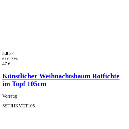
5,0
2×
61
€
-23%
47
€
Künstlicher Weihnachtsbaum Rotfichte
im Topf 105cm
Vorrätig
SSTIHKVET105