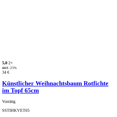
5,0
2×
44
€
-23%
34
€
Künstlicher Weihnachtsbaum Rotfichte
im Topf 65cm
Vorrätig
SSTIHKVET65