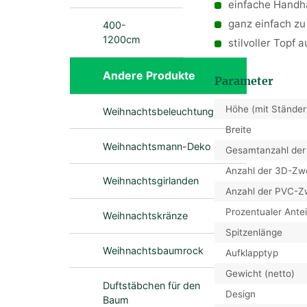
einfache Handh
ganz einfach z
400-
1200cm
stilvoller Topf 
Andere Produkte
Parameter
Höhe (mit Ständer
Weihnachtsbeleuchtung
Breite
Weihnachtsmann-Deko
Gesamtanzahl der
Anzahl der 3D-Zw
Weihnachtsgirlanden
Anzahl der PVC-Z
Prozentualer Ante
Weihnachtskränze
Spitzenlänge
Weihnachtsbaumrock
Aufklapptyp
Gewicht (netto)
Duftstäbchen für den
Design
Baum