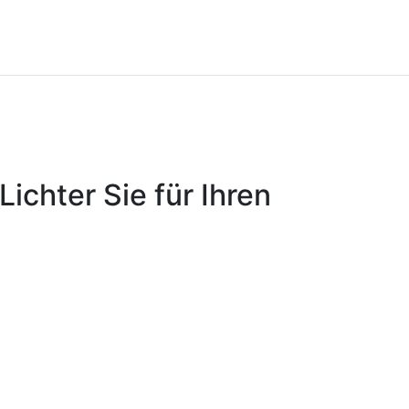
ichter Sie für Ihren