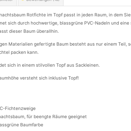
achtsbaum Rotfichte im Topf passt in jeden Raum, in dem Si
net sich durch hochwertige, blassgrüne PVC-Nadeln und eine 
sst dieser Baum überallhin.
en Materialien gefertigte Baum besteht aus nur einem Teil, s
chtel packen kann.
et sich in einem stilvollen Topf aus Sackleinen.
umhöhe versteht sich inklusive Topf!
C-Fichtenzweige
nachtsbaum, für beengte Räume geeignet
lassgrüne Baumfarbe