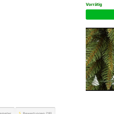
Vorrätig
rameter
Bewertungen (18)