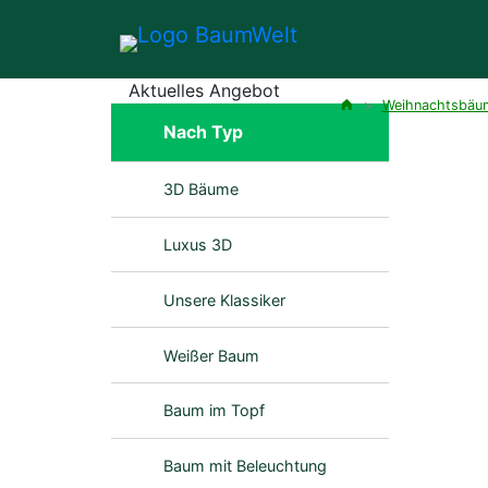
Aktuelles Angebot
>
Weihnachtsbäu
Nach Typ
3D Bäume
Luxus 3D
Unsere Klassiker
Weißer Baum
Baum im Topf
Baum mit Beleuchtung