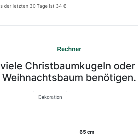
is der letzten 30 Tage ist
34
€
Rechner
viele Christbaumkugeln oder L
Weihnachtsbaum benötigen.
Dekoration
Beleuchtung
65 cm