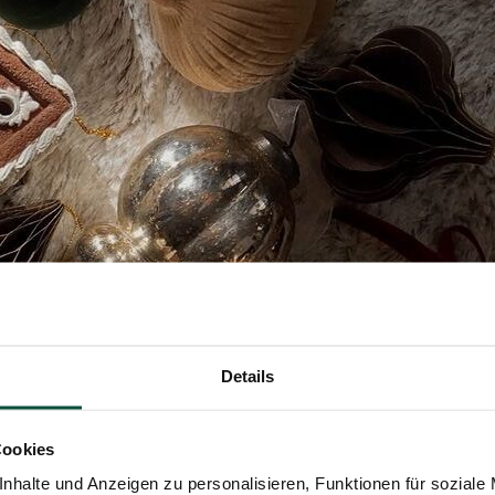
Details
Cookies
nhalte und Anzeigen zu personalisieren, Funktionen für soziale