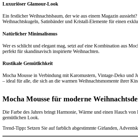
Luxuriöser Glamour-Look
Ein festlicher Weihnachtsbaum, der wie aus einem Magazin aussieht
Weihnachtskugeln, Satinbänder und Kristall-Elemente für einen exklu
Natürlicher Minimalismus
Wer es schlicht und elegant mag, setzt auf eine Kombination aus Mo
perfekt für skandinavisch inspirierte Weihnachten.
Rustikale Gemütlichkeit
Mocha Mousse in Verbindung mit Karomustern, Vintage-Deko und Jut
– ideal für alle, die sich an die warmen Weihnachtsmomente ihrer Kin
Mocha Mousse für moderne Weihnachtsd
Die Farbe des Jahres bringt Harmonie, Wärme und einen Hauch von Lu
gemütlichen Look.
Trend-Tipp
:
Setzen Sie auf farblich abgestimmte Girlanden, Adventsk