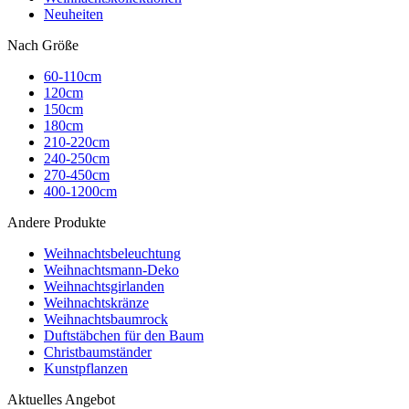
Neuheiten
Nach Größe
60-110cm
120cm
150cm
180cm
210-220cm
240-250cm
270-450cm
400-1200cm
Andere Produkte
Weihnachtsbeleuchtung
Weihnachtsmann-Deko
Weihnachtsgirlanden
Weihnachtskränze
Weihnachtsbaumrock
Duftstäbchen für den Baum
Christbaumständer
Kunstpflanzen
Aktuelles Angebot