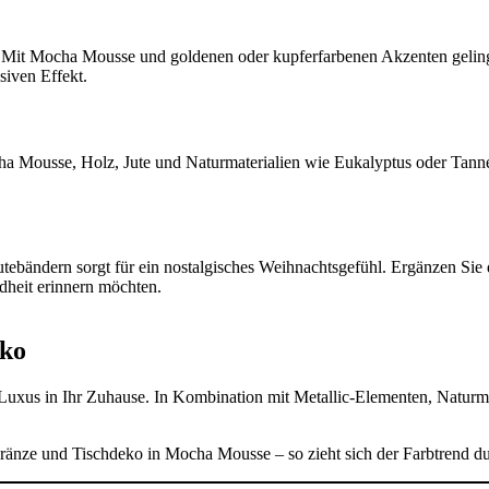
? Mit Mocha Mousse und goldenen oder kupferfarbenen Akzenten gelin
siven Effekt.
cha Mousse, Holz, Jute und Naturmaterialien wie Eukalyptus oder Tann
ebändern sorgt für ein nostalgisches Weihnachtsgefühl. Ergänzen Si
dheit erinnern möchten.
eko
xus in Ihr Zuhause. In Kombination mit Metallic-Elementen, Naturmate
ränze und Tischdeko in Mocha Mousse – so zieht sich der Farbtrend dur