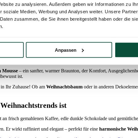
Website zu analysieren. Außerdem geben wir Informationen zu I
r soziale Medien, Werbung und Analysen weiter. Unsere Partner
 Daten zusammen, die Sie ihnen bereitgestellt haben oder die s
n.
Anpassen
 Mousse
– ein sanfter, warmer Braunton, der Komfort, Ausgeglichenheit
bewusst ist.
25 in Ihr Zuhause! Ob am
Weihnachtsbaum
oder in anderen Dekoelement
Weihnachtstrends ist
nert an frisch gemahlenen Kaffee, edle dunkle Schokolade und gemütlich
 Er wirkt raffiniert und elegant – perfekt für eine
harmonische Wei