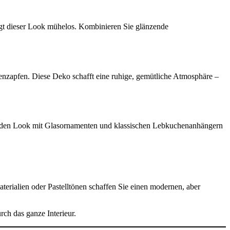
gt dieser Look mühelos. Kombinieren Sie glänzende
enzapfen. Diese Deko schafft eine ruhige, gemütliche Atmosphäre –
e den Look mit Glasornamenten und klassischen Lebkuchenanhängern
rialien oder Pastelltönen schaffen Sie einen modernen, aber
ch das ganze Interieur.