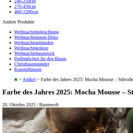
240-250cm
270-450cm
400-1200cm
Andere Produkte
Weihnachtsbeleuchtung
Weihnachtsmann-Deko
Weihnachtsgirlanden
Weihnachtskränze
Weihnachtsbaumrock
Duftstäbchen für den Baum
Christbaumständer
Kunstpflanzen
>
Artikel
>
Farbe des Jahres 2025: Mocha Mousse – Stilvol
Farbe des Jahres 2025: Mocha Mousse – S
20. Oktober 2025
/ Baumwelt