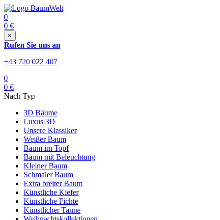
0
0
€
×
Rufen Sie uns an
+43 720 022 407
0
0
€
Nach Typ
3D Bäume
Luxus 3D
Unsere Klassiker
Weißer Baum
Baum im Topf
Baum mit Beleuchtung
Kleiner Baum
Schmaler Baum
Extra breiter Baum
Künstliche Kiefer
Künstliche Fichte
Künstlicher Tanne
Weihnachtskollektionen