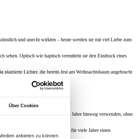
 künstlich und unecht wirkten – heute werden sie mit viel Liebe zum
h sehen. Optisch wie haptisch vermitteln sie den Eindruck eines
 platzierte Lichter, die bereits fest am Weihnachtsbaum angebracht
 aus.
Über Cookies
chaffen, können Sie ihn über mehrere Jahre hinweg verwenden, ohne
Jahr steigt, einmal investieren und für viele Jahre einen
 Medien anbieten zu können