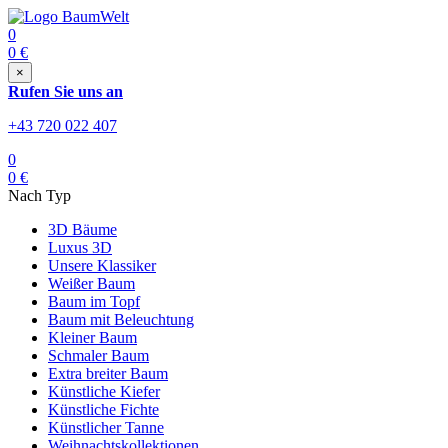
0
0
€
×
Rufen Sie uns an
+43 720 022 407
0
0
€
Nach Typ
3D Bäume
Luxus 3D
Unsere Klassiker
Weißer Baum
Baum im Topf
Baum mit Beleuchtung
Kleiner Baum
Schmaler Baum
Extra breiter Baum
Künstliche Kiefer
Künstliche Fichte
Künstlicher Tanne
Weihnachtskollektionen