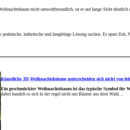
 Weihnachtsbaum nicht umweltfreundlich, ist er auf lange Sicht deutlich
ine praktische, ästhetische und langlebige Lösung suchen. Er spart Zei
Künstliche 3D-Weihnachtsbäume unterscheiden sich nicht von l
Ein geschmückter Weihnachtsbaum ist das typische Symbol für 
dabei handelt es sich in der regel nicht um Bäume aus dem Wald…