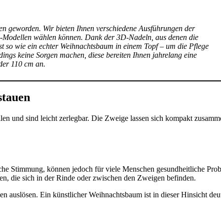
en geworden. Wir bieten Ihnen verschiedene Ausführungen der
en-Modellen wählen können. Dank der 3D-Nadeln, aus denen die
st so wie ein echter Weihnachtsbaum in einem Topf – um die Pflege
ings keine Sorgen machen, diese bereiten Ihnen jahrelang eine
der 110 cm an.
stauen
len und sind leicht zerlegbar. Die Zweige lassen sich kompakt zusam
e Stimmung, können jedoch für viele Menschen gesundheitliche Problem
n, die sich in der Rinde oder zwischen den Zweigen befinden.
n auslösen. Ein künstlicher Weihnachtsbaum ist in dieser Hinsicht deutl