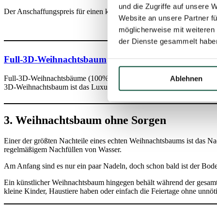
und die Zugriffe auf unsere 
Der Anschaffungspreis für einen künstlichen Weihnachtsbaum mag zun
Website an unsere Partner fü
möglicherweise mit weiteren
der Dienste gesammelt habe
Full-3D-Weihnachtsbaum
Full-3D-Weihnachtsbäume (100% 3D) bestehen ausschließlich aus 3D
Ablehnen
3D-Weihnachtsbaum ist das Luxuriöseste und Modernste, was der Ma
3. Weihnachtsbaum ohne Sorgen
Einer der größten Nachteile eines echten Weihnachtsbaums ist das Na
regelmäßigem Nachfüllen von Wasser.
Am Anfang sind es nur ein paar Nadeln, doch schon bald ist der Bod
Ein künstlicher Weihnachtsbaum hingegen behält während der gesamten
kleine Kinder, Haustiere haben oder einfach die Feiertage ohne unnö