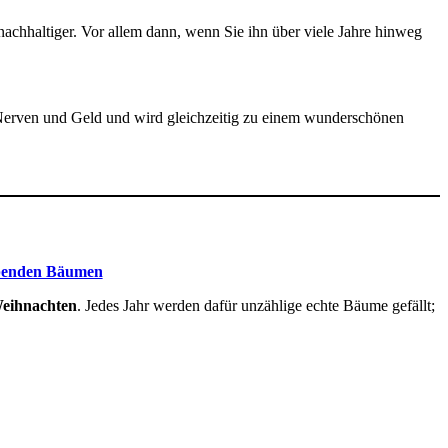
 nachhaltiger. Vor allem dann, wenn Sie ihn über viele Jahre hinweg
t, Nerven und Geld und wird gleichzeitig zu einem wunderschönen
ebenden Bäumen
Weihnachten
. Jedes Jahr werden dafür unzählige echte Bäume gefällt;