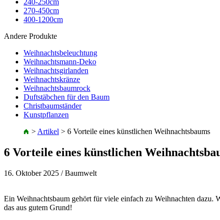
240-250cm
270-450cm
400-1200cm
Andere Produkte
Weihnachtsbeleuchtung
Weihnachtsmann-Deko
Weihnachtsgirlanden
Weihnachtskränze
Weihnachtsbaumrock
Duftstäbchen für den Baum
Christbaumständer
Kunstpflanzen
>
Artikel
>
6 Vorteile eines künstlichen Weihnachtsbaums
6 Vorteile eines künstlichen Weihnachtsb
16. Oktober 2025
/ Baumwelt
Ein Weihnachtsbaum gehört für viele einfach zu Weihnachten dazu. 
das aus gutem Grund!