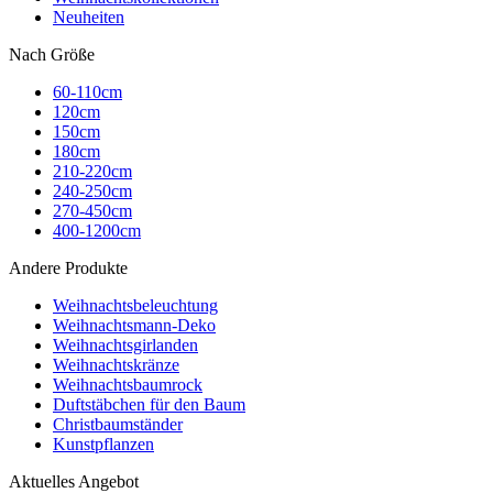
Neuheiten
Nach Größe
60-110cm
120cm
150cm
180cm
210-220cm
240-250cm
270-450cm
400-1200cm
Andere Produkte
Weihnachtsbeleuchtung
Weihnachtsmann-Deko
Weihnachtsgirlanden
Weihnachtskränze
Weihnachtsbaumrock
Duftstäbchen für den Baum
Christbaumständer
Kunstpflanzen
Aktuelles Angebot