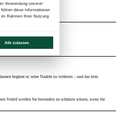
hrer Verwendung unserer
t es eine sehr lohnenswerte Lösung.
 führen diese Informationen
ie im Rahmen Ihrer Nutzung
Alle zulassen
umen beginnt er, seine Nadeln zu verlieren – und das trotz
esen Vorteil werden Sie besonders zu schätzen wissen, wenn Sie