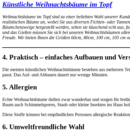
Künstliche Weihnachtsbäume im Topf
Weihnachtsbäume im Topf sind zu einer beliebten Wahl unserer Kund
realistischen Bäume an, wobei Sie aus diversen Fichten- oder Tann
Bäumchenzweige hergestellt werden, sehen sie täuschend echt aus, fa
und das Gießen müssen Sie sich bei unseren Weihnachtsbäumen allerd
Freude. Wir bieten Ihnen die Größen 60cm, 80cm, 100 cm, 105 cm o
4. Praktisch – einfaches Aufbauen und Ver
Die meisten künstlichen Weihnachtsbäume bestehen aus mehreren Tei
passt. Das Auf- und Abbauen dauert nur wenige Minuten.
5.
Allergien
Echte Weihnachtsbäume duften zwar wunderbar und sorgen für festlich
Baum auch Schimmelsporen, Staub oder kleine Insekten ins Haus hole
Diese Stoffe können bei empfindlichen Personen allergische Reaktione
6
.
Umweltfreundliche Wahl