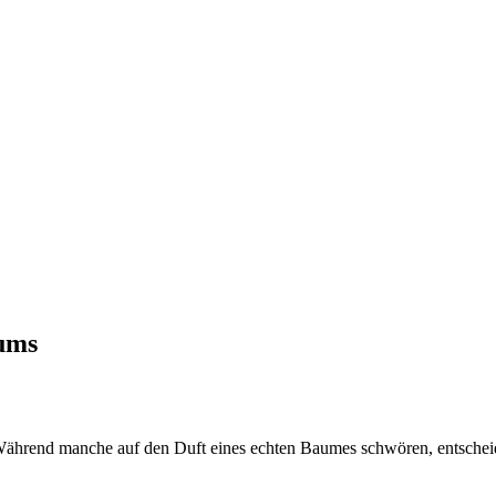
aums
Während manche auf den Duft eines echten Baumes schwören, entschei