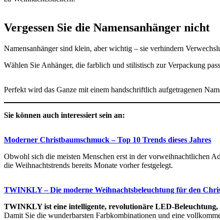
Vergessen Sie die Namensanhänger nicht
Namensanhänger sind klein, aber wichtig – sie verhindern Verwechsl
Wählen Sie Anhänger, die farblich und stilistisch zur Verpackung p
Perfekt wird das Ganze mit einem handschriftlich aufgetragenen Nam
Sie können auch interessiert sein an:
Moderner Christbaumschmuck – Top 10 Trends dieses Jahres
Obwohl sich die meisten Menschen erst in der vorweihnachtlichen A
die Weihnachtstrends bereits Monate vorher festgelegt.
TWINKLY – Die moderne Weihnachtsbeleuchtung für den Chris
TWINKLY ist eine intelligente, revolutionäre LED-Beleuchtung,
Damit Sie die wunderbarsten Farbkombinationen und eine vollkomm