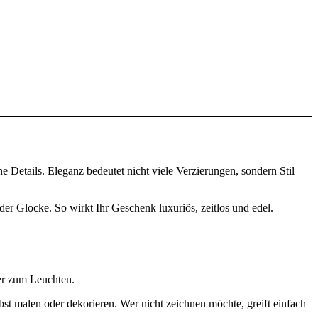
ne Details. Eleganz bedeutet nicht viele Verzierungen, sondern Stil
er Glocke. So wirkt Ihr Geschenk luxuriös, zeitlos und edel.
er zum Leuchten.
st malen oder dekorieren. Wer nicht zeichnen möchte, greift einfach