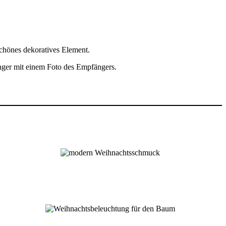
chönes dekoratives Element.
änger mit einem Foto des Empfängers.