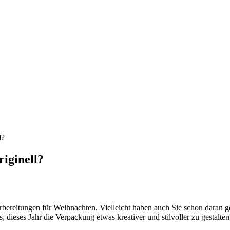
l?
iginell?
rbereitungen für Weihnachten. Vielleicht haben auch Sie schon daran 
dieses Jahr die Verpackung etwas kreativer und stilvoller zu gestalten