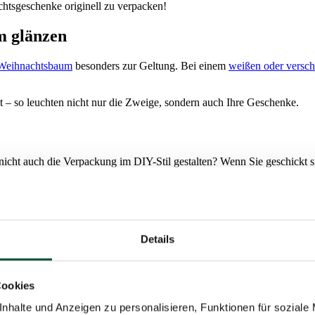
chtsgeschenke originell zu verpacken!
m glänzen
Weihnachtsbaum
besonders zur Geltung. Bei einem
weißen oder versc
lt – so leuchten nicht nur die Zweige, sondern auch Ihre Geschenke.
t auch die Verpackung im DIY-Stil gestalten? Wenn Sie geschickt sin
Details
Cookies
nhalte und Anzeigen zu personalisieren, Funktionen für soziale