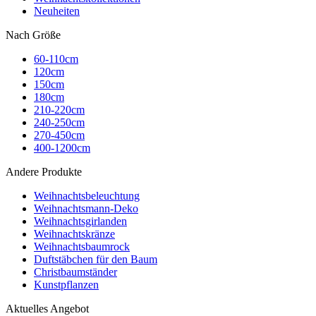
Neuheiten
Nach Größe
60-110cm
120cm
150cm
180cm
210-220cm
240-250cm
270-450cm
400-1200cm
Andere Produkte
Weihnachtsbeleuchtung
Weihnachtsmann-Deko
Weihnachtsgirlanden
Weihnachtskränze
Weihnachtsbaumrock
Duftstäbchen für den Baum
Christbaumständer
Kunstpflanzen
Aktuelles Angebot