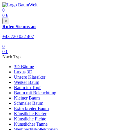
0
0
€
×
Rufen Sie uns an
+43 720 022 407
0
0
€
Nach Typ
3D Bäume
Luxus 3D
Unsere Klassiker
Weißer Baum
Baum im Topf
Baum mit Beleuchtung
Kleiner Baum
Schmaler Baum
Extra breiter Baum
Künstliche Kiefer
Künstliche Fichte
Künstlicher Tanne
Weihnachtskollektionen