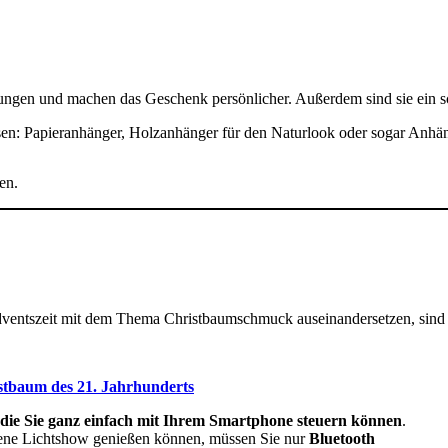
ungen und machen das Geschenk persönlicher. Außerdem sind sie ein s
assen: Papieranhänger, Holzanhänger für den Naturlook oder sogar Anh
en.
dventszeit mit dem Thema Christbaumschmuck auseinandersetzen, sind
tbaum des 21. Jahrhunderts
 die Sie ganz einfach mit Ihrem Smartphone steuern können
.
ene Lichtshow genießen können, müssen Sie nur
Bluetooth