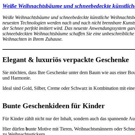
Weiße Weihnachtsbäume und schneebedeckte künstlic
Weiße Weihnachtsbäume und schneebedeckte künstliche Weihnachtsbäu
neuesten Technologien werden nach und nach nicht brennbare Kunst
der Schnee perfekt imitiert wird. Das neueste Anwendungssystem gar
schneebdeckten Weihnachtsbäume schaffen Sie eine unbeschreibliche 
Weihnachten in Ihrem Zuhause.
Elegant & luxuriös verpackte Geschenke
Sie möchten, dass Ihre Geschenke unter dem Baum wie aus einer Bou
und Harmonie.
Ideal sind Gold, Silber, Creme oder Schwarz in Kombination mit einer
Bunte Geschenkideen für Kinder
Für Kinder zählt nicht nur der Inhalt, sondern auch das spannende 
Hier dürfen
b
unte Motive mit Tieren, Weihnachtsmännern oder Schneem
zu Weihnachtsstickern.