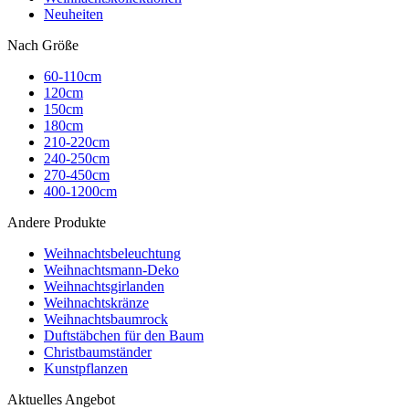
Neuheiten
Nach Größe
60-110cm
120cm
150cm
180cm
210-220cm
240-250cm
270-450cm
400-1200cm
Andere Produkte
Weihnachtsbeleuchtung
Weihnachtsmann-Deko
Weihnachtsgirlanden
Weihnachtskränze
Weihnachtsbaumrock
Duftstäbchen für den Baum
Christbaumständer
Kunstpflanzen
Aktuelles Angebot