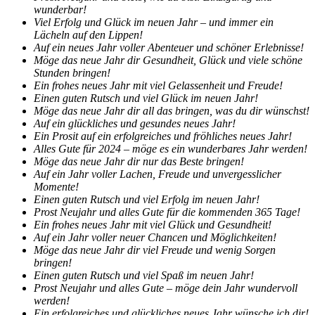
wunderbar!
Viel Erfolg und Glück im neuen Jahr – und immer ein
Lächeln auf den Lippen!
Auf ein neues Jahr voller Abenteuer und schöner Erlebnisse!
Möge das neue Jahr dir Gesundheit, Glück und viele schöne
Stunden bringen!
Ein frohes neues Jahr mit viel Gelassenheit und Freude!
Einen guten Rutsch und viel Glück im neuen Jahr!
Möge das neue Jahr dir all das bringen, was du dir wünschst!
Auf ein glückliches und gesundes neues Jahr!
Ein Prosit auf ein erfolgreiches und fröhliches neues Jahr!
Alles Gute für 2024 – möge es ein wunderbares Jahr werden!
Möge das neue Jahr dir nur das Beste bringen!
Auf ein Jahr voller Lachen, Freude und unvergesslicher
Momente!
Einen guten Rutsch und viel Erfolg im neuen Jahr!
Prost Neujahr und alles Gute für die kommenden 365 Tage!
Ein frohes neues Jahr mit viel Glück und Gesundheit!
Auf ein Jahr voller neuer Chancen und Möglichkeiten!
Möge das neue Jahr dir viel Freude und wenig Sorgen
bringen!
Einen guten Rutsch und viel Spaß im neuen Jahr!
Prost Neujahr und alles Gute – möge dein Jahr wundervoll
werden!
Ein erfolgreiches und glückliches neues Jahr wünsche ich dir!