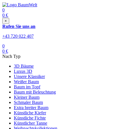
0
0
€
×
Rufen Sie uns an
+43 720 022 407
0
0
€
Nach Typ
3D Bäume
Luxus 3D
Unsere Klassiker
Weißer Baum
Baum im Topf
Baum mit Beleuchtung
Kleiner Baum
Schmaler Baum
Extra breiter Baum
Künstliche Kiefer
Künstliche Fichte
Künstlicher Tanne
Weihnachtskollektionen