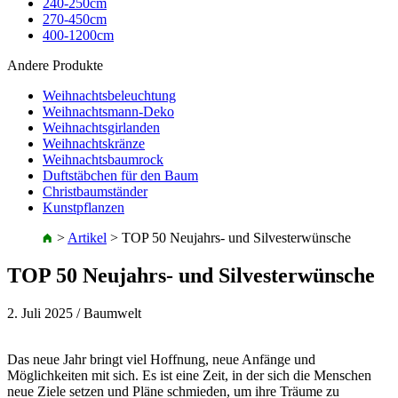
240-250cm
270-450cm
400-1200cm
Andere Produkte
Weihnachtsbeleuchtung
Weihnachtsmann-Deko
Weihnachtsgirlanden
Weihnachtskränze
Weihnachtsbaumrock
Duftstäbchen für den Baum
Christbaumständer
Kunstpflanzen
>
Artikel
>
TOP 50 Neujahrs- und Silvesterwünsche
TOP 50 Neujahrs- und Silvesterwünsche
2. Juli 2025
/ Baumwelt
Das neue Jahr bringt viel Hoffnung, neue Anfänge und
Möglichkeiten mit sich. Es ist eine Zeit, in der sich die Menschen
neue Ziele setzen und Pläne schmieden, um ihre Träume zu