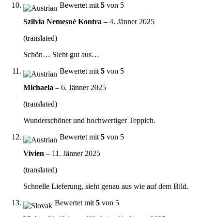
Bewertet mit
5
von 5
Szilvia Nemesné Kontra
–
4. Jänner 2025
(translated)
Schön… Sieht gut aus…
Bewertet mit
5
von 5
Michaela
–
6. Jänner 2025
(translated)
Wunderschöner und hochwertiger Teppich.
Bewertet mit
5
von 5
Vivien
–
11. Jänner 2025
(translated)
Schnelle Lieferung, sieht genau aus wie auf dem Bild.
Bewertet mit
5
von 5