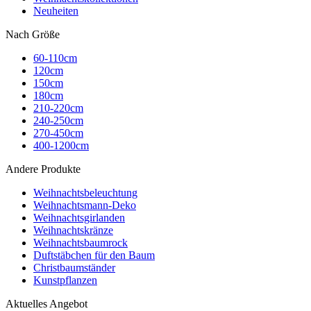
Neuheiten
Nach Größe
60-110cm
120cm
150cm
180cm
210-220cm
240-250cm
270-450cm
400-1200cm
Andere Produkte
Weihnachtsbeleuchtung
Weihnachtsmann-Deko
Weihnachtsgirlanden
Weihnachtskränze
Weihnachtsbaumrock
Duftstäbchen für den Baum
Christbaumständer
Kunstpflanzen
Aktuelles Angebot