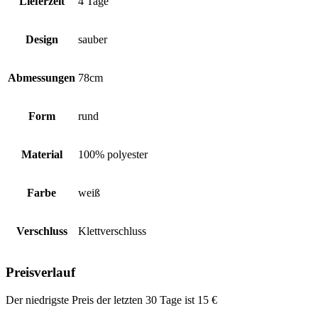
Lieferzeit
4 Tage
Design
sauber
Abmessungen
78cm
Form
rund
Material
100% polyester
Farbe
weiß
Verschluss
Klettverschluss
Preisverlauf
Der niedrigste Preis der letzten 30 Tage ist
15
€