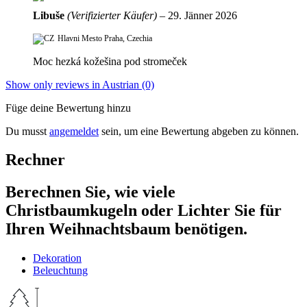
Libuše
(Verifizierter Käufer)
–
29. Jänner 2026
Hlavni Mesto Praha, Czechia
Moc hezká kožešina pod stromeček
Show only reviews in Austrian (0)
Füge deine Bewertung hinzu
Du musst
angemeldet
sein, um eine Bewertung abgeben zu können.
Rechner
Berechnen Sie, wie viele
Christbaumkugeln oder Lichter Sie für
Ihren Weihnachtsbaum benötigen.
Dekoration
Beleuchtung