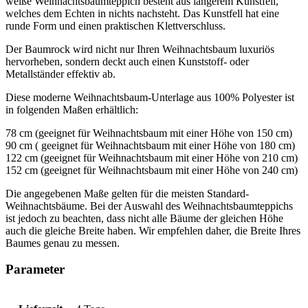
weiße Weihnachtsbaumteppich besteht aus längerem Kunstfell,
welches dem Echten in nichts nachsteht. Das Kunstfell hat eine
runde Form und einen praktischen Klettverschluss.
Der Baumrock wird nicht nur Ihren Weihnachtsbaum luxuriös
hervorheben, sondern deckt auch einen Kunststoff- oder
Metallständer effektiv ab.
Diese moderne Weihnachtsbaum-Unterlage aus 100% Polyester ist
in folgenden Maßen erhältlich:
78 cm (geeignet für Weihnachtsbaum mit einer Höhe von 150 cm)
90 cm ( geeignet für Weihnachtsbaum mit einer Höhe von 180 cm)
122 cm (geeignet für Weihnachtsbaum mit einer Höhe von 210 cm)
152 cm (geeignet für Weihnachtsbaum mit einer Höhe von 240 cm)
Die angegebenen Maße gelten für die meisten Standard-
Weihnachtsbäume. Bei der Auswahl des Weihnachtsbaumteppichs
ist jedoch zu beachten, dass nicht alle Bäume der gleichen Höhe
auch die gleiche Breite haben. Wir empfehlen daher, die Breite Ihres
Baumes genau zu messen.
Parameter