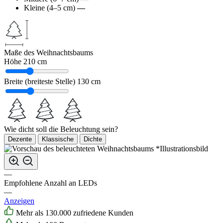
Kleine (4–5 cm)
—
Maße des Weihnachtsbaums
Höhe
210 cm
Breite (breiteste Stelle)
130 cm
Wie dicht soll die Beleuchtung sein?
Dezente
Klassische
Dichte
*Illustrationsbild
—
Empfohlene Anzahl an LEDs
—
Anzeigen
Mehr als 130.000 zufriedene Kunden