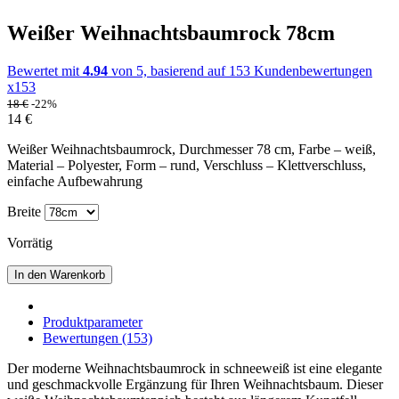
Weißer Weihnachtsbaumrock 78cm
Bewertet mit
4.94
von 5, basierend auf
153
Kundenbewertungen
x153
18
€
-22%
14
€
Weißer Weihnachtsbaumrock, Durchmesser 78 cm, Farbe – weiß,
Material – Polyester, Form – rund, Verschluss – Klettverschluss,
einfache Aufbewahrung
Breite
Vorrätig
In den Warenkorb
Produktparameter
Bewertungen (153)
Der moderne Weihnachtsbaumrock in schneeweiß ist eine elegante
und geschmackvolle Ergänzung für Ihren Weihnachtsbaum. Dieser