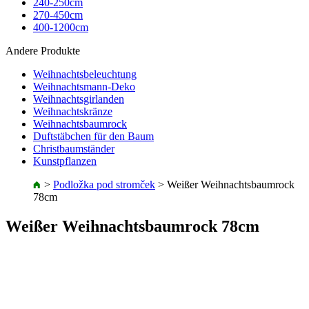
240-250cm
270-450cm
400-1200cm
Andere Produkte
Weihnachtsbeleuchtung
Weihnachtsmann-Deko
Weihnachtsgirlanden
Weihnachtskränze
Weihnachtsbaumrock
Duftstäbchen für den Baum
Christbaumständer
Kunstpflanzen
>
Podložka pod stromček
>
Weißer Weihnachtsbaumrock
78cm
Weißer Weihnachtsbaumrock 78cm