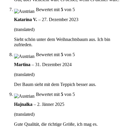
Bewertet mit
5
von 5
Katarína V.
–
27. Dezember 2023
(translated)
Sieht schön unter dem Weihnachtsbaum aus. Ich bin
zufrieden.
Bewertet mit
5
von 5
Martina
–
31. Dezember 2024
(translated)
Der Baum sieht mit dem Teppich besser aus.
Bewertet mit
5
von 5
Hajnalka
–
2. Jänner 2025
(translated)
Gute Qualität, die richtige Größe, ich mag es.