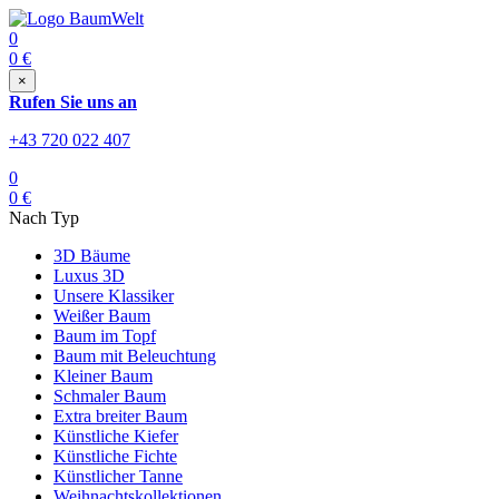
0
0
€
×
Rufen Sie uns an
+43 720 022 407
0
0
€
Nach Typ
3D Bäume
Luxus 3D
Unsere Klassiker
Weißer Baum
Baum im Topf
Baum mit Beleuchtung
Kleiner Baum
Schmaler Baum
Extra breiter Baum
Künstliche Kiefer
Künstliche Fichte
Künstlicher Tanne
Weihnachtskollektionen