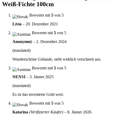
Weiß-Fichte 100cm
Bewertet mit
5
von 5
Lívia
–
20. Dezember 2021
Bewertet mit
5
von 5
Anonymný
–
2. Dezember 2024
(translated)
Wunderschöne Girlande, sieht wirklich verschneit aus.
Bewertet mit
5
von 5
NENSI
–
3. Jänner 2025
(translated)
Es ist das investierte Geld wert.
Bewertet mit
5
von 5
Katarína
(Verifizierter Käufer)
–
8. Jänner 2026