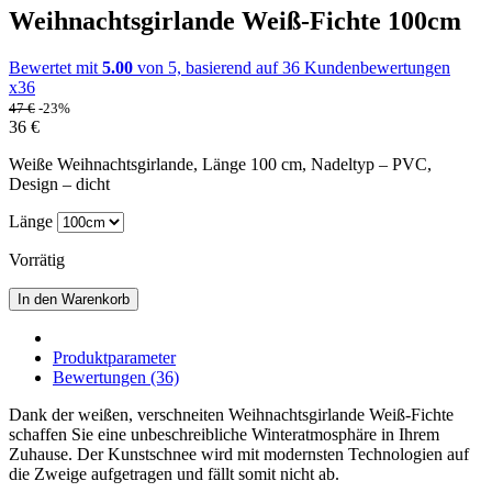
Weihnachtsgirlande Weiß-Fichte 100cm
Bewertet mit
5.00
von 5, basierend auf
36
Kundenbewertungen
x36
47
€
-23%
36
€
Weiße Weihnachtsgirlande, Länge 100 cm, Nadeltyp – PVC,
Design – dicht
Länge
Vorrätig
In den Warenkorb
Produktparameter
Bewertungen (36)
Dank der weißen, verschneiten Weihnachtsgirlande Weiß-Fichte
schaffen Sie eine unbeschreibliche Winteratmosphäre in Ihrem
Zuhause. Der Kunstschnee wird mit modernsten Technologien auf
die Zweige aufgetragen und fällt somit nicht ab.