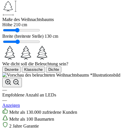
Maße des Weihnachtsbaums
Höhe
210 cm
Breite (breiteste Stelle)
130 cm
Wie dicht soll die Beleuchtung sein?
Dezente
Klassische
Dichte
*Illustrationsbild
—
Empfohlene Anzahl an LEDs
—
Anzeigen
Mehr als 130.000 zufriedene Kunden
Mehr als 100 Baumarten
2 Jahre Garantie