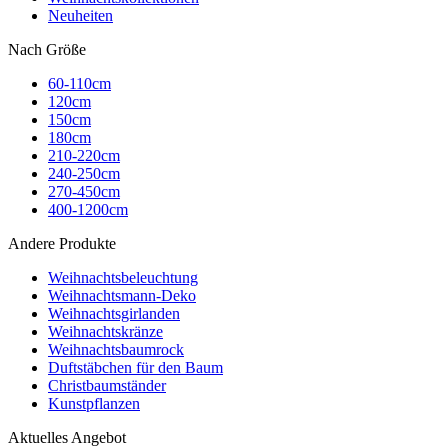
Neuheiten
Nach Größe
60-110cm
120cm
150cm
180cm
210-220cm
240-250cm
270-450cm
400-1200cm
Andere Produkte
Weihnachtsbeleuchtung
Weihnachtsmann-Deko
Weihnachtsgirlanden
Weihnachtskränze
Weihnachtsbaumrock
Duftstäbchen für den Baum
Christbaumständer
Kunstpflanzen
Aktuelles Angebot