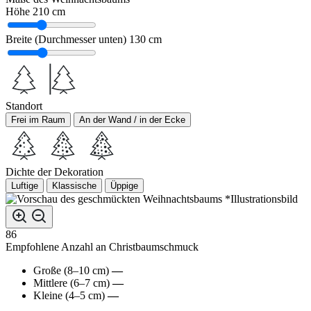
Höhe
210 cm
Breite (Durchmesser unten)
130 cm
Standort
Frei im Raum
An der Wand / in der Ecke
Dichte der Dekoration
Luftige
Klassische
Üppige
*Illustrationsbild
86
Empfohlene Anzahl an Christbaumschmuck
Große (8–10 cm)
—
Mittlere (6–7 cm)
—
Kleine (4–5 cm)
—