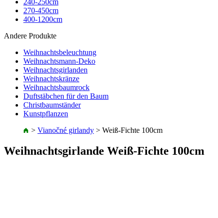
240-250cm
270-450cm
400-1200cm
Andere Produkte
Weihnachtsbeleuchtung
Weihnachtsmann-Deko
Weihnachtsgirlanden
Weihnachtskränze
Weihnachtsbaumrock
Duftstäbchen für den Baum
Christbaumständer
Kunstpflanzen
>
Vianočné girlandy
>
Weiß-Fichte 100cm
Weihnachtsgirlande Weiß-Fichte 100cm