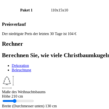
Paket 1
110x15x10
Preisverlauf
Der niedrigste Preis der letzten 30 Tage ist
104
€
Rechner
Berechnen Sie, wie viele Christbaumkugel
Dekoration
Beleuchtung
Maße des Weihnachtsbaums
Höhe
210 cm
Breite (Durchmesser unten)
130 cm