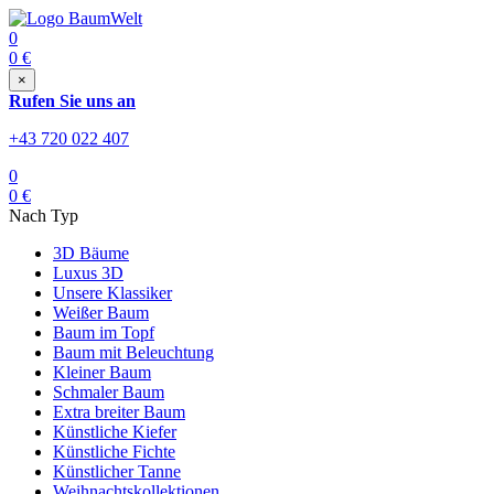
0
0
€
×
Rufen Sie uns an
+43 720 022 407
0
0
€
Nach Typ
3D Bäume
Luxus 3D
Unsere Klassiker
Weißer Baum
Baum im Topf
Baum mit Beleuchtung
Kleiner Baum
Schmaler Baum
Extra breiter Baum
Künstliche Kiefer
Künstliche Fichte
Künstlicher Tanne
Weihnachtskollektionen