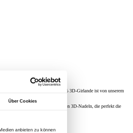
 richtige Wahl für Sie. Diese 100 % 3D-Girlande ist von unserem
Über Cookies
m. Die Girlande besteht aus weichen 3D-Nadeln, die perfekt die
cm und 270 cm erhältlich.
 Medien anbieten zu können