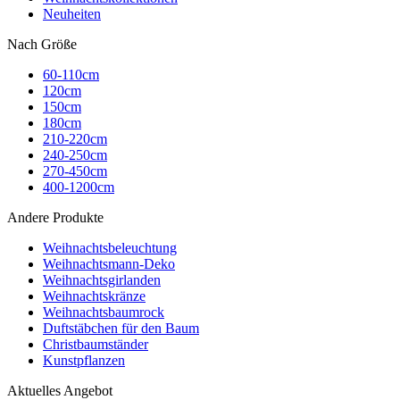
Neuheiten
Nach Größe
60-110cm
120cm
150cm
180cm
210-220cm
240-250cm
270-450cm
400-1200cm
Andere Produkte
Weihnachtsbeleuchtung
Weihnachtsmann-Deko
Weihnachtsgirlanden
Weihnachtskränze
Weihnachtsbaumrock
Duftstäbchen für den Baum
Christbaumständer
Kunstpflanzen
Aktuelles Angebot