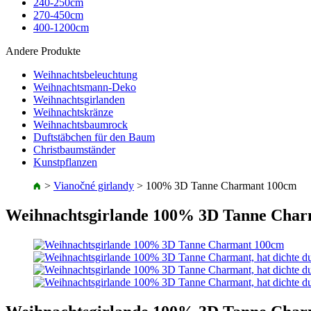
240-250cm
270-450cm
400-1200cm
Andere Produkte
Weihnachtsbeleuchtung
Weihnachtsmann-Deko
Weihnachtsgirlanden
Weihnachtskränze
Weihnachtsbaumrock
Duftstäbchen für den Baum
Christbaumständer
Kunstpflanzen
>
Vianočné girlandy
>
100% 3D Tanne Charmant 100cm
Weihnachtsgirlande 100% 3D Tanne Cha