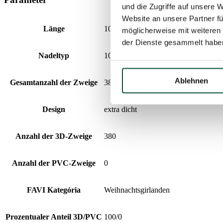
und die Zugriffe auf unsere 
Website an unsere Partner fü
Länge
100cm
möglicherweise mit weiteren
der Dienste gesammelt habe
Nadeltyp
100% 3D (PE)
Ablehnen
Gesamtanzahl der Zweige
380
Design
extra dicht
Anzahl der 3D-Zweige
380
Anzahl der PVC-Zweige
0
FAVI Kategória
Weihnachtsgirlanden
Prozentualer Anteil 3D/PVC
100/0