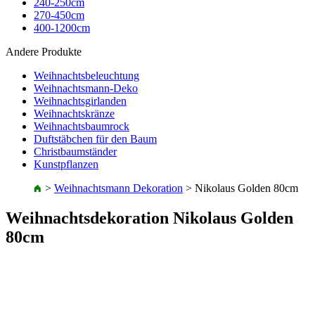
240-250cm
270-450cm
400-1200cm
Andere Produkte
Weihnachtsbeleuchtung
Weihnachtsmann-Deko
Weihnachtsgirlanden
Weihnachtskränze
Weihnachtsbaumrock
Duftstäbchen für den Baum
Christbaumständer
Kunstpflanzen
>
Weihnachtsmann Dekoration
>
Nikolaus Golden 80cm
Weihnachtsdekoration Nikolaus Golden
80cm