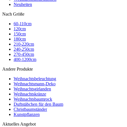
Neuheiten
Nach Größe
60-110cm
120cm
150cm
180cm
210-220cm
240-250cm
270-450cm
400-1200cm
Andere Produkte
Weihnachtsbeleuchtung
Weihnachtsmann-Deko
Weihnachtsgirlanden
Weihnachtskränze
Weihnachtsbaumrock
Duftstäbchen für den Baum
Christbaumständer
Kunstpflanzen
Aktuelles Angebot