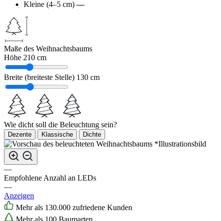
Kleine (4–5 cm)
—
Maße des Weihnachtsbaums
Höhe
210 cm
Breite (breiteste Stelle)
130 cm
Wie dicht soll die Beleuchtung sein?
Dezente
Klassische
Dichte
*Illustrationsbild
—
Empfohlene Anzahl an LEDs
—
Anzeigen
Mehr als 130.000 zufriedene Kunden
Mehr als 100 Baumarten