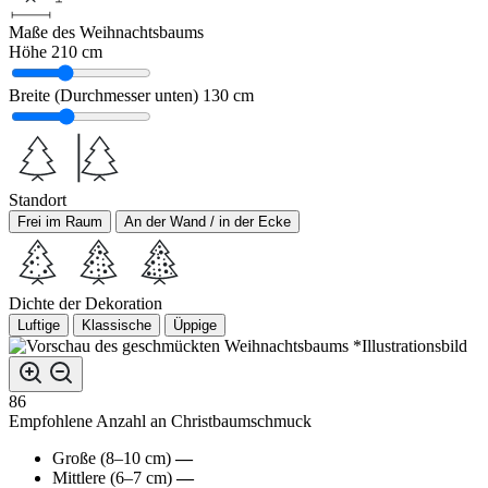
Maße des Weihnachtsbaums
Höhe
210 cm
Breite (Durchmesser unten)
130 cm
Standort
Frei im Raum
An der Wand / in der Ecke
Dichte der Dekoration
Luftige
Klassische
Üppige
*Illustrationsbild
86
Empfohlene Anzahl an Christbaumschmuck
Große (8–10 cm)
—
Mittlere (6–7 cm)
—