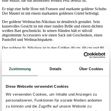
eine Mütze, die mit demselben weißen Pelz besetzt ist.
Er trägt eine helle Hose mit Fransen und markante goldene Schuhe.
Der Mantel ist mit einem markanten goldenen Gürtel befestigt.
Der goldene Weihnachts-Nikolaus ist detailreich gestaltet. Sein
kunstvolles Gesicht ist mit einer runden Brille und einem dichten
weißen Bart geschmückt. In seinen Händen hält er stilvoll
abgestimmte Accessoires wie einen Sack mit Geschenken, einen
Pantoffel und Weihnachtspakete.
Der goldene St. Nikolaus ist in den Größen 40 cm, 60 cm und 80
cm erhältlich.
Parameter
Zustimmung
Details
Über Cookies
Höhe (mit Ständer)
80cm
Diese Webseite verwendet Cookies
Breite
28,5cm
Wir verwenden Cookies, um Inhalte und Anzeigen zu
personalisieren, Funktionen für soziale Medien anbieten
Länge
37,5cm
zu können und die Zugriffe auf unsere Website zu