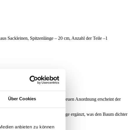
us Sackleinen, Spitzenlänge – 20 cm, Anzahl der Teile –1
Über Cookies
arbe der Zweige und ihrer naturgetreuen Anordnung erscheint der
ereich durch klassische PVC-Zweige ergänzt, was den Baum dichter
 Medien anbieten zu können