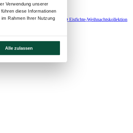
hrer Verwendung unserer
 führen diese Informationen
ie im Rahmen Ihrer Nutzung
ationen der gleichen Art aus der
3D Eisfichte-Weihnachtskollektion
Alle zulassen