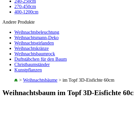
240-250cm
270-450cm
400-1200cm
Andere Produkte
Weihnachtsbeleuchtung
Weihnachtsmann-Deko
Weihnachtsgirlanden
Weihnachtskränze
Weihnachtsbaumrock
Duftstäbchen für den Baum
Christbaumständer
Kunstpflanzen
>
Weihnachtsbäume
>
im Topf 3D-Eisfichte 60cm
Weihnachtsbaum im Topf 3D-Eisfichte 60