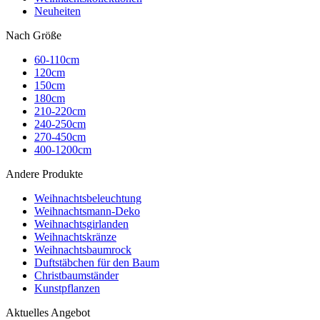
Neuheiten
Nach Größe
60-110cm
120cm
150cm
180cm
210-220cm
240-250cm
270-450cm
400-1200cm
Andere Produkte
Weihnachtsbeleuchtung
Weihnachtsmann-Deko
Weihnachtsgirlanden
Weihnachtskränze
Weihnachtsbaumrock
Duftstäbchen für den Baum
Christbaumständer
Kunstpflanzen
Aktuelles Angebot