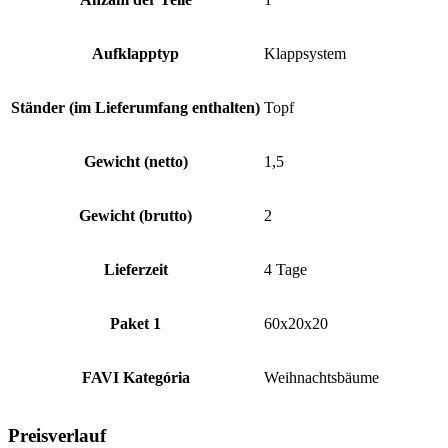
Aufklapptyp
Klappsystem
Ständer (im Lieferumfang enthalten)
Topf
Gewicht (netto)
1,5
Gewicht (brutto)
2
Lieferzeit
4 Tage
Paket 1
60x20x20
FAVI Kategória
Weihnachtsbäume
Preisverlauf