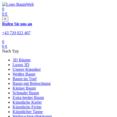
0
0
€
×
Rufen Sie uns an
+43 720 022 407
0
0
€
Nach Typ
3D Bäume
Luxus 3D
Unsere Klassiker
Weißer Baum
Baum im Topf
Baum mit Beleuchtung
Kleiner Baum
Schmaler Baum
Extra breiter Baum
Künstliche Kiefer
Künstliche Fichte
Künstlicher Tanne
Weihnachtskollektionen