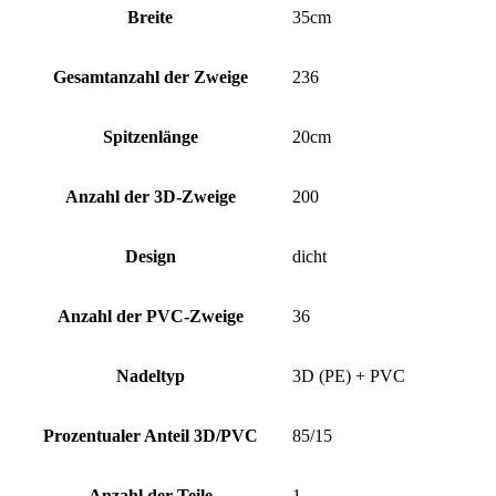
Breite
35cm
Gesamtanzahl der Zweige
236
Spitzenlänge
20cm
Anzahl der 3D-Zweige
200
Design
dicht
Anzahl der PVC-Zweige
36
Nadeltyp
3D (PE) + PVC
Prozentualer Anteil 3D/PVC
85/15
Anzahl der Teile
1