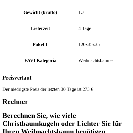
Gewicht (brutto)
1,7
Lieferzeit
4 Tage
Paket 1
120x35x35
FAVI Kategória
Weihnachtsbäume
Preisverlauf
Der niedrigste Preis der letzten 30 Tage ist
273
€
Rechner
Berechnen Sie, wie viele
Christbaumkugeln oder Lichter Sie für
Ihren Weihnachtsbaum benötigen.