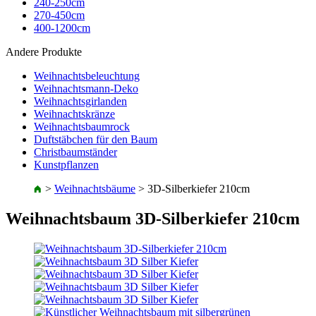
240-250cm
270-450cm
400-1200cm
Andere Produkte
Weihnachtsbeleuchtung
Weihnachtsmann-Deko
Weihnachtsgirlanden
Weihnachtskränze
Weihnachtsbaumrock
Duftstäbchen für den Baum
Christbaumständer
Kunstpflanzen
>
Weihnachtsbäume
>
3D-Silberkiefer 210cm
Weihnachtsbaum 3D-Silberkiefer 210cm