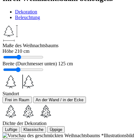
Dekoration
Beleuchtung
Maße des Weihnachtsbaums
Höhe
210 cm
Breite (Durchmesser unten)
125 cm
Standort
Frei im Raum
An der Wand / in der Ecke
Dichte der Dekoration
Luftige
Klassische
Üppige
*Illustrationsbild