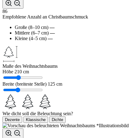
86
Empfohlene Anzahl an Christbaumschmuck
Große (8–10 cm)
—
Mittlere (6–7 cm)
—
Kleine (4–5 cm)
—
Maße des Weihnachtsbaums
Höhe
210 cm
Breite (breiteste Stelle)
125 cm
Wie dicht soll die Beleuchtung sein?
Dezente
Klassische
Dichte
*Illustrationsbild