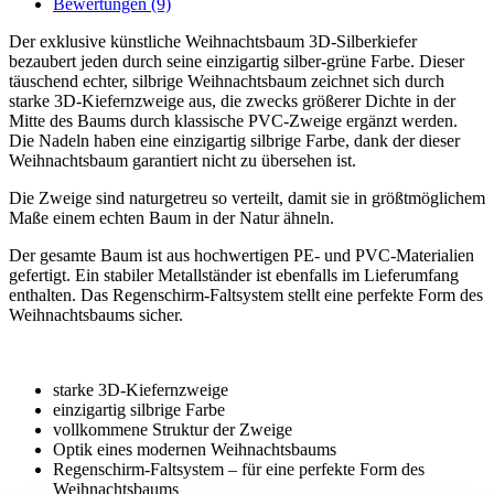
Bewertungen (9)
Der exklusive künstliche Weihnachtsbaum 3D-Silberkiefer
bezaubert jeden durch seine einzigartig silber-grüne Farbe. Dieser
täuschend echter, silbrige Weihnachtsbaum zeichnet sich durch
starke 3D-Kiefernzweige aus, die zwecks größerer Dichte in der
Mitte des Baums durch klassische PVC-Zweige ergänzt werden.
Die Nadeln haben eine einzigartig silbrige Farbe, dank der dieser
Weihnachtsbaum garantiert nicht zu übersehen ist.
Die Zweige sind naturgetreu so verteilt, damit sie in größtmöglichem
Maße einem echten Baum in der Natur ähneln.
Der gesamte Baum ist aus hochwertigen PE- und PVC-Materialien
gefertigt. Ein stabiler Metallständer ist ebenfalls im Lieferumfang
enthalten. Das Regenschirm-Faltsystem stellt eine perfekte Form des
Weihnachtsbaums sicher.
starke 3D-Kiefernzweige
einzigartig silbrige Farbe
vollkommene Struktur der Zweige
Optik eines modernen Weihnachtsbaums
Regenschirm-Faltsystem – für eine perfekte Form des
Weihnachtsbaums