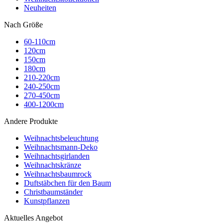
Neuheiten
Nach Größe
60-110cm
120cm
150cm
180cm
210-220cm
240-250cm
270-450cm
400-1200cm
Andere Produkte
Weihnachtsbeleuchtung
Weihnachtsmann-Deko
Weihnachtsgirlanden
Weihnachtskränze
Weihnachtsbaumrock
Duftstäbchen für den Baum
Christbaumständer
Kunstpflanzen
Aktuelles Angebot