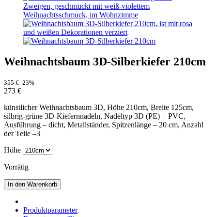
Weihnachtsbaum 3D-Silberkiefer 210cm
355
€
-23%
273
€
künstlicher Weihnachtsbaum 3D, Höhe 210cm, Breite 125cm,
silbrig-grüne 3D-Kiefernnadeln, Nadeltyp 3D (PE) + PVC,
Ausführung – dicht, Metallständer, Spitzenlänge – 20 cm, Anzahl
der Teile –3
Höhe
Vorrätig
In den Warenkorb
Produktparameter