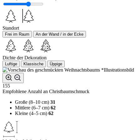
Standort
Frei im Raum
An der Wand / in der Ecke
Dichte der Dekoration
Luftige
Klassische
Üppige
*Illustrationsbild
155
Empfohlene Anzahl an Christbaumschmuck
Große (8–10 cm)
31
Mittlere (6–7 cm)
62
Kleine (4–5 cm)
62