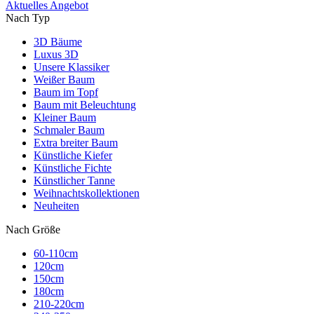
Aktuelles Angebot
Nach Typ
3D Bäume
Luxus 3D
Unsere Klassiker
Weißer Baum
Baum im Topf
Baum mit Beleuchtung
Kleiner Baum
Schmaler Baum
Extra breiter Baum
Künstliche Kiefer
Künstliche Fichte
Künstlicher Tanne
Weihnachtskollektionen
Neuheiten
Nach Größe
60-110cm
120cm
150cm
180cm
210-220cm