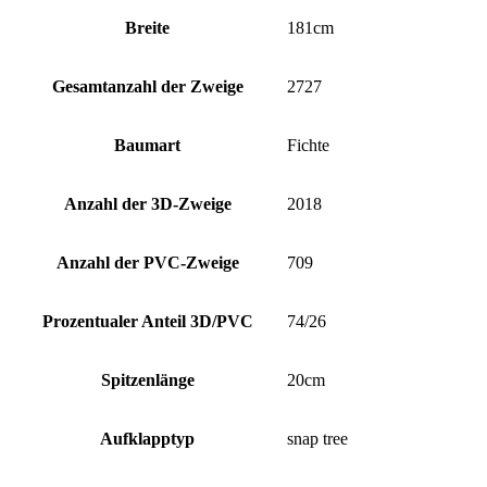
Breite
181cm
Gesamtanzahl der Zweige
2727
Baumart
Fichte
Anzahl der 3D-Zweige
2018
Anzahl der PVC-Zweige
709
Prozentualer Anteil 3D/PVC
74/26
Spitzenlänge
20cm
Aufklapptyp
snap tree