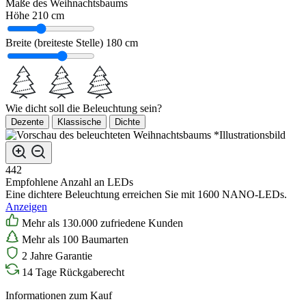
Maße des Weihnachtsbaums
Höhe
210 cm
Breite (breiteste Stelle)
180 cm
Wie dicht soll die Beleuchtung sein?
Dezente
Klassische
Dichte
*Illustrationsbild
442
Empfohlene Anzahl an LEDs
Eine dichtere Beleuchtung erreichen Sie mit 1600 NANO-LEDs.
Anzeigen
Mehr als 130.000 zufriedene Kunden
Mehr als 100 Baumarten
2 Jahre Garantie
14 Tage Rückgaberecht
Informationen zum Kauf