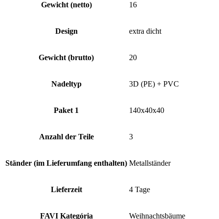
Gewicht (netto)
16
Design
extra dicht
Gewicht (brutto)
20
Nadeltyp
3D (PE) + PVC
Paket 1
140x40x40
Anzahl der Teile
3
Ständer (im Lieferumfang enthalten)
Metallständer
Lieferzeit
4 Tage
FAVI Kategória
Weihnachtsbäume