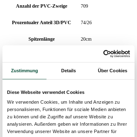
Anzahl der PVC-Zweige
709
Prozentualer Anteil 3D/PVC
74/26
Spitzenlänge
20cm
Aufklapptyp
snap tree
Zustimmung
Details
Über Cookies
Gewicht (netto)
16
Design
extra dicht
Diese Webseite verwendet Cookies
Wir verwenden Cookies, um Inhalte und Anzeigen zu
Gewicht (brutto)
20
personalisieren, Funktionen für soziale Medien anbieten
zu können und die Zugriffe auf unsere Website zu
Nadeltyp
3D (PE) + PVC
analysieren. Außerdem geben wir Informationen zu Ihrer
Verwendung unserer Website an unsere Partner für