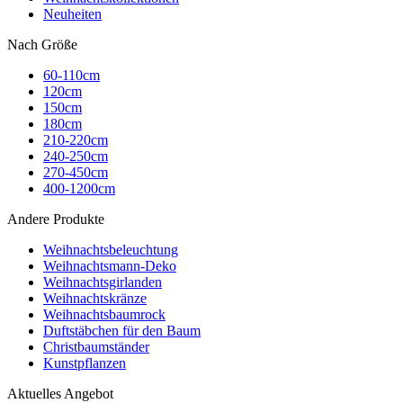
Neuheiten
Nach Größe
60-110cm
120cm
150cm
180cm
210-220cm
240-250cm
270-450cm
400-1200cm
Andere Produkte
Weihnachtsbeleuchtung
Weihnachtsmann-Deko
Weihnachtsgirlanden
Weihnachtskränze
Weihnachtsbaumrock
Duftstäbchen für den Baum
Christbaumständer
Kunstpflanzen
Aktuelles Angebot