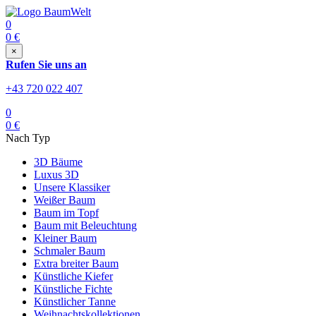
0
0
€
×
Rufen Sie uns an
+43 720 022 407
0
0
€
Nach Typ
3D Bäume
Luxus 3D
Unsere Klassiker
Weißer Baum
Baum im Topf
Baum mit Beleuchtung
Kleiner Baum
Schmaler Baum
Extra breiter Baum
Künstliche Kiefer
Künstliche Fichte
Künstlicher Tanne
Weihnachtskollektionen