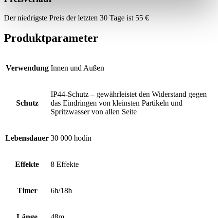
Der niedrigste Preis der letzten 30 Tage ist
55
€
Produktparameter
Verwendung
Innen und Außen
IP44-Schutz – gewährleistet den Widerstand gegen
Schutz
das Eindringen von kleinsten Partikeln und
Spritzwasser von allen Seite
Lebensdauer
30 000 hodín
Effekte
8 Effekte
Timer
6h/18h
Länge
48m