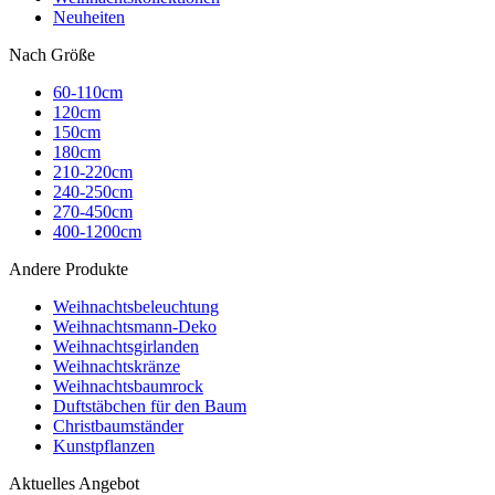
Neuheiten
Nach Größe
60-110cm
120cm
150cm
180cm
210-220cm
240-250cm
270-450cm
400-1200cm
Andere Produkte
Weihnachtsbeleuchtung
Weihnachtsmann-Deko
Weihnachtsgirlanden
Weihnachtskränze
Weihnachtsbaumrock
Duftstäbchen für den Baum
Christbaumständer
Kunstpflanzen
Aktuelles Angebot