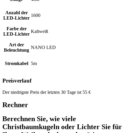
Anzahl der
1600
LED-Lichter
Farbe der
Kaltweiß
LED-Lichter
Art der
NANO LED
Beleuchtung
Stromkabel
5m
Preisverlauf
Der niedrigste Preis der letzten 30 Tage ist
55
€
Rechner
Berechnen Sie, wie viele
Christbaumkugeln oder Lichter Sie für