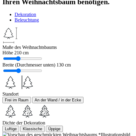
Ihren Weihnachtsbaum benötigen.
Dekoration
Beleuchtung
Maße des Weihnachtsbaums
Höhe
210 cm
Breite (Durchmesser unten)
130 cm
Standort
Frei im Raum
An der Wand / in der Ecke
Dichte der Dekoration
Luftige
Klassische
Üppige
*Illustrationsbild