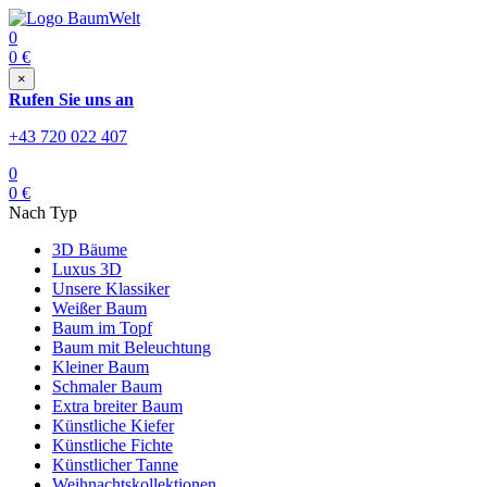
0
0
€
×
Rufen Sie uns an
+43 720 022 407
0
0
€
Nach Typ
3D Bäume
Luxus 3D
Unsere Klassiker
Weißer Baum
Baum im Topf
Baum mit Beleuchtung
Kleiner Baum
Schmaler Baum
Extra breiter Baum
Künstliche Kiefer
Künstliche Fichte
Künstlicher Tanne
Weihnachtskollektionen