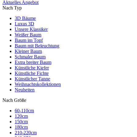
Aktuelles Angebot
Nach Typ
3D Bäume
Luxus 3D
Unsere Klassiker
Weißer Baum
Baum im Topf
Baum mit Beleuchtung
Kleiner Baum
Schmaler Baum
Extra breiter Baum
Künstliche Kiefer
Künstliche Fichte
Künstlicher Tanne
Weihnachtskollektionen
Neuheiten
Nach Größe
60-110cm
120cm
150cm
180cm
210-220cm