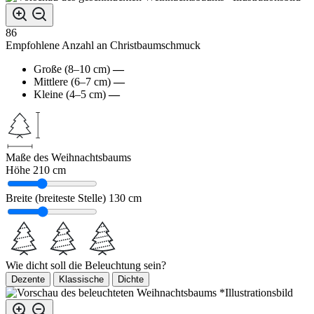
86
Empfohlene Anzahl an Christbaumschmuck
Große (8–10 cm)
—
Mittlere (6–7 cm)
—
Kleine (4–5 cm)
—
Maße des Weihnachtsbaums
Höhe
210 cm
Breite (breiteste Stelle)
130 cm
Wie dicht soll die Beleuchtung sein?
Dezente
Klassische
Dichte
*Illustrationsbild