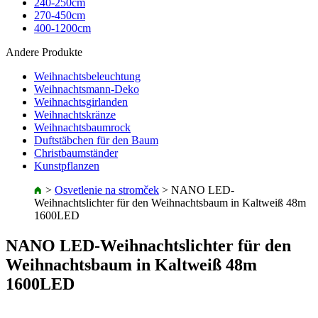
240-250cm
270-450cm
400-1200cm
Andere Produkte
Weihnachtsbeleuchtung
Weihnachtsmann-Deko
Weihnachtsgirlanden
Weihnachtskränze
Weihnachtsbaumrock
Duftstäbchen für den Baum
Christbaumständer
Kunstpflanzen
>
Osvetlenie na stromček
>
NANO LED-
Weihnachtslichter für den Weihnachtsbaum in Kaltweiß 48m
1600LED
NANO LED-Weihnachtslichter für den
Weihnachtsbaum in Kaltweiß 48m
1600LED