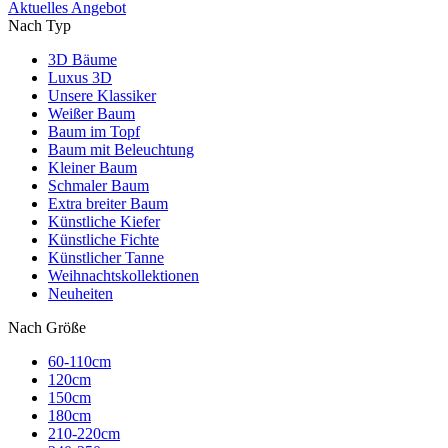
Aktuelles Angebot
Nach Typ
3D Bäume
Luxus 3D
Unsere Klassiker
Weißer Baum
Baum im Topf
Baum mit Beleuchtung
Kleiner Baum
Schmaler Baum
Extra breiter Baum
Künstliche Kiefer
Künstliche Fichte
Künstlicher Tanne
Weihnachtskollektionen
Neuheiten
Nach Größe
60-110cm
120cm
150cm
180cm
210-220cm