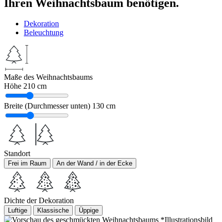
Ihren Weihnachtsbaum benötigen.
Dekoration
Beleuchtung
Maße des Weihnachtsbaums
Höhe
210 cm
Breite (Durchmesser unten)
130 cm
Standort
Frei im Raum
An der Wand / in der Ecke
Dichte der Dekoration
Luftige
Klassische
Üppige
*Illustrationsbild