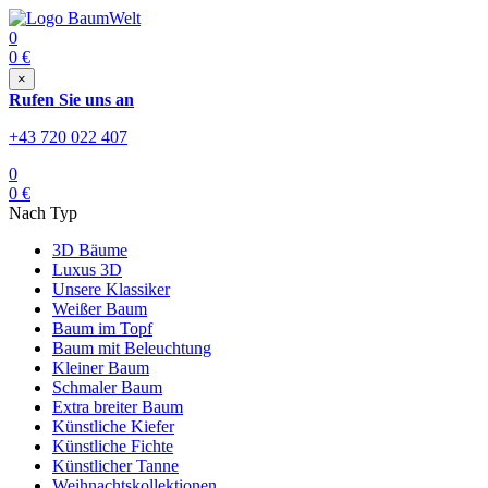
0
0
€
×
Rufen Sie uns an
+43 720 022 407
0
0
€
Nach Typ
3D Bäume
Luxus 3D
Unsere Klassiker
Weißer Baum
Baum im Topf
Baum mit Beleuchtung
Kleiner Baum
Schmaler Baum
Extra breiter Baum
Künstliche Kiefer
Künstliche Fichte
Künstlicher Tanne
Weihnachtskollektionen