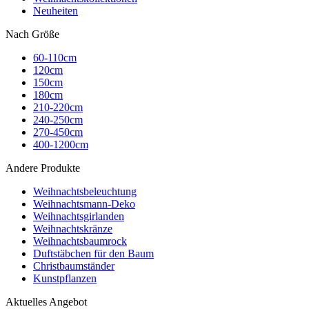
Neuheiten
Nach Größe
60-110cm
120cm
150cm
180cm
210-220cm
240-250cm
270-450cm
400-1200cm
Andere Produkte
Weihnachtsbeleuchtung
Weihnachtsmann-Deko
Weihnachtsgirlanden
Weihnachtskränze
Weihnachtsbaumrock
Duftstäbchen für den Baum
Christbaumständer
Kunstpflanzen
Aktuelles Angebot