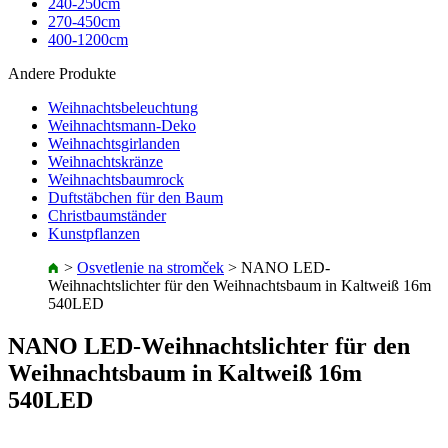
240-250cm
270-450cm
400-1200cm
Andere Produkte
Weihnachtsbeleuchtung
Weihnachtsmann-Deko
Weihnachtsgirlanden
Weihnachtskränze
Weihnachtsbaumrock
Duftstäbchen für den Baum
Christbaumständer
Kunstpflanzen
>
Osvetlenie na stromček
>
NANO LED-
Weihnachtslichter für den Weihnachtsbaum in Kaltweiß 16m
540LED
NANO LED-Weihnachtslichter für den
Weihnachtsbaum in Kaltweiß 16m
540LED