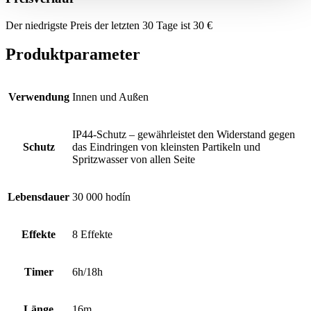
Der niedrigste Preis der letzten 30 Tage ist
30
€
Produktparameter
Verwendung
Innen und Außen
IP44-Schutz – gewährleistet den Widerstand gegen
Schutz
das Eindringen von kleinsten Partikeln und
Spritzwasser von allen Seite
Lebensdauer
30 000 hodín
Effekte
8 Effekte
Timer
6h/18h
Länge
16m