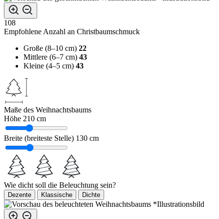
108
Empfohlene Anzahl an Christbaumschmuck
Große (8–10 cm)
22
Mittlere (6–7 cm)
43
Kleine (4–5 cm)
43
Maße des Weihnachtsbaums
Höhe
210 cm
Breite (breiteste Stelle)
130 cm
Wie dicht soll die Beleuchtung sein?
Dezente
Klassische
Dichte
*Illustrationsbild