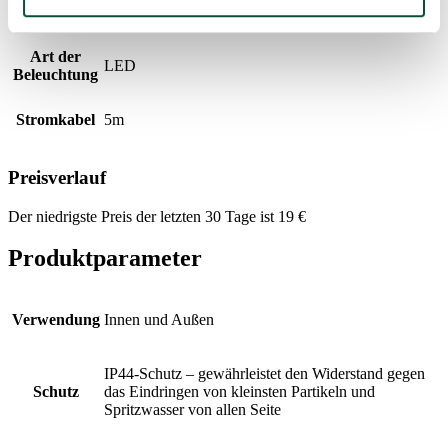
Farbe der
Kaltweiß
LED-Lichter
Art der
LED
Beleuchtung
Stromkabel
5m
Preisverlauf
Der niedrigste Preis der letzten 30 Tage ist
19
€
Produktparameter
Verwendung
Innen und Außen
IP44-Schutz – gewährleistet den Widerstand gegen
Schutz
das Eindringen von kleinsten Partikeln und
Spritzwasser von allen Seite