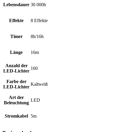
Lebensdauer
30 000h
Effekte
8 Effekte
Timer
8h/16h
Länge
16m
Anzahl der
160
LED-Lichter
Farbe der
Kaltweiß
LED-Lichter
Art der
LED
Beleuchtung
Stromkabel
5m