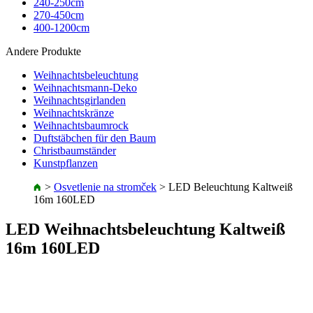
240-250cm
270-450cm
400-1200cm
Andere Produkte
Weihnachtsbeleuchtung
Weihnachtsmann-Deko
Weihnachtsgirlanden
Weihnachtskränze
Weihnachtsbaumrock
Duftstäbchen für den Baum
Christbaumständer
Kunstpflanzen
>
Osvetlenie na stromček
>
LED Beleuchtung Kaltweiß
16m 160LED
LED Weihnachtsbeleuchtung Kaltweiß
16m 160LED