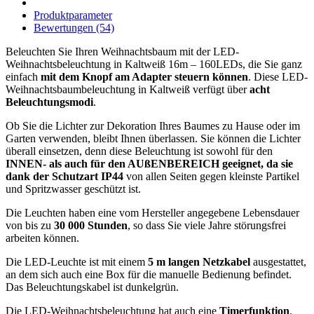
Produktparameter
Bewertungen (54)
Beleuchten Sie Ihren Weihnachtsbaum mit der LED-
Weihnachtsbeleuchtung in Kaltweiß 16m – 160LEDs, die Sie ganz
einfach
mit dem Knopf am Adapter steuern können
. Diese LED-
Weihnachtsbaumbeleuchtung in Kaltweiß verfügt über
acht
Beleuchtungsmodi
.
Ob Sie die Lichter zur Dekoration Ihres Baumes zu Hause oder im
Garten verwenden, bleibt Ihnen überlassen. Sie können die Lichter
überall einsetzen, denn diese Beleuchtung ist sowohl für den
INNEN- als auch für den AUßENBEREICH geeignet, da sie
dank der Schutzart IP44
von allen Seiten gegen kleinste Partikel
und Spritzwasser geschützt ist.
Die Leuchten haben eine vom Hersteller angegebene Lebensdauer
von bis zu
30 000 Stunden
, so dass Sie viele Jahre störungsfrei
arbeiten können.
Die LED-Leuchte ist mit einem
5 m langen Netzkabel
ausgestattet,
an dem sich auch eine Box für die manuelle Bedienung befindet.
Das Beleuchtungskabel ist dunkelgrün.
Die LED-Weihnachtsbeleuchtung hat auch eine
Timerfunktion
.