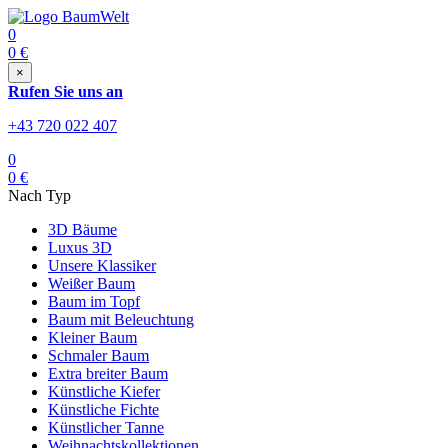
0
0
€
×
Rufen Sie uns an
+43 720 022 407
0
0
€
Nach Typ
3D Bäume
Luxus 3D
Unsere Klassiker
Weißer Baum
Baum im Topf
Baum mit Beleuchtung
Kleiner Baum
Schmaler Baum
Extra breiter Baum
Künstliche Kiefer
Künstliche Fichte
Künstlicher Tanne
Weihnachtskollektionen