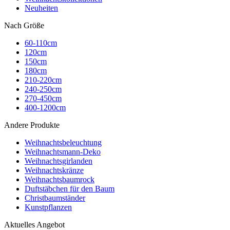
Neuheiten
Nach Größe
60-110cm
120cm
150cm
180cm
210-220cm
240-250cm
270-450cm
400-1200cm
Andere Produkte
Weihnachtsbeleuchtung
Weihnachtsmann-Deko
Weihnachtsgirlanden
Weihnachtskränze
Weihnachtsbaumrock
Duftstäbchen für den Baum
Christbaumständer
Kunstpflanzen
Aktuelles Angebot