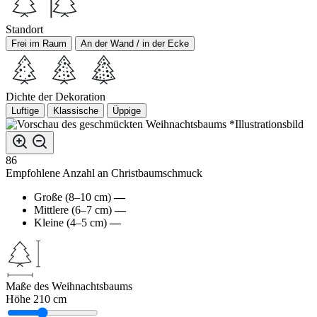
Standort
Frei im Raum
An der Wand / in der Ecke
Dichte der Dekoration
Luftige
Klassische
Üppige
*Illustrationsbild
86
Empfohlene Anzahl an Christbaumschmuck
Große (8–10 cm)
—
Mittlere (6–7 cm)
—
Kleine (4–5 cm)
—
Maße des Weihnachtsbaums
Höhe
210 cm