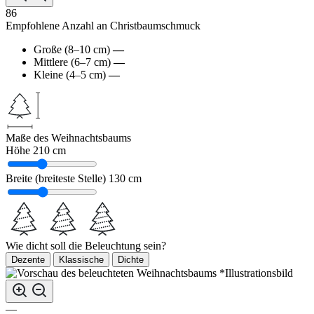
86
Empfohlene Anzahl an Christbaumschmuck
Große (8–10 cm)
—
Mittlere (6–7 cm)
—
Kleine (4–5 cm)
—
Maße des Weihnachtsbaums
Höhe
210 cm
Breite (breiteste Stelle)
130 cm
Wie dicht soll die Beleuchtung sein?
Dezente
Klassische
Dichte
*Illustrationsbild
—