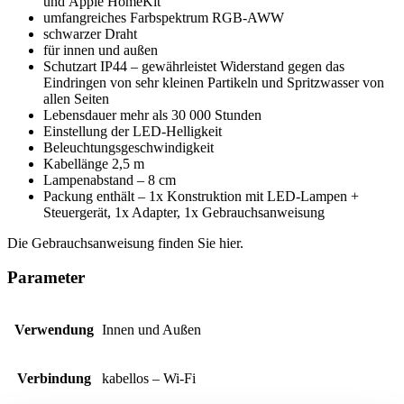
und Apple HomeKit
umfangreiches Farbspektrum RGB-AWW
schwarzer Draht
für innen und außen
Schutzart IP44 – gewährleistet Widerstand gegen das
Eindringen von sehr kleinen Partikeln und Spritzwasser von
allen Seiten
Lebensdauer mehr als 30 000 Stunden
Einstellung der LED-Helligkeit
Beleuchtungsgeschwindigkeit
Kabellänge 2,5 m
Lampenabstand – 8 cm
Packung enthält – 1x Konstruktion mit LED-Lampen +
Steuergerät, 1x Adapter, 1x Gebrauchsanweisung
Die Gebrauchsanweisung finden Sie hier.
Parameter
Verwendung
Innen und Außen
Verbindung
kabellos – Wi-Fi