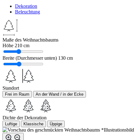
Dekoration
Beleuchtung
Maße des Weihnachtsbaums
Höhe
210 cm
Breite (Durchmesser unten)
130 cm
Standort
Frei im Raum
An der Wand / in der Ecke
Dichte der Dekoration
Luftige
Klassische
Üppige
*Illustrationsbild