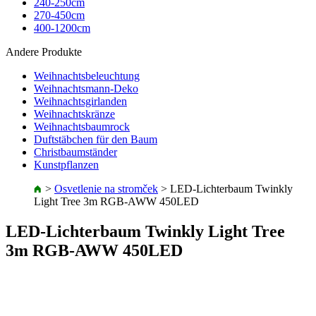
240-250cm
270-450cm
400-1200cm
Andere Produkte
Weihnachtsbeleuchtung
Weihnachtsmann-Deko
Weihnachtsgirlanden
Weihnachtskränze
Weihnachtsbaumrock
Duftstäbchen für den Baum
Christbaumständer
Kunstpflanzen
>
Osvetlenie na stromček
>
LED-Lichterbaum Twinkly
Light Tree 3m RGB-AWW 450LED
LED-Lichterbaum Twinkly Light Tree
3m RGB-AWW 450LED