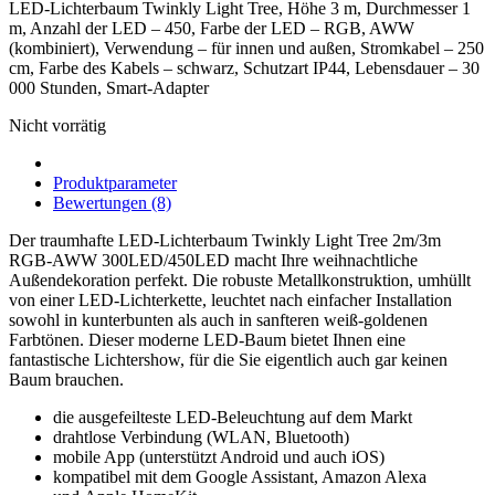
LED-Lichterbaum Twinkly Light Tree, Höhe 3 m, Durchmesser 1
m, Anzahl der LED – 450, Farbe der LED – RGB, AWW
(kombiniert), Verwendung – für innen und außen, Stromkabel – 250
cm, Farbe des Kabels – schwarz, Schutzart IP44, Lebensdauer – 30
000 Stunden, Smart-Adapter
Nicht vorrätig
Produktparameter
Bewertungen (8)
Der traumhafte LED-Lichterbaum Twinkly Light Tree 2m/3m
RGB-AWW 300LED/450LED macht Ihre weihnachtliche
Außendekoration perfekt. Die robuste Metallkonstruktion, umhüllt
von einer LED-Lichterkette, leuchtet nach einfacher Installation
sowohl in kunterbunten als auch in sanfteren weiß-goldenen
Farbtönen. Dieser moderne LED-Baum bietet Ihnen eine
fantastische Lichtershow, für die Sie eigentlich auch gar keinen
Baum brauchen.
die ausgefeilteste LED-Beleuchtung auf dem Markt
drahtlose Verbindung (WLAN, Bluetooth)
mobile App (unterstützt Android und auch iOS)
kompatibel mit dem Google Assistant, Amazon Alexa