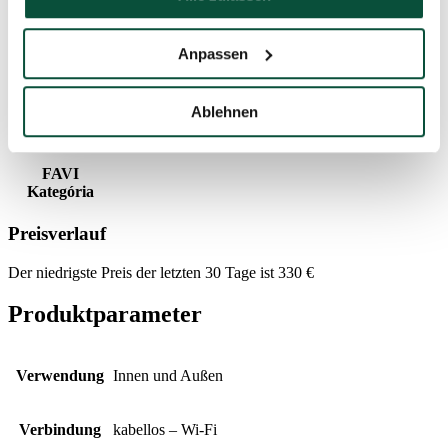
Farbe der
AWW – Gold- und Weißtöne, RGB – gesamtes
LED-Lichter
Farbspektrum
Anpassen
Art der
TWINKLY
Beleuchtung
Ablehnen
Stromkabel
2,5m
FAVI
Kategória
Preisverlauf
Der niedrigste Preis der letzten 30 Tage ist
330
€
Produktparameter
Verwendung
Innen und Außen
Verbindung
kabellos – Wi-Fi