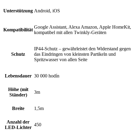
Unterstützung
Android, iOS
Google Assistant, Alexa Amazon, Apple HomeKit,
Kompatibilität
kompatibel mit allen Twinkly-Geräten
IP44-Schutz – gewährleistet den Widerstand gegen
Schutz
das Eindringen von kleinsten Partikeln und
Spritzwasser von allen Seite
Lebensdauer
30 000 hodín
Höhe (mit
3m
Ständer)
Breite
1,5m
Anzahl der
450
LED-Lichter