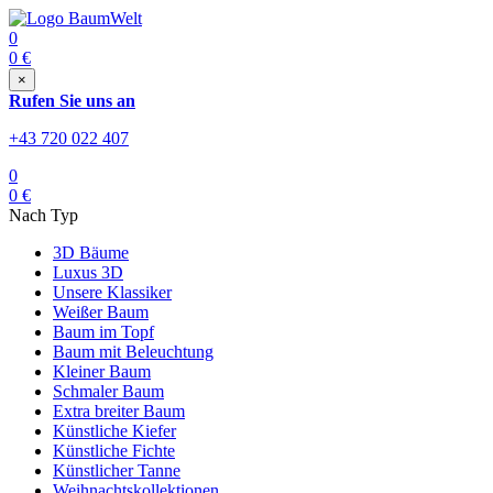
0
0
€
×
Rufen Sie uns an
+43 720 022 407
0
0
€
Nach Typ
3D Bäume
Luxus 3D
Unsere Klassiker
Weißer Baum
Baum im Topf
Baum mit Beleuchtung
Kleiner Baum
Schmaler Baum
Extra breiter Baum
Künstliche Kiefer
Künstliche Fichte
Künstlicher Tanne
Weihnachtskollektionen