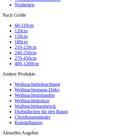
Neuheiten
Nach Größe
60-110cm
120cm
150cm
180cm
210-220cm
240-250cm
270-450cm
400-1200cm
Andere Produkte
Weihnachtsbeleuchtung
Weihnachtsmann-Deko
Weihnachtsgirlanden
Weihnachtskränze
Weihnachtsbaumrock
Duftstäbchen für den Baum
Christbaumständer
Kunstpflanzen
Aktuelles Angebot