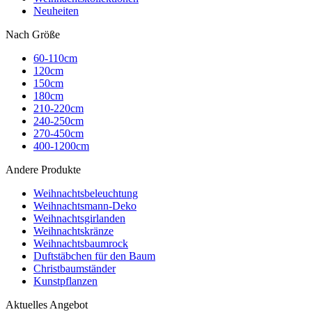
Neuheiten
Nach Größe
60-110cm
120cm
150cm
180cm
210-220cm
240-250cm
270-450cm
400-1200cm
Andere Produkte
Weihnachtsbeleuchtung
Weihnachtsmann-Deko
Weihnachtsgirlanden
Weihnachtskränze
Weihnachtsbaumrock
Duftstäbchen für den Baum
Christbaumständer
Kunstpflanzen
Aktuelles Angebot