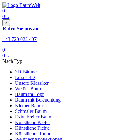
0
0
€
×
Rufen Sie uns an
+43 720 022 407
0
0
€
Nach Typ
3D Bäume
Luxus 3D
Unsere Klassiker
Weißer Baum
Baum im Topf
Baum mit Beleuchtung
Kleiner Baum
Schmaler Baum
Extra breiter Baum
Künstliche Kiefer
Künstliche Fichte
Künstlicher Tanne
Weihnachtskollektionen