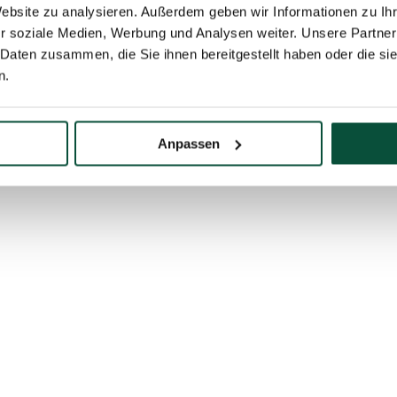
Website zu analysieren. Außerdem geben wir Informationen zu I
r soziale Medien, Werbung und Analysen weiter. Unsere Partner
 Daten zusammen, die Sie ihnen bereitgestellt haben oder die s
n.
, besuchen Sie definitiv auch die Seite mit dem
kompletten Angebot an
Anpassen