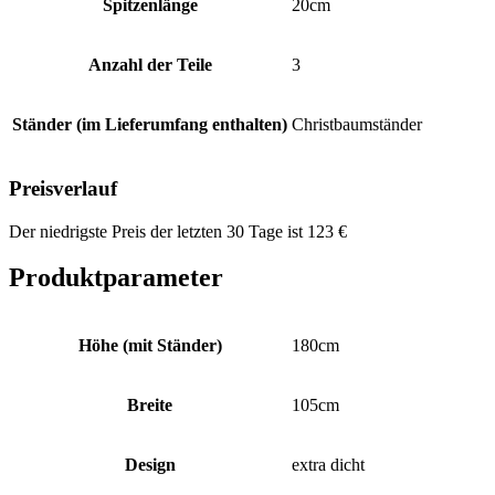
Spitzenlänge
20cm
Anzahl der Teile
3
Ständer (im Lieferumfang enthalten)
Christbaumständer
Preisverlauf
Der niedrigste Preis der letzten 30 Tage ist
123
€
Produktparameter
Höhe (mit Ständer)
180cm
Breite
105cm
Design
extra dicht