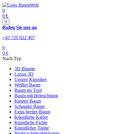
0
0
€
×
Rufen Sie uns an
+43 720 022 407
0
0
€
Nach Typ
3D Bäume
Luxus 3D
Unsere Klassiker
Weißer Baum
Baum im Topf
Baum mit Beleuchtung
Kleiner Baum
Schmaler Baum
Extra breiter Baum
Künstliche Kiefer
Künstliche Fichte
Künstlicher Tanne
Weihnachtskollektionen