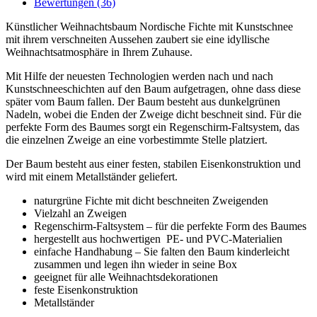
Bewertungen (36)
Künstlicher Weihnachtsbaum Nordische Fichte mit Kunstschnee
mit ihrem verschneiten Aussehen zaubert sie eine idyllische
Weihnachtsatmosphäre in Ihrem Zuhause.
Mit Hilfe der neuesten Technologien werden nach und nach
Kunstschneeschichten auf den Baum aufgetragen, ohne dass diese
später vom Baum fallen. Der Baum besteht aus dunkelgrünen
Nadeln, wobei die Enden der Zweige dicht beschneit sind. Für die
perfekte Form des Baumes sorgt ein Regenschirm-Faltsystem, das
die einzelnen Zweige an eine vorbestimmte Stelle platziert.
Der Baum besteht aus einer festen, stabilen Eisenkonstruktion und
wird mit einem Metallständer geliefert.
naturgrüne Fichte mit dicht beschneiten Zweigenden
Vielzahl an Zweigen
Regenschirm-Faltsystem – für die perfekte Form des Baumes
hergestellt aus hochwertigen PE- und PVC-Materialien
einfache Handhabung – Sie falten den Baum kinderleicht
zusammen und legen ihn wieder in seine Box
geeignet für alle Weihnachtsdekorationen
feste Eisenkonstruktion
Metallständer