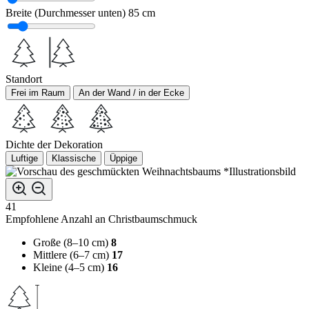
Breite (Durchmesser unten)
85 cm
Standort
Frei im Raum
An der Wand / in der Ecke
Dichte der Dekoration
Luftige
Klassische
Üppige
*Illustrationsbild
41
Empfohlene Anzahl an Christbaumschmuck
Große (8–10 cm)
8
Mittlere (6–7 cm)
17
Kleine (4–5 cm)
16