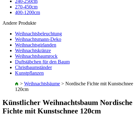
240-250cm
270-450cm
400-1200cm
Andere Produkte
Weihnachtsbeleuchtung
Weihnachtsmann-Deko
Weihnachtsgirlanden
Weihnachtskränze
Weihnachtsbaumrock
Duftstäbchen für den Baum
Christbaumständer
Kunstpflanzen
>
Weihnachtsbäume
>
Nordische Fichte mit Kunstschnee
120cm
Künstlicher Weihnachtsbaum Nordische
Fichte mit Kunstschnee 120cm