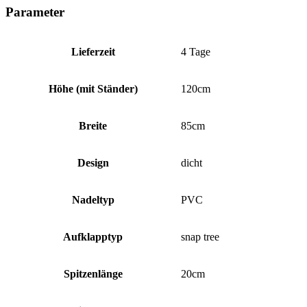
Parameter
Lieferzeit
4 Tage
Höhe (mit Ständer)
120cm
Breite
85cm
Design
dicht
Nadeltyp
PVC
Aufklapptyp
snap tree
Spitzenlänge
20cm