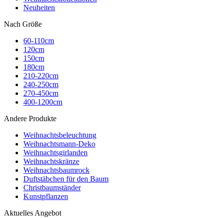
Neuheiten
Nach Größe
60-110cm
120cm
150cm
180cm
210-220cm
240-250cm
270-450cm
400-1200cm
Andere Produkte
Weihnachtsbeleuchtung
Weihnachtsmann-Deko
Weihnachtsgirlanden
Weihnachtskränze
Weihnachtsbaumrock
Duftstäbchen für den Baum
Christbaumständer
Kunstpflanzen
Aktuelles Angebot