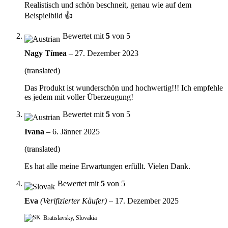
Realistisch und schön beschneit, genau wie auf dem
Beispielbild 👍
Bewertet mit
5
von 5
Nagy Tímea
–
27. Dezember 2023
(translated)
Das Produkt ist wunderschön und hochwertig!!! Ich empfehle
es jedem mit voller Überzeugung!
Bewertet mit
5
von 5
Ivana
–
6. Jänner 2025
(translated)
Es hat alle meine Erwartungen erfüllt. Vielen Dank.
Bewertet mit
5
von 5
Eva
(Verifizierter Käufer)
–
17. Dezember 2025
Bratislavsky, Slovakia