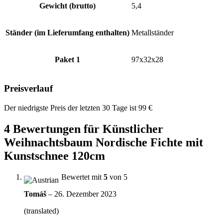
Gewicht (brutto)
5,4
Ständer (im Lieferumfang enthalten)
Metallständer
Paket 1
97x32x28
Preisverlauf
Der niedrigste Preis der letzten 30 Tage ist
99
€
4 Bewertungen für
Künstlicher
Weihnachtsbaum Nordische Fichte mit
Kunstschnee 120cm
Bewertet mit
5
von 5
Tomáš
–
26. Dezember 2023
(translated)