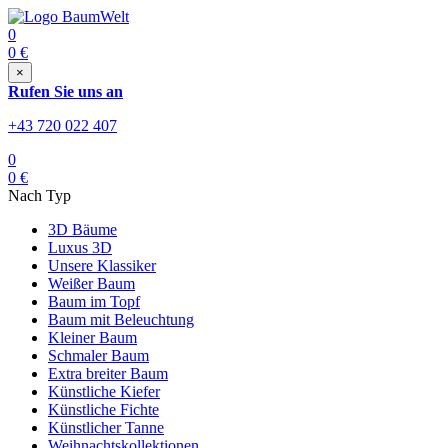
0
0
€
×
Rufen Sie uns an
+43 720 022 407
0
0
€
Nach Typ
3D Bäume
Luxus 3D
Unsere Klassiker
Weißer Baum
Baum im Topf
Baum mit Beleuchtung
Kleiner Baum
Schmaler Baum
Extra breiter Baum
Künstliche Kiefer
Künstliche Fichte
Künstlicher Tanne
Weihnachtskollektionen