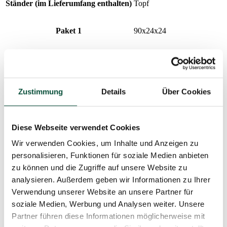
Ständer (im Lieferumfang enthalten)
Topf
Paket 1
90x24x24
Preisverlauf
Der niedrigste Preis der letzten 30 Tage ist
149
€
Zustimmung
Details
Über Cookies
Produktparameter
Diese Webseite verwendet Cookies
Lieferzeit
4 Tage
Wir verwenden Cookies, um Inhalte und Anzeigen zu
personalisieren, Funktionen für soziale Medien anbieten
Gesamtanzahl der Zweige
1415
zu können und die Zugriffe auf unsere Website zu
analysieren. Außerdem geben wir Informationen zu Ihrer
Höhe (mit Ständer)
100cm
Verwendung unserer Website an unsere Partner für
soziale Medien, Werbung und Analysen weiter. Unsere
Anzahl der 3D-Zweige
1415
Partner führen diese Informationen möglicherweise mit