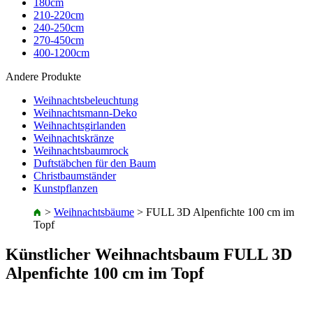
180cm
210-220cm
240-250cm
270-450cm
400-1200cm
Andere Produkte
Weihnachtsbeleuchtung
Weihnachtsmann-Deko
Weihnachtsgirlanden
Weihnachtskränze
Weihnachtsbaumrock
Duftstäbchen für den Baum
Christbaumständer
Kunstpflanzen
>
Weihnachtsbäume
>
FULL 3D Alpenfichte 100 cm im
Topf
Künstlicher Weihnachtsbaum FULL 3D
Alpenfichte 100 cm im Topf