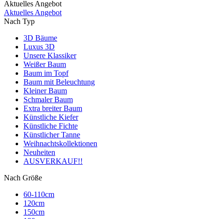
Aktuelles Angebot
Aktuelles Angebot
Nach Typ
3D Bäume
Luxus 3D
Unsere Klassiker
Weißer Baum
Baum im Topf
Baum mit Beleuchtung
Kleiner Baum
Schmaler Baum
Extra breiter Baum
Künstliche Kiefer
Künstliche Fichte
Künstlicher Tanne
Weihnachtskollektionen
Neuheiten
AUSVERKAUF!!
Nach Größe
60-110cm
120cm
150cm