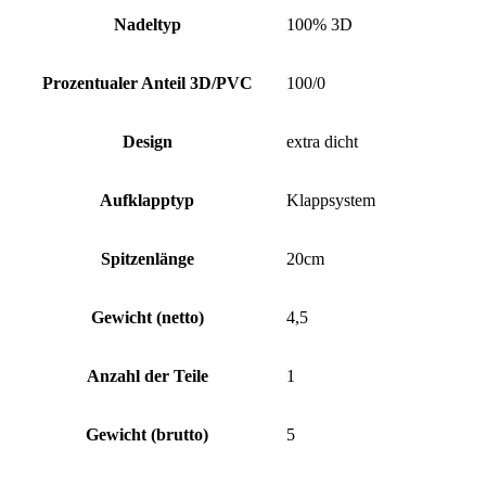
Nadeltyp
100% 3D
Prozentualer Anteil 3D/PVC
100/0
Design
extra dicht
Aufklapptyp
Klappsystem
Spitzenlänge
20cm
Gewicht (netto)
4,5
Anzahl der Teile
1
Gewicht (brutto)
5