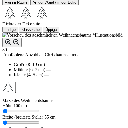
Frei im Raum
An der Wand / in der Ecke
Dichte der Dekoration
Luftige
Klassische
Üppige
*Illustrationsbild
86
Empfohlene Anzahl an Christbaumschmuck
Große (8–10 cm)
—
Mittlere (6–7 cm)
—
Kleine (4–5 cm)
—
Maße des Weihnachtsbaums
Höhe
100 cm
Breite (breiteste Stelle)
55 cm