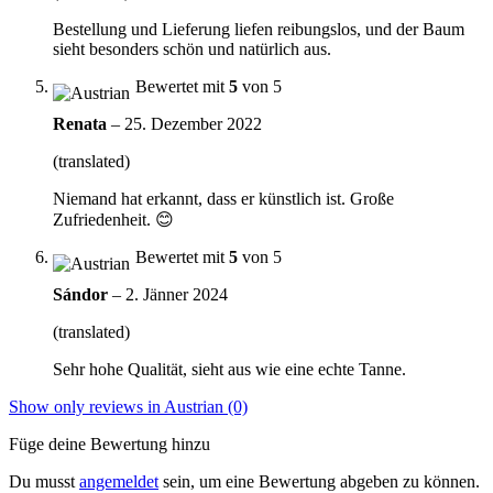
Bestellung und Lieferung liefen reibungslos, und der Baum
sieht besonders schön und natürlich aus.
Bewertet mit
5
von 5
Renata
–
25. Dezember 2022
(translated)
Niemand hat erkannt, dass er künstlich ist. Große
Zufriedenheit. 😊
Bewertet mit
5
von 5
Sándor
–
2. Jänner 2024
(translated)
Sehr hohe Qualität, sieht aus wie eine echte Tanne.
Show only reviews in Austrian (0)
Füge deine Bewertung hinzu
Du musst
angemeldet
sein, um eine Bewertung abgeben zu können.