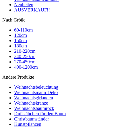
Neuheiten
AUSVERKAUF!!
Nach Größe
60-110cm
120cm
150cm
180cm
210-220cm
240-250cm
270-450cm
400-1200cm
Andere Produkte
Weihnachtsbeleuchtung
Weihnachtsmann-Deko
Weihnachtsgirlanden
Weihnachtskränze
Weihnachtsbaumrock
Duftstäbchen für den Baum
Christbaumständer
Kunstpflanzen