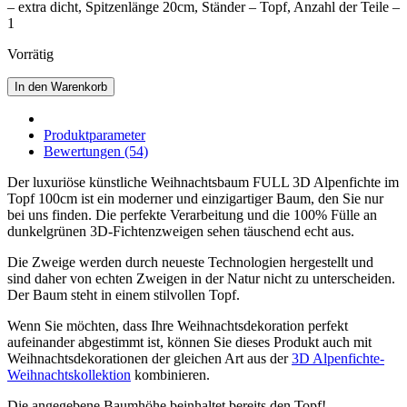
– extra dicht, Spitzenlänge 20cm, Ständer – Topf, Anzahl der Teile –
1
Vorrätig
In den Warenkorb
Produktparameter
Bewertungen (54)
Der luxuriöse künstliche Weihnachtsbaum FULL 3D Alpenfichte im
Topf 100cm ist ein moderner und einzigartiger Baum, den Sie nur
bei uns finden. Die perfekte Verarbeitung und die 100% Fülle an
dunkelgrünen 3D-Fichtenzweigen sehen täuschend echt aus.
Die Zweige werden durch neueste Technologien hergestellt und
sind daher von echten Zweigen in der Natur nicht zu unterscheiden.
Der Baum steht in einem stilvollen Topf.
Wenn Sie möchten, dass Ihre Weihnachtsdekoration perfekt
aufeinander abgestimmt ist, können Sie dieses Produkt auch mit
Weihnachtsdekorationen der gleichen Art aus der
3D Alpenfichte-
Weihnachtskollektion
kombinieren.
Die angegebene Baumhöhe beinhaltet bereits den Topf!