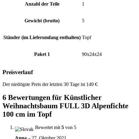
Anzahl der Teile
1
Gewicht (brutto)
5
Ständer (im Lieferumfang enthalten)
Topf
Paket 1
90x24x24
Preisverlauf
Der niedrigste Preis der letzten 30 Tage ist
149
€
6 Bewertungen für
Künstlicher
Weihnachtsbaum FULL 3D Alpenfichte
100 cm im Topf
Bewertet mit
5
von 5
Anna
–
27. Oktober 2021