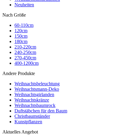
Neuheiten
Nach Größe
60-110cm
120cm
150cm
180cm
210-220cm
240-250cm
270-450cm
400-1200cm
Andere Produkte
Weihnachtsbeleuchtung
Weihnachtsmann-Deko
Weihnachtsgirlanden
Weihnachtskränze
Weihnachtsbaumrock
Duftstäbchen für den Baum
Christbaumständer
Kunstpflanzen
Aktuelles Angebot