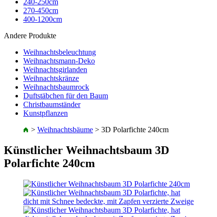
240-250cm
270-450cm
400-1200cm
Andere Produkte
Weihnachtsbeleuchtung
Weihnachtsmann-Deko
Weihnachtsgirlanden
Weihnachtskränze
Weihnachtsbaumrock
Duftstäbchen für den Baum
Christbaumständer
Kunstpflanzen
>
Weihnachtsbäume
>
3D Polarfichte 240cm
Künstlicher Weihnachtsbaum 3D
Polarfichte 240cm