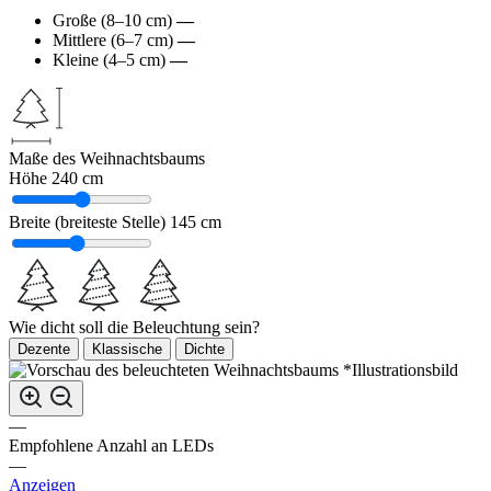
Große (8–10 cm)
—
Mittlere (6–7 cm)
—
Kleine (4–5 cm)
—
Maße des Weihnachtsbaums
Höhe
240 cm
Breite (breiteste Stelle)
145 cm
Wie dicht soll die Beleuchtung sein?
Dezente
Klassische
Dichte
*Illustrationsbild
—
Empfohlene Anzahl an LEDs
—
Anzeigen