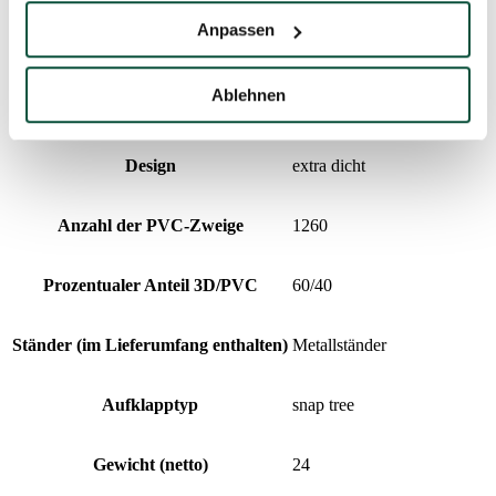
Anpassen
Nadeltyp
3D (PE) + PVC
Ablehnen
Anzahl der 3D-Zweige
1860
Design
extra dicht
Anzahl der PVC-Zweige
1260
Prozentualer Anteil 3D/PVC
60/40
Ständer (im Lieferumfang enthalten)
Metallständer
Aufklapptyp
snap tree
Gewicht (netto)
24