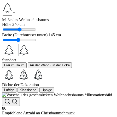
Maße des Weihnachtsbaums
Höhe
240 cm
Breite (Durchmesser unten)
145 cm
Standort
Frei im Raum
An der Wand / in der Ecke
Dichte der Dekoration
Luftige
Klassische
Üppige
*Illustrationsbild
86
Empfohlene Anzahl an Christbaumschmuck