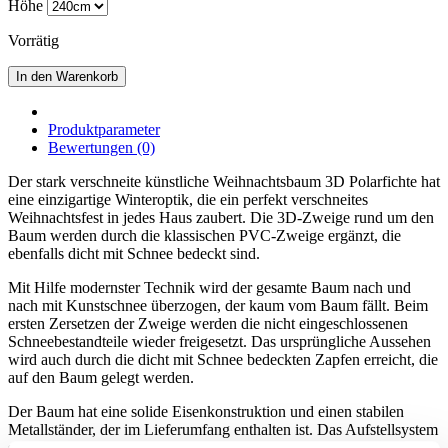
Höhe
Vorrätig
In den Warenkorb
Produktparameter
Bewertungen (0)
Der stark verschneite künstliche Weihnachtsbaum 3D Polarfichte hat
eine einzigartige Winteroptik, die ein perfekt verschneites
Weihnachtsfest in jedes Haus zaubert. Die 3D-Zweige rund um den
Baum werden durch die klassischen PVC-Zweige ergänzt, die
ebenfalls dicht mit Schnee bedeckt sind.
Mit Hilfe modernster Technik wird der gesamte Baum nach und
nach mit Kunstschnee überzogen, der kaum vom Baum fällt. Beim
ersten Zersetzen der Zweige werden die nicht eingeschlossenen
Schneebestandteile wieder freigesetzt. Das ursprüngliche Aussehen
wird auch durch die dicht mit Schnee bedeckten Zapfen erreicht, die
auf den Baum gelegt werden.
Der Baum hat eine solide Eisenkonstruktion und einen stabilen
Metallständer, der im Lieferumfang enthalten ist. Das Aufstellsystem
sorgt dafür, dass sich die Zweige des Baums genau an der