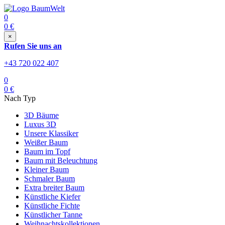
0
0
€
×
Rufen Sie uns an
+43 720 022 407
0
0
€
Nach Typ
3D Bäume
Luxus 3D
Unsere Klassiker
Weißer Baum
Baum im Topf
Baum mit Beleuchtung
Kleiner Baum
Schmaler Baum
Extra breiter Baum
Künstliche Kiefer
Künstliche Fichte
Künstlicher Tanne
Weihnachtskollektionen