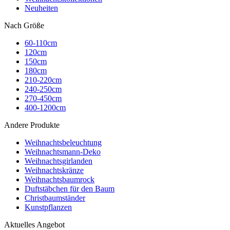
Neuheiten
Nach Größe
60-110cm
120cm
150cm
180cm
210-220cm
240-250cm
270-450cm
400-1200cm
Andere Produkte
Weihnachtsbeleuchtung
Weihnachtsmann-Deko
Weihnachtsgirlanden
Weihnachtskränze
Weihnachtsbaumrock
Duftstäbchen für den Baum
Christbaumständer
Kunstpflanzen
Aktuelles Angebot