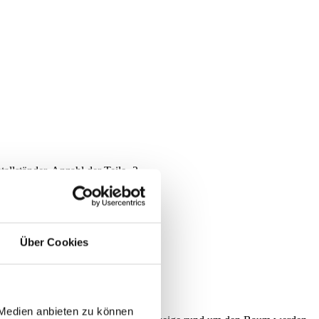
lständer, Anzahl der Teile -3
Über Cookies
 Medien anbieten zu können