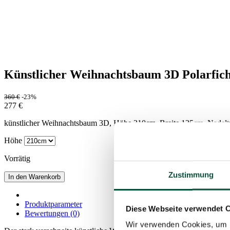
Künstlicher Weihnachtsbaum 3D Polarfic
360
€
-23%
277
€
künstlicher Weihnachtsbaum 3D, Höhe 210cm, Breite 135cm, Nadeltyp
Höhe
Vorrätig
Zustimmung
In den Warenkorb
Produktparameter
Diese Webseite verwendet 
Bewertungen (0)
Wir verwenden Cookies, um I