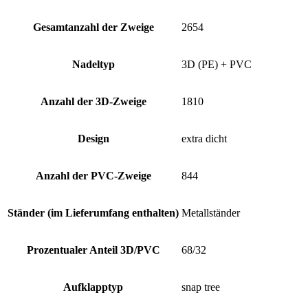
Gesamtanzahl der Zweige
2654
Nadeltyp
3D (PE) + PVC
Anzahl der 3D-Zweige
1810
Design
extra dicht
Anzahl der PVC-Zweige
844
Ständer (im Lieferumfang enthalten)
Metallständer
Prozentualer Anteil 3D/PVC
68/32
Aufklapptyp
snap tree