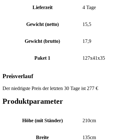
Lieferzeit
4 Tage
Gewicht (netto)
15,5
Gewicht (brutto)
17,9
Paket 1
127x41x35
Preisverlauf
Der niedrigste Preis der letzten 30 Tage ist
277
€
Produktparameter
Höhe (mit Ständer)
210cm
Breite
135cm