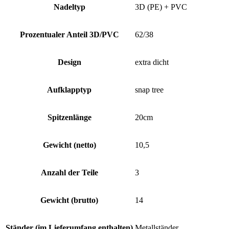
Nadeltyp
3D (PE) + PVC
Prozentualer Anteil 3D/PVC
62/38
Design
extra dicht
Aufklapptyp
snap tree
Spitzenlänge
20cm
Gewicht (netto)
10,5
Anzahl der Teile
3
Gewicht (brutto)
14
Ständer (im Lieferumfang enthalten)
Metallständer