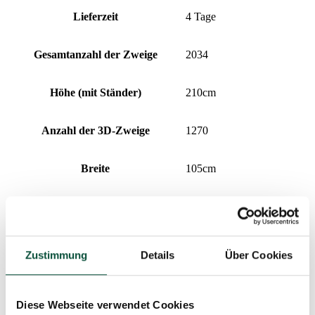
Lieferzeit
4 Tage
Gesamtanzahl der Zweige
2034
Höhe (mit Ständer)
210cm
Anzahl der 3D-Zweige
1270
Breite
105cm
Anzahl der PVC-Zweige
764
Nadeltyp
3D (PE) + PVC
Zustimmung
Details
Über Cookies
Prozentualer Anteil 3D/PVC
62/38
Diese Webseite verwendet Cookies