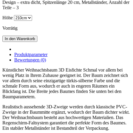
Design – extra dicht, Spitzenlänge 20 cm, Metallständer, Anzahl der
Teile – 3
Höhe
Vorrätig
In den Warenkorb
Produktparameter
Bewertungen (0)
Künstlicher Weihnachtsbaum 3D Eisfichte Schmal vor allem bei
wenig Platz in Ihrem Zuhause geeignet ist. Der Baum zeichnet sich
vor allem durch seine einzigartige türkis-silberne Farbe und die
schmale Form aus, wodurch er auch in engeren Räumen ein
Blickfang ist. Die Breite jedes Baumes finden Sie unten bei den
Baumparametern.
Realistisch aussehende 3D-Zweige werden durch klassische PVC-
Zweige in der Baummitte ergänzt, wodurch der Baum dichter wirkt.
Der Weihnachtsbaum besteht aus hochwertigen Materialien. Das
Regenschirm-Faltsystem garantiert die perfekte Form des Baumes.
Ein stabiler Metallständer ist Bestandteil der Verpackung.