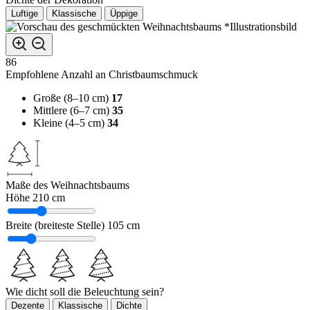
Luftige
Klassische
Üppige
*Illustrationsbild
86
Empfohlene Anzahl an Christbaumschmuck
Große (8–10 cm)
17
Mittlere (6–7 cm)
35
Kleine (4–5 cm)
34
Maße des Weihnachtsbaums
Höhe
210 cm
Breite (breiteste Stelle)
105 cm
Wie dicht soll die Beleuchtung sein?
Dezente
Klassische
Dichte