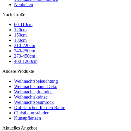
Neuheiten
Nach Größe
60-110cm
120cm
150cm
180cm
210-220cm
240-250cm
270-450cm
400-1200cm
Andere Produkte
Weihnachtsbeleuchtung
Weihnachtsmann-Deko
Weihnachtsgirlanden
Weihnachtskränze
Weihnachtsbaumrock
Duftstäbchen für den Baum
Christbaumständer
Kunstpflanzen
Aktuelles Angebot