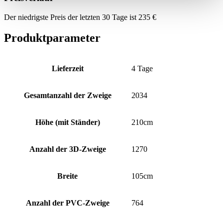
Der niedrigste Preis der letzten 30 Tage ist
235
€
Produktparameter
Lieferzeit
4 Tage
Gesamtanzahl der Zweige
2034
Höhe (mit Ständer)
210cm
Anzahl der 3D-Zweige
1270
Breite
105cm
Anzahl der PVC-Zweige
764