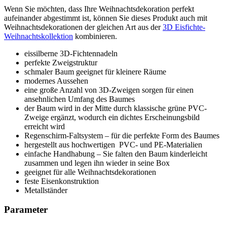
Wenn Sie möchten, dass Ihre Weihnachtsdekoration perfekt
aufeinander abgestimmt ist, können Sie dieses Produkt auch mit
Weihnachtsdekorationen der gleichen Art aus der
3D Eisfichte-
Weihnachtskollektion
kombinieren.
eissilberne 3D-Fichtennadeln
perfekte Zweigstruktur
schmaler Baum geeignet für kleinere Räume
modernes Aussehen
eine große Anzahl von 3D-Zweigen sorgen für einen
ansehnlichen Umfang des Baumes
der Baum wird in der Mitte durch klassische grüne PVC-
Zweige ergänzt, wodurch ein dichtes Erscheinungsbild
erreicht wird
Regenschirm-Faltsystem – für die perfekte Form des Baumes
hergestellt aus hochwertigen PVC- und PE-Materialien
einfache Handhabung – Sie falten den Baum kinderleicht
zusammen und legen ihn wieder in seine Box
geeignet für alle Weihnachtsdekorationen
feste Eisenkonstruktion
Metallständer
Parameter