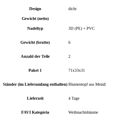
Design
dicht
Gewicht (netto)
Nadeltyp
3D (PE) + PVC
Gewicht (brutto)
6
Anzahl der Teile
2
Paket 1
71x33x31
Ständer (im Lieferumfang enthalten)
Blumentopf aus Metall
Lieferzeit
4 Tage
FAVI Kategória
Weihnachtsbäume