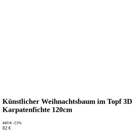
Künstlicher Weihnachtsbaum im Topf 3D
Karpatenfichte 120cm
107
€
-23%
82
€