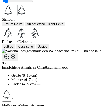
Standort
Frei im Raum
An der Wand / in der Ecke
Dichte der Dekoration
Luftige
Klassische
Üppige
*Illustrationsbild
86
Empfohlene Anzahl an Christbaumschmuck
Große (8–10 cm)
—
Mittlere (6–7 cm)
—
Kleine (4–5 cm)
—
Maße des Weihnachtsbaums