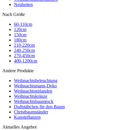
Neuheiten
Nach Größe
60-110cm
120cm
150cm
180cm
210-220cm
240-250cm
270-450cm
400-1200cm
Andere Produkte
Weihnachtsbeleuchtung
Weihnachtsmann-Deko
Weihnachtsgirlanden
Weihnachtskränze
Weihnachtsbaumrock
Duftstäbchen für den Baum
Christbaumständer
Kunstpflanzen
Aktuelles Angebot