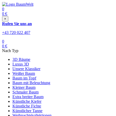
0
0
€
×
Rufen Sie uns an
+43 720 022 407
0
0
€
Nach Typ
3D Bäume
Luxus 3D
Unsere Klassiker
Weißer Baum
Baum im Topf
Baum mit Beleuchtung
Kleiner Baum
Schmaler Baum
Extra breiter Baum
Künstliche Kiefer
Künstliche Fichte
Künstlicher Tanne
Weihnachtskollektionen