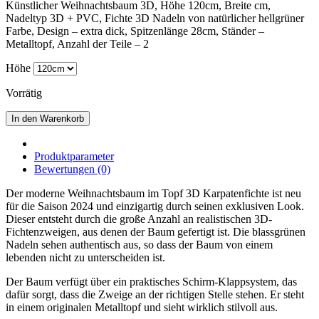
Künstlicher Weihnachtsbaum 3D, Höhe 120cm, Breite cm,
Nadeltyp 3D + PVC, Fichte 3D Nadeln von natürlicher hellgrüner
Farbe, Design – extra dick, Spitzenlänge 28cm, Ständer –
Metalltopf, Anzahl der Teile – 2
Höhe
Vorrätig
In den Warenkorb
Produktparameter
Bewertungen (0)
Der moderne Weihnachtsbaum im Topf 3D Karpatenfichte ist neu
für die Saison 2024 und einzigartig durch seinen exklusiven Look.
Dieser entsteht durch die große Anzahl an realistischen 3D-
Fichtenzweigen, aus denen der Baum gefertigt ist. Die blassgrünen
Nadeln sehen authentisch aus, so dass der Baum von einem
lebenden nicht zu unterscheiden ist.
Der Baum verfügt über ein praktisches Schirm-Klappsystem, das
dafür sorgt, dass die Zweige an der richtigen Stelle stehen. Er steht
in einem originalen Metalltopf und sieht wirklich stilvoll aus.