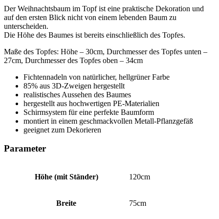
Der Weihnachtsbaum im Topf ist eine praktische Dekoration und
auf den ersten Blick nicht von einem lebenden Baum zu
unterscheiden.
Die Höhe des Baumes ist bereits einschließlich des Topfes.
Maße des Topfes: Höhe – 30cm, Durchmesser des Topfes unten –
27cm, Durchmesser des Topfes oben – 34cm
Fichtennadeln von natürlicher, hellgrüner Farbe
85% aus 3D-Zweigen hergestellt
realistisches Aussehen des Baumes
hergestellt aus hochwertigen PE-Materialien
Schirmsystem für eine perfekte Baumform
montiert in einem geschmackvollen Metall-Pflanzgefäß
geeignet zum Dekorieren
Parameter
Höhe (mit Ständer)
120cm
Breite
75cm