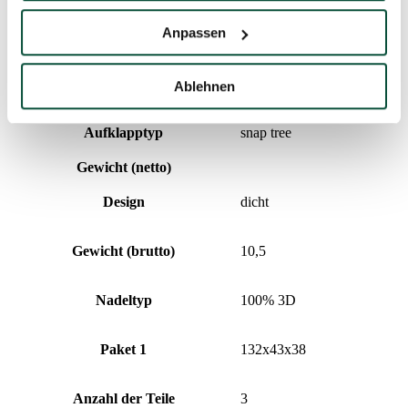
Anpassen
Prozentualer Anteil 3D/PVC
100/0
Spitzenlänge
20cm
Ablehnen
Aufklapptyp
snap tree
Gewicht (netto)
Design
dicht
Gewicht (brutto)
10,5
Nadeltyp
100% 3D
Paket 1
132x43x38
Anzahl der Teile
3