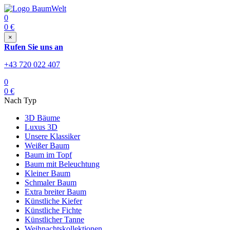
0
0
€
×
Rufen Sie uns an
+43 720 022 407
0
0
€
Nach Typ
3D Bäume
Luxus 3D
Unsere Klassiker
Weißer Baum
Baum im Topf
Baum mit Beleuchtung
Kleiner Baum
Schmaler Baum
Extra breiter Baum
Künstliche Kiefer
Künstliche Fichte
Künstlicher Tanne
Weihnachtskollektionen