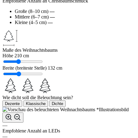
Empfohlene Anzahl an Christbaumschmuck
Große (8–10 cm)
—
Mittlere (6–7 cm)
—
Kleine (4–5 cm)
—
Maße des Weihnachtsbaums
Höhe
210 cm
Breite (breiteste Stelle)
132 cm
Wie dicht soll die Beleuchtung sein?
Dezente
Klassische
Dichte
*Illustrationsbild
—
Empfohlene Anzahl an LEDs
—