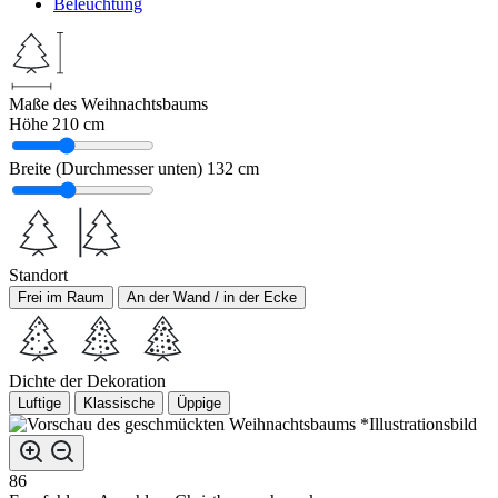
Beleuchtung
Maße des Weihnachtsbaums
Höhe
210 cm
Breite (Durchmesser unten)
132 cm
Standort
Frei im Raum
An der Wand / in der Ecke
Dichte der Dekoration
Luftige
Klassische
Üppige
*Illustrationsbild
86