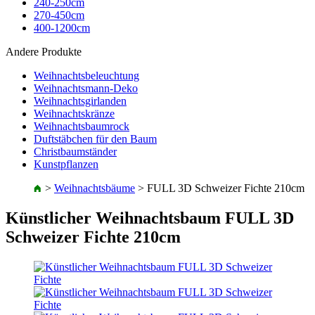
240-250cm
270-450cm
400-1200cm
Andere Produkte
Weihnachtsbeleuchtung
Weihnachtsmann-Deko
Weihnachtsgirlanden
Weihnachtskränze
Weihnachtsbaumrock
Duftstäbchen für den Baum
Christbaumständer
Kunstpflanzen
>
Weihnachtsbäume
>
FULL 3D Schweizer Fichte 210cm
Künstlicher Weihnachtsbaum FULL 3D
Schweizer Fichte 210cm