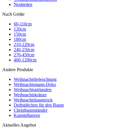
Neuheiten
Nach Größe
60-110cm
120cm
150cm
180cm
210-220cm
240-250cm
270-450cm
400-1200cm
Andere Produkte
Weihnachtsbeleuchtung
Weihnachtsmann-Deko
Weihnachtsgirlanden
Weihnachtskränze
Weihnachtsbaumrock
Duftstäbchen für den Baum
Christbaumständer
Kunstpflanzen
Aktuelles Angebot