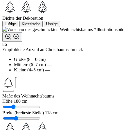
Dichte der Dekoration
Luftige
Klassische
Üppige
*Illustrationsbild
86
Empfohlene Anzahl an Christbaumschmuck
Große (8–10 cm)
—
Mittlere (6–7 cm)
—
Kleine (4–5 cm)
—
Maße des Weihnachtsbaums
Höhe
180 cm
Breite (breiteste Stelle)
118 cm