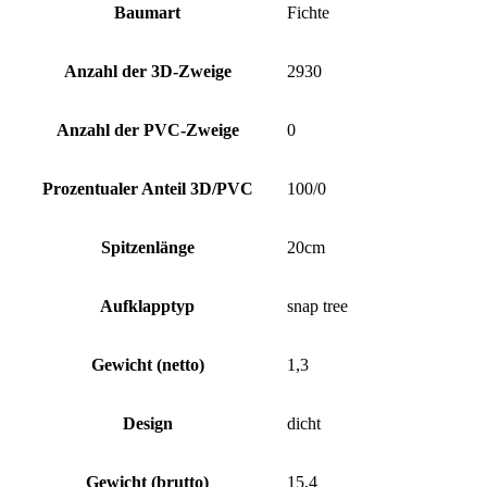
Baumart
Fichte
Anzahl der 3D-Zweige
2930
Anzahl der PVC-Zweige
0
Prozentualer Anteil 3D/PVC
100/0
Spitzenlänge
20cm
Aufklapptyp
snap tree
Gewicht (netto)
1,3
Design
dicht
Gewicht (brutto)
15,4