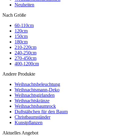
Neuheiten
Nach Größe
60-110cm
120cm
150cm
180cm
210-220cm
240-250cm
270-450cm
400-1200cm
Andere Produkte
Weihnachtsbeleuchtung
Weihnachtsmann-Deko
Weihnachtsgirlanden
Weihnachtskränze
Weihnachtsbaumrock
Duftstäbchen für den Baum
Christbaumständer
Kunstpflanzen
Aktuelles Angebot