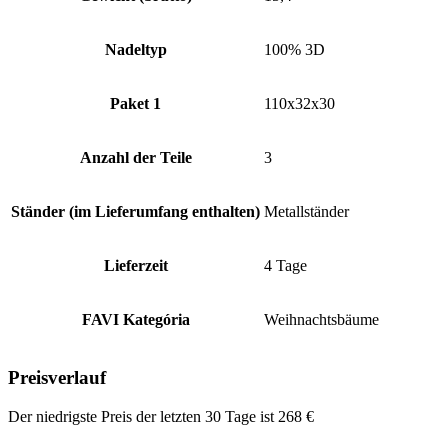
Nadeltyp
100% 3D
Paket 1
110x32x30
Anzahl der Teile
3
Ständer (im Lieferumfang enthalten)
Metallständer
Lieferzeit
4 Tage
FAVI Kategória
Weihnachtsbäume
Preisverlauf
Der niedrigste Preis der letzten 30 Tage ist
268
€