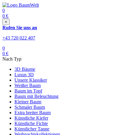
0
0
€
×
Rufen Sie uns an
+43 720 022 407
0
0
€
Nach Typ
3D Bäume
Luxus 3D
Unsere Klassiker
Weißer Baum
Baum im Topf
Baum mit Beleuchtung
Kleiner Baum
Schmaler Baum
Extra breiter Baum
Künstliche Kiefer
Künstliche Fichte
Künstlicher Tanne
Weihnachtskollektionen