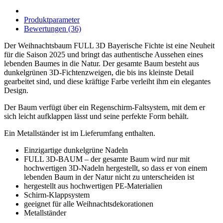
Produktparameter
Bewertungen (36)
Der Weihnachtsbaum FULL 3D Bayerische Fichte ist eine Neuheit
für die Saison 2025 und bringt das authentische Aussehen eines
lebenden Baumes in die Natur. Der gesamte Baum besteht aus
dunkelgrünen 3D-Fichtenzweigen, die bis ins kleinste Detail
gearbeitet sind, und diese kräftige Farbe verleiht ihm ein elegantes
Design.
Der Baum verfügt über ein Regenschirm-Faltsystem, mit dem er
sich leicht aufklappen lässt und seine perfekte Form behält.
Ein Metallständer ist im Lieferumfang enthalten.
Einzigartige dunkelgrüne Nadeln
FULL 3D-BAUM – der gesamte Baum wird nur mit
hochwertigen 3D-Nadeln hergestellt, so dass er von einem
lebenden Baum in der Natur nicht zu unterscheiden ist
hergestellt aus hochwertigen PE-Materialien
Schirm-Klappsystem
geeignet für alle Weihnachtsdekorationen
Metallständer