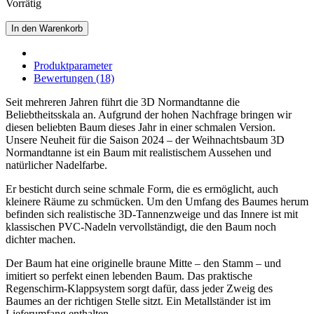
Vorrätig
In den Warenkorb
Produktparameter
Bewertungen (18)
Seit mehreren Jahren führt die 3D Normandtanne die
Beliebtheitsskala an. Aufgrund der hohen Nachfrage bringen wir
diesen beliebten Baum dieses Jahr in einer schmalen Version.
Unsere Neuheit für die Saison 2024 – der Weihnachtsbaum 3D
Normandtanne ist ein Baum mit realistischem Aussehen und
natürlicher Nadelfarbe.
Er besticht durch seine schmale Form, die es ermöglicht, auch
kleinere Räume zu schmücken. Um den Umfang des Baumes herum
befinden sich realistische 3D-Tannenzweige und das Innere ist mit
klassischen PVC-Nadeln vervollständigt, die den Baum noch
dichter machen.
Der Baum hat eine originelle braune Mitte – den Stamm – und
imitiert so perfekt einen lebenden Baum. Das praktische
Regenschirm-Klappsystem sorgt dafür, dass jeder Zweig des
Baumes an der richtigen Stelle sitzt. Ein Metallständer ist im
Lieferumfang enthalten.