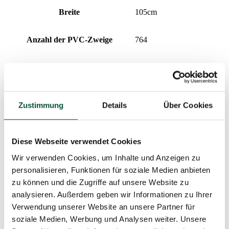
Breite
105cm
Anzahl der PVC-Zweige
764
Design
dicht
Prozentualer Anteil 3D/PVC
62/38
Zustimmung
Details
Über Cookies
Nadeltyp
3D (PE) + PVC
Diese Webseite verwendet Cookies
Aufklapptyp
snap tree
Wir verwenden Cookies, um Inhalte und Anzeigen zu
personalisieren, Funktionen für soziale Medien anbieten
Spitzenlänge
20cm
zu können und die Zugriffe auf unsere Website zu
analysieren. Außerdem geben wir Informationen zu Ihrer
Gewicht (netto)
11
Verwendung unserer Website an unsere Partner für
soziale Medien, Werbung und Analysen weiter. Unsere