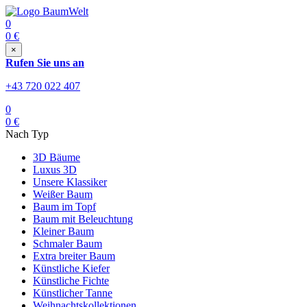
0
0
€
×
Rufen Sie uns an
+43 720 022 407
0
0
€
Nach Typ
3D Bäume
Luxus 3D
Unsere Klassiker
Weißer Baum
Baum im Topf
Baum mit Beleuchtung
Kleiner Baum
Schmaler Baum
Extra breiter Baum
Künstliche Kiefer
Künstliche Fichte
Künstlicher Tanne
Weihnachtskollektionen