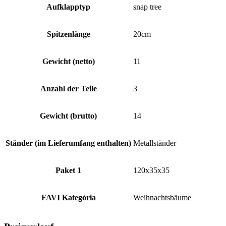
Aufklapptyp
snap tree
Spitzenlänge
20cm
Gewicht (netto)
11
Anzahl der Teile
3
Gewicht (brutto)
14
Ständer (im Lieferumfang enthalten)
Metallständer
Paket 1
120x35x35
FAVI Kategória
Weihnachtsbäume