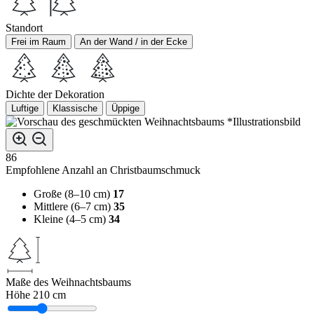
Standort
Frei im Raum
An der Wand / in der Ecke
Dichte der Dekoration
Luftige
Klassische
Üppige
*Illustrationsbild
86
Empfohlene Anzahl an Christbaumschmuck
Große (8–10 cm)
17
Mittlere (6–7 cm)
35
Kleine (4–5 cm)
34
Maße des Weihnachtsbaums
Höhe
210 cm