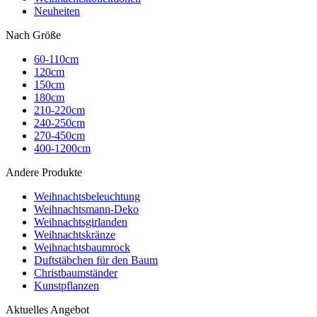
Neuheiten
Nach Größe
60-110cm
120cm
150cm
180cm
210-220cm
240-250cm
270-450cm
400-1200cm
Andere Produkte
Weihnachtsbeleuchtung
Weihnachtsmann-Deko
Weihnachtsgirlanden
Weihnachtskränze
Weihnachtsbaumrock
Duftstäbchen für den Baum
Christbaumständer
Kunstpflanzen
Aktuelles Angebot