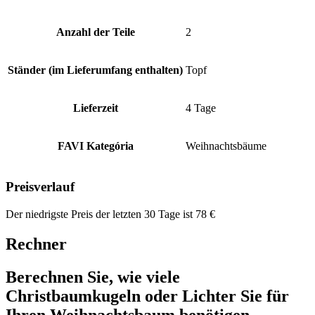
Anzahl der Teile
2
Ständer (im Lieferumfang enthalten)
Topf
Lieferzeit
4 Tage
FAVI Kategória
Weihnachtsbäume
Preisverlauf
Der niedrigste Preis der letzten 30 Tage ist
78
€
Rechner
Berechnen Sie, wie viele
Christbaumkugeln oder Lichter Sie für
Ihren Weihnachtsbaum benötigen.