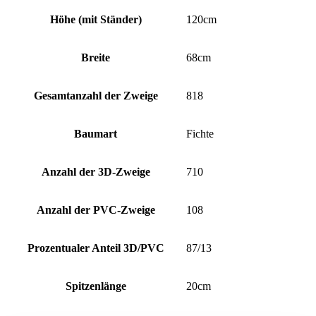
Höhe (mit Ständer)
120cm
Breite
68cm
Gesamtanzahl der Zweige
818
Baumart
Fichte
Anzahl der 3D-Zweige
710
Anzahl der PVC-Zweige
108
Prozentualer Anteil 3D/PVC
87/13
Spitzenlänge
20cm