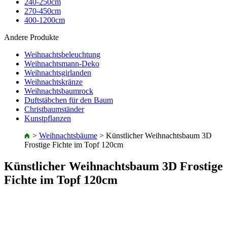
240-250cm
270-450cm
400-1200cm
Andere Produkte
Weihnachtsbeleuchtung
Weihnachtsmann-Deko
Weihnachtsgirlanden
Weihnachtskränze
Weihnachtsbaumrock
Duftstäbchen für den Baum
Christbaumständer
Kunstpflanzen
>
Weihnachtsbäume
>
Künstlicher Weihnachtsbaum 3D
Frostige Fichte im Topf 120cm
Künstlicher Weihnachtsbaum 3D Frostige
Fichte im Topf 120cm