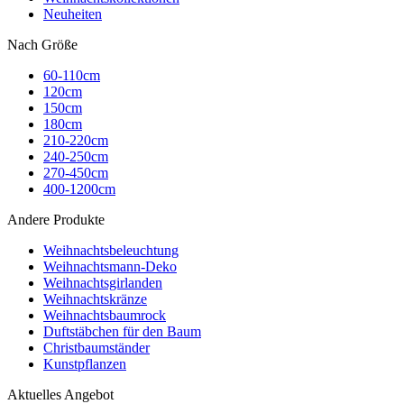
Neuheiten
Nach Größe
60-110cm
120cm
150cm
180cm
210-220cm
240-250cm
270-450cm
400-1200cm
Andere Produkte
Weihnachtsbeleuchtung
Weihnachtsmann-Deko
Weihnachtsgirlanden
Weihnachtskränze
Weihnachtsbaumrock
Duftstäbchen für den Baum
Christbaumständer
Kunstpflanzen
Aktuelles Angebot