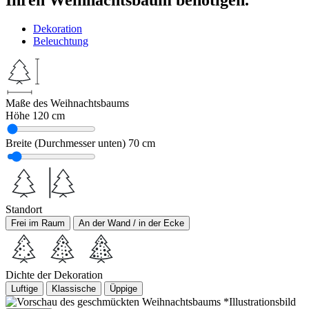
Dekoration
Beleuchtung
Maße des Weihnachtsbaums
Höhe
120 cm
Breite (Durchmesser unten)
70 cm
Standort
Frei im Raum
An der Wand / in der Ecke
Dichte der Dekoration
Luftige
Klassische
Üppige
*Illustrationsbild