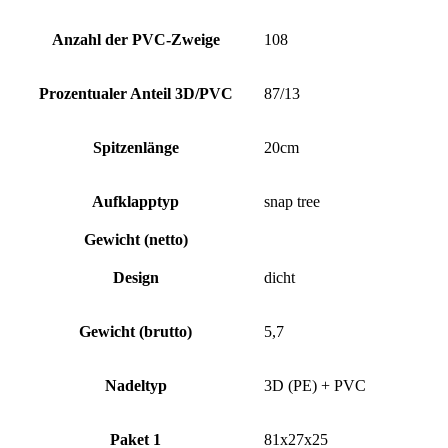
Anzahl der PVC-Zweige
108
Prozentualer Anteil 3D/PVC
87/13
Spitzenlänge
20cm
Aufklapptyp
snap tree
Gewicht (netto)
Design
dicht
Gewicht (brutto)
5,7
Nadeltyp
3D (PE) + PVC
Paket 1
81x27x25