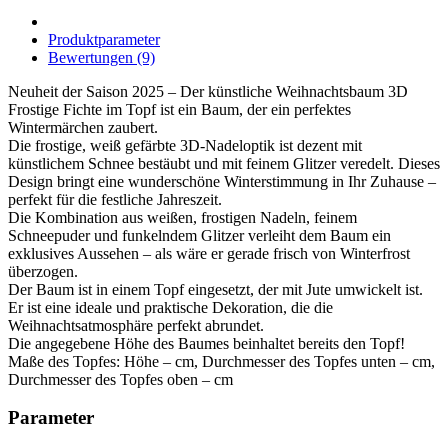
Produktparameter
Bewertungen (9)
Neuheit der Saison 2025 – Der künstliche Weihnachtsbaum 3D
Frostige Fichte im Topf ist ein Baum, der ein perfektes
Wintermärchen zaubert.
Die frostige, weiß gefärbte 3D-Nadeloptik ist dezent mit
künstlichem Schnee bestäubt und mit feinem Glitzer veredelt. Dieses
Design bringt eine wunderschöne Winterstimmung in Ihr Zuhause –
perfekt für die festliche Jahreszeit.
Die Kombination aus weißen, frostigen Nadeln, feinem
Schneepuder und funkelndem Glitzer verleiht dem Baum ein
exklusives Aussehen – als wäre er gerade frisch von Winterfrost
überzogen.
Der Baum ist in einem Topf eingesetzt, der mit Jute umwickelt ist.
Er ist eine ideale und praktische Dekoration, die die
Weihnachtsatmosphäre perfekt abrundet.
Die angegebene Höhe des Baumes beinhaltet bereits den Topf!
Maße des Topfes: Höhe – cm, Durchmesser des Topfes unten – cm,
Durchmesser des Topfes oben – cm
Parameter