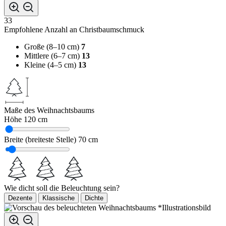
33
Empfohlene Anzahl an Christbaumschmuck
Große (8–10 cm)
7
Mittlere (6–7 cm)
13
Kleine (4–5 cm)
13
Maße des Weihnachtsbaums
Höhe
120 cm
Breite (breiteste Stelle)
70 cm
Wie dicht soll die Beleuchtung sein?
Dezente
Klassische
Dichte
*Illustrationsbild