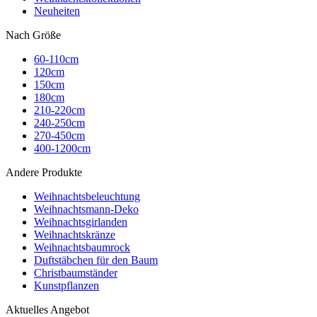
Neuheiten
Nach Größe
60-110cm
120cm
150cm
180cm
210-220cm
240-250cm
270-450cm
400-1200cm
Andere Produkte
Weihnachtsbeleuchtung
Weihnachtsmann-Deko
Weihnachtsgirlanden
Weihnachtskränze
Weihnachtsbaumrock
Duftstäbchen für den Baum
Christbaumständer
Kunstpflanzen
Aktuelles Angebot