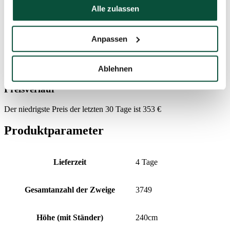
Gewicht (brutto)
27,5
Alle zulassen
FAVI Kategória
Weihnachtsbäume
Anpassen
Paket 1
140x40x40
Ablehnen
Preisverlauf
Der niedrigste Preis der letzten 30 Tage ist
353
€
Produktparameter
Lieferzeit
4 Tage
Gesamtanzahl der Zweige
3749
Höhe (mit Ständer)
240cm