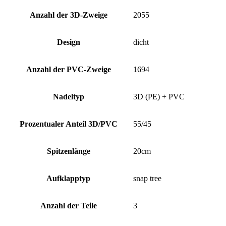
Anzahl der 3D-Zweige
2055
Design
dicht
Anzahl der PVC-Zweige
1694
Nadeltyp
3D (PE) + PVC
Prozentualer Anteil 3D/PVC
55/45
Spitzenlänge
20cm
Aufklapptyp
snap tree
Anzahl der Teile
3