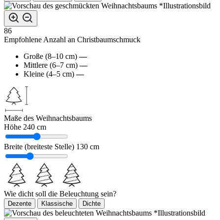
*Illustrationsbild
86
Empfohlene Anzahl an Christbaumschmuck
Große (8–10 cm)
—
Mittlere (6–7 cm)
—
Kleine (4–5 cm)
—
Maße des Weihnachtsbaums
Höhe
240 cm
Breite (breiteste Stelle)
130 cm
Wie dicht soll die Beleuchtung sein?
Dezente
Klassische
Dichte
*Illustrationsbild