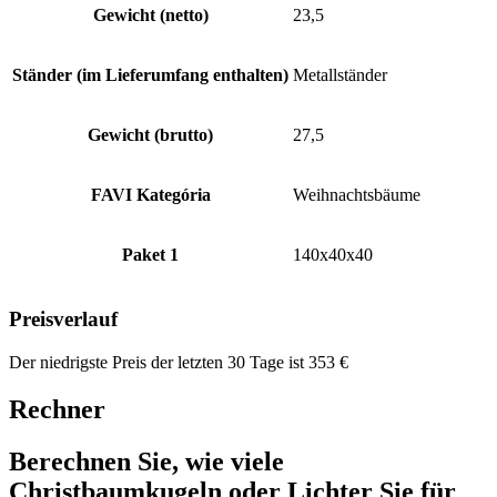
Gewicht (netto)
23,5
Ständer (im Lieferumfang enthalten)
Metallständer
Gewicht (brutto)
27,5
FAVI Kategória
Weihnachtsbäume
Paket 1
140x40x40
Preisverlauf
Der niedrigste Preis der letzten 30 Tage ist
353
€
Rechner
Berechnen Sie, wie viele
Christbaumkugeln oder Lichter Sie für