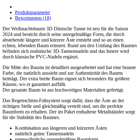
Produktparameter
Bewertungen (18)
Der Weihnachtsbaum 3D Dänische Tanne ist neu für die Saison
2024 und besticht durch seine unregelmäßige Form, die durch
abstehende längere und kürzere Äste entsteht und so an einen
echten, lebenden Baum erinnert. Rund um den Umfang des Baumes
befinden sich realistische 3D-Tannennadeln und das Innere wird
durch klassische PVC-Nadeln ergänzt.
Die Mitte des Baums ist detailliert ausgearbeitet und hat eine braune
Farbe, die natürlich aussieht und zur Authentizität des Baums
beiträgt. Der extra breite Baum eignet sich besonders für größere
Räume, wo er garantiert auffällt.
Der gesamte Baum ist aus hochwertigen Materialien gefertigt.
Das Regenschirm-Faltsystem sorgt dafür, dass die Äste an der
richtigen Stelle und gleichmäßig verteilt sind, um die perfekte
Baumform zu erhalten. Der im Paket enthaltene Metallständer sorgt
für die Stabilität des Baumes.
Kombination aus längeren und kürzeren Ästen
natürlich grüne Tannennadeln
ungewöhnliche unregelmäßige Baumform