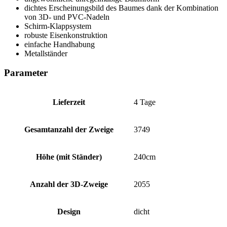
dichtes Erscheinungsbild des Baumes dank der Kombination
von 3D- und PVC-Nadeln
Schirm-Klappsystem
robuste Eisenkonstruktion
einfache Handhabung
Metallständer
Parameter
Lieferzeit
4 Tage
Gesamtanzahl der Zweige
3749
Höhe (mit Ständer)
240cm
Anzahl der 3D-Zweige
2055
Design
dicht