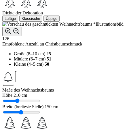
Dichte der Dekoration
Luftige
Klassische
Üppige
*Illustrationsbild
126
Empfohlene Anzahl an Christbaumschmuck
Große (8–10 cm)
25
Mittlere (6–7 cm)
51
Kleine (4–5 cm)
50
Maße des Weihnachtsbaums
Höhe
210 cm
Breite (breiteste Stelle)
150 cm