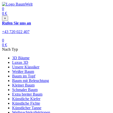
0
0
€
×
Rufen Sie uns an
+43 720 022 407
0
0
€
Nach Typ
3D Bäume
Luxus 3D
Unsere Klassiker
Weißer Baum
Baum im Topf
Baum mit Beleuchtung
Kleiner Baum
Schmaler Baum
Extra breiter Baum
Künstliche Kiefer
Künstliche Fichte
Künstlicher Tanne
Weihnachtskollektionen