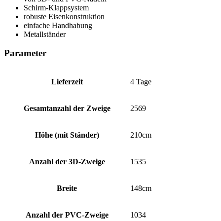
Schirm-Klappsystem
robuste Eisenkonstruktion
einfache Handhabung
Metallständer
Parameter
Lieferzeit
4 Tage
Gesamtanzahl der Zweige
2569
Höhe (mit Ständer)
210cm
Anzahl der 3D-Zweige
1535
Breite
148cm
Anzahl der PVC-Zweige
1034