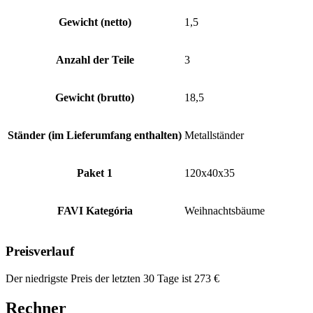
Gewicht (netto)
1,5
Anzahl der Teile
3
Gewicht (brutto)
18,5
Ständer (im Lieferumfang enthalten)
Metallständer
Paket 1
120x40x35
FAVI Kategória
Weihnachtsbäume
Preisverlauf
Der niedrigste Preis der letzten 30 Tage ist
273
€
Rechner