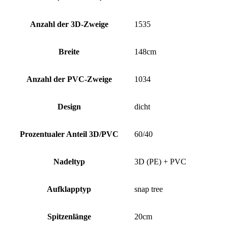
Anzahl der 3D-Zweige
1535
Breite
148cm
Anzahl der PVC-Zweige
1034
Design
dicht
Prozentualer Anteil 3D/PVC
60/40
Nadeltyp
3D (PE) + PVC
Aufklapptyp
snap tree
Spitzenlänge
20cm