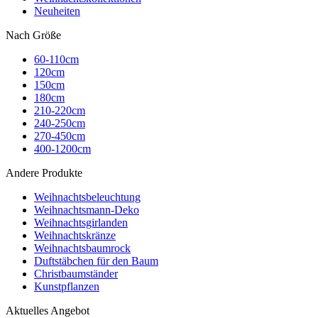
Neuheiten
Nach Größe
60-110cm
120cm
150cm
180cm
210-220cm
240-250cm
270-450cm
400-1200cm
Andere Produkte
Weihnachtsbeleuchtung
Weihnachtsmann-Deko
Weihnachtsgirlanden
Weihnachtskränze
Weihnachtsbaumrock
Duftstäbchen für den Baum
Christbaumständer
Kunstpflanzen
Aktuelles Angebot