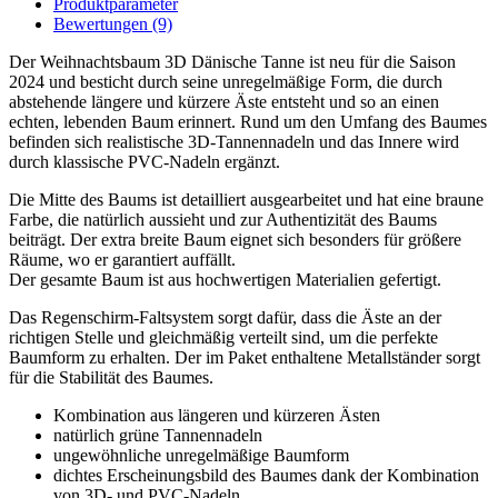
Produktparameter
Bewertungen (9)
Der Weihnachtsbaum 3D Dänische Tanne ist neu für die Saison
2024 und besticht durch seine unregelmäßige Form, die durch
abstehende längere und kürzere Äste entsteht und so an einen
echten, lebenden Baum erinnert. Rund um den Umfang des Baumes
befinden sich realistische 3D-Tannennadeln und das Innere wird
durch klassische PVC-Nadeln ergänzt.
Die Mitte des Baums ist detailliert ausgearbeitet und hat eine braune
Farbe, die natürlich aussieht und zur Authentizität des Baums
beiträgt. Der extra breite Baum eignet sich besonders für größere
Räume, wo er garantiert auffällt.
Der gesamte Baum ist aus hochwertigen Materialien gefertigt.
Das Regenschirm-Faltsystem sorgt dafür, dass die Äste an der
richtigen Stelle und gleichmäßig verteilt sind, um die perfekte
Baumform zu erhalten. Der im Paket enthaltene Metallständer sorgt
für die Stabilität des Baumes.
Kombination aus längeren und kürzeren Ästen
natürlich grüne Tannennadeln
ungewöhnliche unregelmäßige Baumform
dichtes Erscheinungsbild des Baumes dank der Kombination
von 3D- und PVC-Nadeln