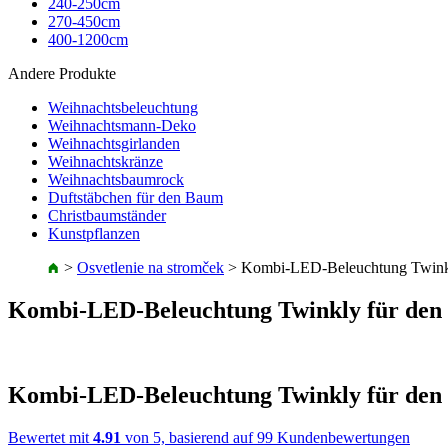
240-250cm
270-450cm
400-1200cm
Andere Produkte
Weihnachtsbeleuchtung
Weihnachtsmann-Deko
Weihnachtsgirlanden
Weihnachtskränze
Weihnachtsbaumrock
Duftstäbchen für den Baum
Christbaumständer
Kunstpflanzen
>
Osvetlenie na stromček
>
Kombi-LED-Beleuchtung Twin
Kombi-LED-Beleuchtung Twinkly für d
Kombi-LED-Beleuchtung Twinkly für d
Bewertet mit
4.91
von 5, basierend auf
99
Kundenbewertungen