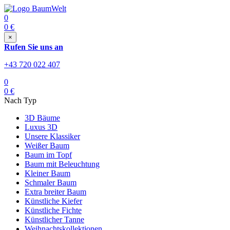
0
0
€
×
Rufen Sie uns an
+43 720 022 407
0
0
€
Nach Typ
3D Bäume
Luxus 3D
Unsere Klassiker
Weißer Baum
Baum im Topf
Baum mit Beleuchtung
Kleiner Baum
Schmaler Baum
Extra breiter Baum
Künstliche Kiefer
Künstliche Fichte
Künstlicher Tanne
Weihnachtskollektionen