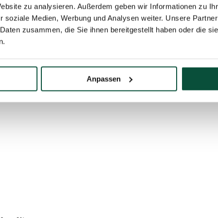
Website zu analysieren. Außerdem geben wir Informationen zu I
apping der Dioden
r soziale Medien, Werbung und Analysen weiter. Unsere Partner
on kleinsten Partikeln und Spritzwasser von allen Seiten
 Daten zusammen, die Sie ihnen bereitgestellt haben oder die s
n.
erlich)
Anpassen