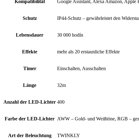
Kompatibilität
Google Assistant, Alexa Amazon, Apple
Schutz
IP44-Schutz – gewährleistet den Widersta
Lebensdauer
30 000 hodín
Effekte
mehr als 20 erstaunliche Effekte
Timer
Einschalten, Ausschalten
Länge
32m
Anzahl der LED-Lichter
400
Farbe der LED-Lichter
AWW – Gold- und Weißtöne, RGB – ges
Art der Beleuchtung
TWINKLY