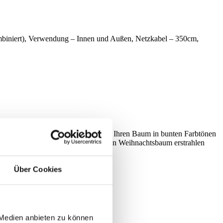
iniert), Verwendung – Innen und Außen, Netzkabel – 350cm,
gedacht, die nicht wissen, ob Sie Ihren Baum in bunten Farbtönen
erlassen, in welchen Farben er seinen Weihnachtsbaum erstrahlen
Über Cookies
 Medien anbieten zu können