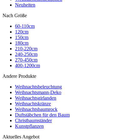
Neuheiten
Nach Größe
60-110cm
120cm
150cm
180cm
210-220cm
240-250cm
270-450cm
400-1200cm
Andere Produkte
Weihnachtsbeleuchtung
Weihnachtsmann-Deko
Weihnachtsgirlanden
Weihnachtskränze
Weihnachtsbaumrock
Duftstäbchen für den Baum
Christbaumständer
Kunstpflanzen
Aktuelles Angebot