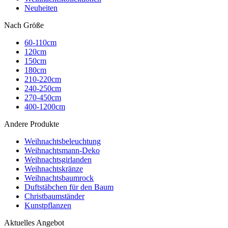
Neuheiten
Nach Größe
60-110cm
120cm
150cm
180cm
210-220cm
240-250cm
270-450cm
400-1200cm
Andere Produkte
Weihnachtsbeleuchtung
Weihnachtsmann-Deko
Weihnachtsgirlanden
Weihnachtskränze
Weihnachtsbaumrock
Duftstäbchen für den Baum
Christbaumständer
Kunstpflanzen
Aktuelles Angebot