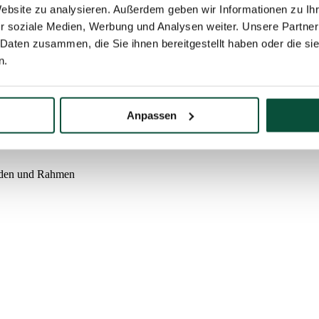
UF LAGER. WENN SIE AN DIESEM PRODUKT INTERESSI
Website zu analysieren. Außerdem geben wir Informationen zu I
r soziale Medien, Werbung und Analysen weiter. Unsere Partner
 Daten zusammen, die Sie ihnen bereitgestellt haben oder die s
n.
Anpassen
oden und Rahmen