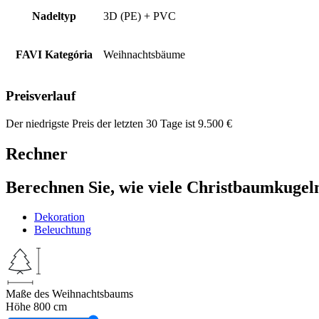
Nadeltyp
3D (PE) + PVC
FAVI Kategória
Weihnachtsbäume
Preisverlauf
Der niedrigste Preis der letzten 30 Tage ist
9.500
€
Rechner
Berechnen Sie, wie viele Christbaumkugel
Dekoration
Beleuchtung
Maße des Weihnachtsbaums
Höhe
800 cm