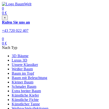
0
0
€
×
Rufen Sie uns an
+43 720 022 407
0
0
€
Nach Typ
3D Bäume
Luxus 3D
Unsere Klassiker
Weißer Baum
Baum im Topf
Baum mit Beleuchtung
Kleiner Baum
Schmaler Baum
Extra breiter Baum
Künstliche Kiefer
Künstliche Fichte
Künstlicher Tanne
Weihnachtskollektionen