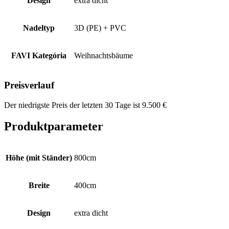
Design
extra dicht
Nadeltyp
3D (PE) + PVC
FAVI Kategória
Weihnachtsbäume
Preisverlauf
Der niedrigste Preis der letzten 30 Tage ist
9.500
€
Produktparameter
Höhe (mit Ständer)
800cm
Breite
400cm
Design
extra dicht