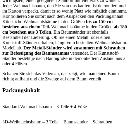
wichtigsten, einen geeigneten Standort mit viel Platz zu wählen.
Jeder Weihnachtsbaum, den Sie von uns kaufen, ist demontiert und
im Karton verpackt, damit er so wenig Platz wie möglich einnimmt.
Kontrollieren Sie sofort nach dem Auspacken den Packungsinhalt.
Künstliche Weihnachtsbäume in den Größen
bis zu 150 cm
bestehen aus einem Teil.
Weihnachtsbäume in den Größen
ab 180
cm bestehen aus 3 Teilen
. Ein Baumständer ist ebenfalls
Bestandteil der Lieferung. Ob Sie einen Metall- oder einen
Kunststoff-Ständer erhalten, hängt vom bestellten Weihnachtsbaum-
Modell ab.
Der Metall-Ständer wird zusammen mit Schrauben
zur Befestigung des Baumstamms
versendet. Der Kunststoff-
Ständer besteht je nach Baumgröße in demontiertem Zustand aus 3
oder 4 Füßen.
Schauen Sie sich das Video an, das zeigt, wie man einen Baum
richtig aufbaut und die Zweige auf dem Baum verteilt
Packungsinhalt
Standard-Weihnachtsbaum – 3 Teile + 4 Füße
3D-Weihnachtsbaum – 3 Teile + Baumständer + Schrauben