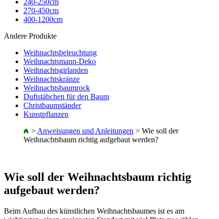
240-250cm
270-450cm
400-1200cm
Andere Produkte
Weihnachtsbeleuchtung
Weihnachtsmann-Deko
Weihnachtsgirlanden
Weihnachtskränze
Weihnachtsbaumrock
Duftstäbchen für den Baum
Christbaumständer
Kunstpflanzen
>
Anweisungen und Anleitungen
>
Wie soll der
Weihnachtsbaum richtig aufgebaut werden?
Wie soll der Weihnachtsbaum richtig
aufgebaut werden?
Beim Aufbau des künstlichen Weihnachtsbaumes ist es am