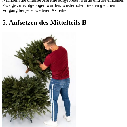
Nachdem die unterste Astreihe ausgebreitet wurde und die einzelnen
Zweige zurechtgebogen wurden, wiederholen Sie den gleichen
Vorgang bei jeder weiteren Astreihe.
5.
Aufsetzen des Mittelteils B