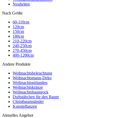
Neuheiten
Nach Größe
60-110cm
120cm
150cm
180cm
210-220cm
240-250cm
270-450cm
400-1200cm
Andere Produkte
Weihnachtsbeleuchtung
Weihnachtsmann-Deko
Weihnachtsgirlanden
Weihnachtskränze
Weihnachtsbaumrock
Duftstäbchen für den Baum
Christbaumständer
Kunstpflanzen
Aktuelles Angebot