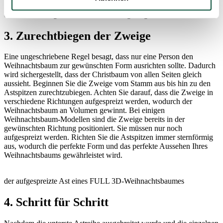
Nachdem die unterste Astreihe ausgebreitet wurde, können Sie mit
dem Zurechtbiegen der einzelnen Zweige beginnen.
3.
Zurechtbiegen der Zweige
Eine ungeschriebene Regel besagt, dass nur eine Person den
Weihnachtsbaum zur gewünschten Form ausrichten sollte. Dadurch
wird sichergestellt, dass der Christbaum von allen Seiten gleich
aussieht. Beginnen Sie die Zweige vom Stamm aus bis hin zu den
Astspitzen zurechtzubiegen. Achten Sie darauf, dass die Zweige in
verschiedene Richtungen aufgespreizt werden, wodurch der
Weihnachtsbaum an Volumen gewinnt. Bei einigen
Weihnachtsbaum-Modellen sind die Zweige bereits in der
gewünschten Richtung positioniert. Sie müssen nur noch
aufgespreizt werden. Richten Sie die Astspitzen immer sternförmig
aus, wodurch die perfekte Form und das perfekte Aussehen Ihres
Weihnachtsbaums gewährleistet wird.
der aufgespreizte Ast eines FULL 3D-Weihnachtsbaumes
4.
Schritt für Schritt