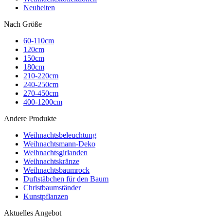
Neuheiten
Nach Größe
60-110cm
120cm
150cm
180cm
210-220cm
240-250cm
270-450cm
400-1200cm
Andere Produkte
Weihnachtsbeleuchtung
Weihnachtsmann-Deko
Weihnachtsgirlanden
Weihnachtskränze
Weihnachtsbaumrock
Duftstäbchen für den Baum
Christbaumständer
Kunstpflanzen
Aktuelles Angebot