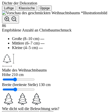
Dichte der Dekoration
Luftige
Klassische
Üppige
*Illustrationsbild
86
Empfohlene Anzahl an Christbaumschmuck
Große (8–10 cm)
—
Mittlere (6–7 cm)
—
Kleine (4–5 cm)
—
Maße des Weihnachtsbaums
Höhe
210 cm
Breite (breiteste Stelle)
130 cm
Wie dicht soll die Beleuchtung sein?