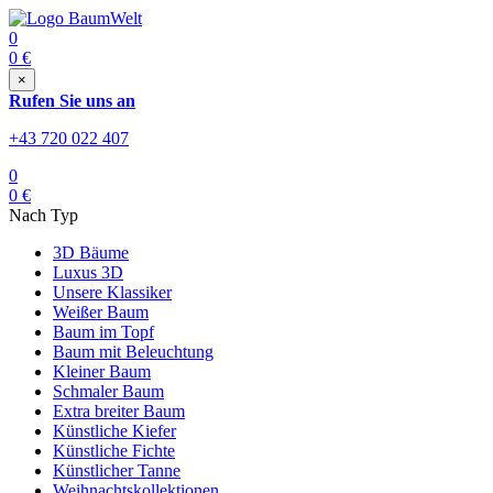
0
0
€
×
Rufen Sie uns an
+43 720 022 407
0
0
€
Nach Typ
3D Bäume
Luxus 3D
Unsere Klassiker
Weißer Baum
Baum im Topf
Baum mit Beleuchtung
Kleiner Baum
Schmaler Baum
Extra breiter Baum
Künstliche Kiefer
Künstliche Fichte
Künstlicher Tanne
Weihnachtskollektionen