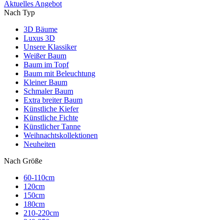
Aktuelles Angebot
Nach Typ
3D Bäume
Luxus 3D
Unsere Klassiker
Weißer Baum
Baum im Topf
Baum mit Beleuchtung
Kleiner Baum
Schmaler Baum
Extra breiter Baum
Künstliche Kiefer
Künstliche Fichte
Künstlicher Tanne
Weihnachtskollektionen
Neuheiten
Nach Größe
60-110cm
120cm
150cm
180cm
210-220cm