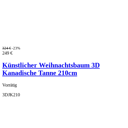
324
€
-23%
249
€
Künstlicher Weihnachtsbaum 3D
Kanadische Tanne 210cm
Vorrätig
3DJK210