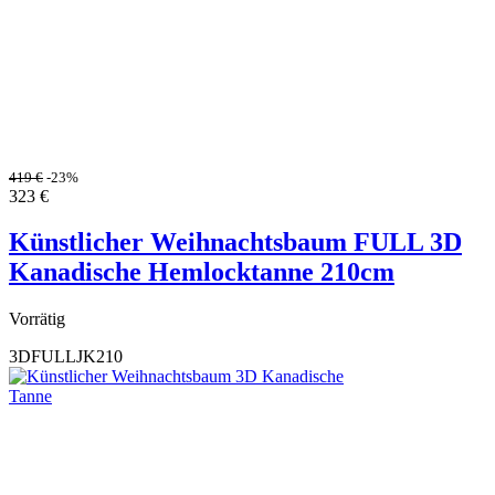
419
€
-23%
323
€
Künstlicher Weihnachtsbaum FULL 3D
Kanadische Hemlocktanne 210cm
Vorrätig
3DFULLJK210