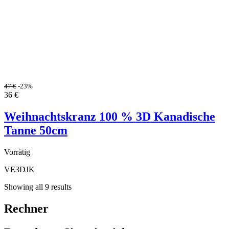
47
€
-23%
36
€
Weihnachtskranz 100 % 3D Kanadische
Tanne 50cm
Vorrätig
VE3DJK
Showing all 9 results
Rechner