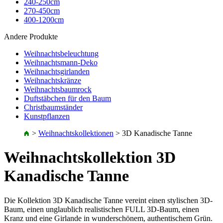
240-250cm
270-450cm
400-1200cm
Andere Produkte
Weihnachtsbeleuchtung
Weihnachtsmann-Deko
Weihnachtsgirlanden
Weihnachtskränze
Weihnachtsbaumrock
Duftstäbchen für den Baum
Christbaumständer
Kunstpflanzen
>
Weihnachtskollektionen
>
3D Kanadische Tanne
Weihnachtskollektion 3D
Kanadische Tanne
Die Kollektion 3D Kanadische Tanne vereint einen stylischen 3D-
Baum, einen unglaublich realistischen FULL 3D-Baum, einen
Kranz und eine Girlande in wunderschönem, authentischem Grün.