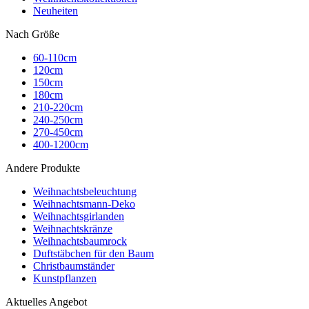
Neuheiten
Nach Größe
60-110cm
120cm
150cm
180cm
210-220cm
240-250cm
270-450cm
400-1200cm
Andere Produkte
Weihnachtsbeleuchtung
Weihnachtsmann-Deko
Weihnachtsgirlanden
Weihnachtskränze
Weihnachtsbaumrock
Duftstäbchen für den Baum
Christbaumständer
Kunstpflanzen
Aktuelles Angebot