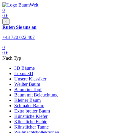
0
0
€
×
Rufen Sie uns an
+43 720 022 407
0
0
€
Nach Typ
3D Bäume
Luxus 3D
Unsere Klassiker
Weißer Baum
Baum im Topf
Baum mit Beleuchtung
Kleiner Baum
Schmaler Baum
Extra breiter Baum
Künstliche Kiefer
Künstliche Fichte
Künstlicher Tanne
Weihnachtskollektionen