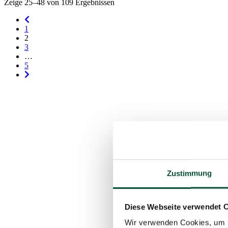
Zeige 25–48 von 109 Ergebnissen
1
2
3
…
5
Zustimmung
Diese Webseite verwendet 
Wir verwenden Cookies, um I