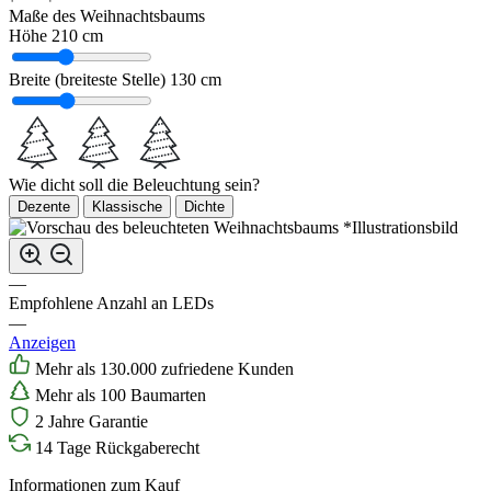
Maße des Weihnachtsbaums
Höhe
210 cm
Breite (breiteste Stelle)
130 cm
Wie dicht soll die Beleuchtung sein?
Dezente
Klassische
Dichte
*Illustrationsbild
—
Empfohlene Anzahl an LEDs
—
Anzeigen
Mehr als 130.000 zufriedene Kunden
Mehr als 100 Baumarten
2 Jahre Garantie
14 Tage Rückgaberecht
Informationen zum Kauf