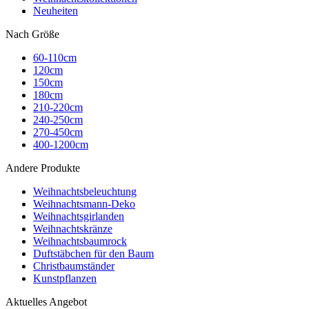
Neuheiten
Nach Größe
60-110cm
120cm
150cm
180cm
210-220cm
240-250cm
270-450cm
400-1200cm
Andere Produkte
Weihnachtsbeleuchtung
Weihnachtsmann-Deko
Weihnachtsgirlanden
Weihnachtskränze
Weihnachtsbaumrock
Duftstäbchen für den Baum
Christbaumständer
Kunstpflanzen
Aktuelles Angebot