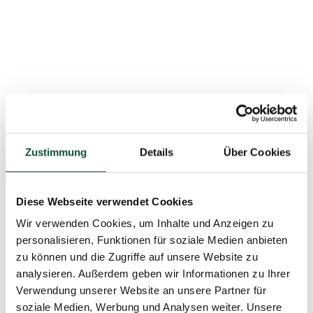
110
€
-23%
85
€
Zustimmung
Details
Über Cookies
Kunstpflanze Olivenbaum 150cm
Nur noch 5 vorrätig
Diese Webseite verwendet Cookies
Wir verwenden Cookies, um Inhalte und Anzeigen zu
UOLI150
personalisieren, Funktionen für soziale Medien anbieten
zu können und die Zugriffe auf unsere Website zu
analysieren. Außerdem geben wir Informationen zu Ihrer
Verwendung unserer Website an unsere Partner für
soziale Medien, Werbung und Analysen weiter. Unsere