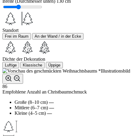
Breite (Durchmesser unten)
130 cm
Standort
Frei im Raum
An der Wand / in der Ecke
Dichte der Dekoration
Luftige
Klassische
Üppige
*Illustrationsbild
86
Empfohlene Anzahl an Christbaumschmuck
Große (8–10 cm)
—
Mittlere (6–7 cm)
—
Kleine (4–5 cm)
—