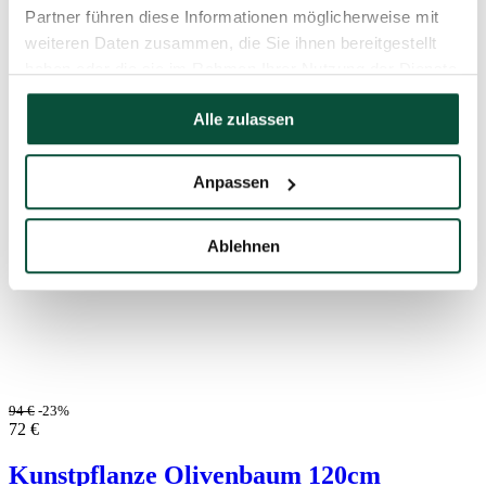
Partner führen diese Informationen möglicherweise mit
weiteren Daten zusammen, die Sie ihnen bereitgestellt
haben oder die sie im Rahmen Ihrer Nutzung der Dienste
gesammelt haben.
Alle zulassen
Anpassen
Ablehnen
94
€
-23%
72
€
Kunstpflanze Olivenbaum 120cm