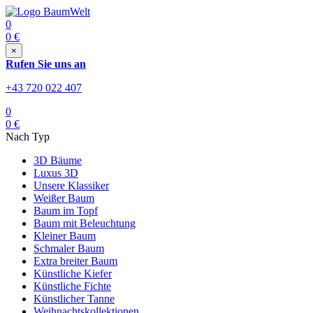
0
0
€
×
Rufen Sie uns an
+43 720 022 407
0
0
€
Nach Typ
3D Bäume
Luxus 3D
Unsere Klassiker
Weißer Baum
Baum im Topf
Baum mit Beleuchtung
Kleiner Baum
Schmaler Baum
Extra breiter Baum
Künstliche Kiefer
Künstliche Fichte
Künstlicher Tanne
Weihnachtskollektionen