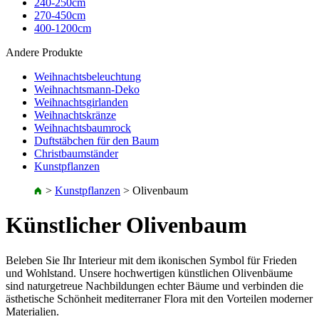
240-250cm
270-450cm
400-1200cm
Andere Produkte
Weihnachtsbeleuchtung
Weihnachtsmann-Deko
Weihnachtsgirlanden
Weihnachtskränze
Weihnachtsbaumrock
Duftstäbchen für den Baum
Christbaumständer
Kunstpflanzen
>
Kunstpflanzen
>
Olivenbaum
Künstlicher Olivenbaum
Beleben Sie Ihr Interieur mit dem ikonischen Symbol für Frieden
und Wohlstand. Unsere hochwertigen künstlichen Olivenbäume
sind naturgetreue Nachbildungen echter Bäume und verbinden die
ästhetische Schönheit mediterraner Flora mit den Vorteilen moderner
Materialien.